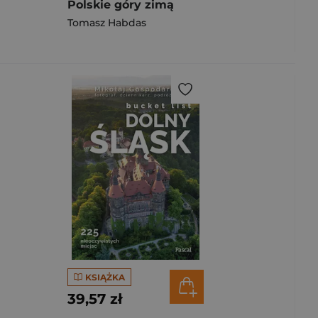
Polskie góry zimą
Tomasz Habdas
KSIĄŻKA
39,57 zł