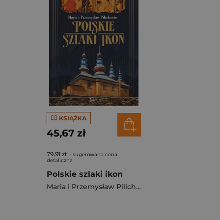
KSIĄŻKA
45,67 zł
79,91 zł
- sugerowana cena
detaliczna
Polskie szlaki ikon
Maria i Przemysław Pilichowie