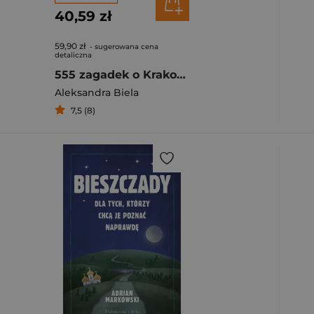
40,59 zł
59,90 zł
- sugerowana cena
detaliczna
555 zagadek o Krakowie
Aleksandra Biela
7,5 (8)