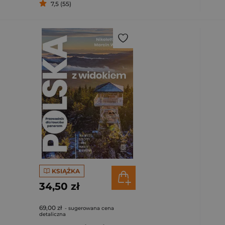
7,5 (55)
KSIĄŻKA
34,50 zł
69,00 zł
- sugerowana cena
detaliczna