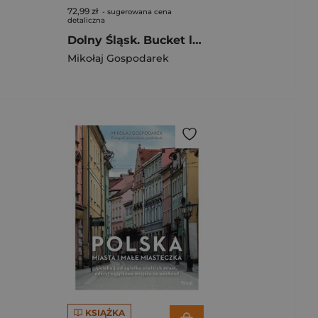
72,99 zł
- sugerowana cena
detaliczna
Dolny Śląsk. Bucket list
Mikołaj Gospodarek
KSIĄŻKA