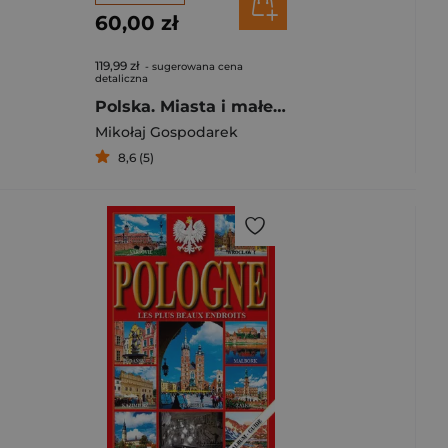
60,00 zł
119,99 zł
- sugerowana cena
detaliczna
Polska. Miasta i małe miasteczka
Mikołaj Gospodarek
8,6 (5)