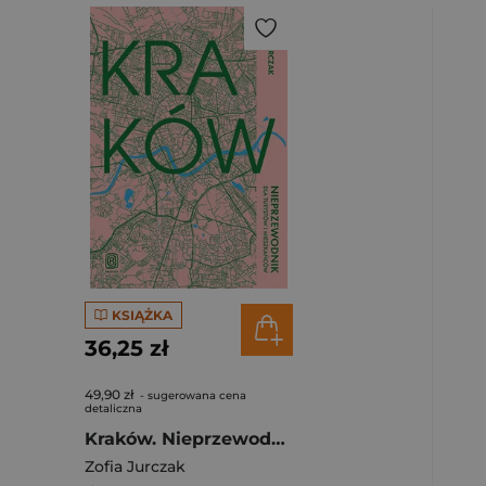
KSIĄŻKA
36,25 zł
49,90 zł
- sugerowana cena
detaliczna
Kraków. Nieprzewodnik dla turystów i mieszkańców
Zofia Jurczak