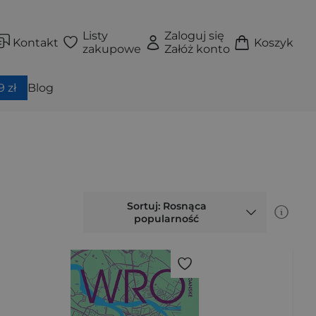
Listy
Zaloguj się
Kontakt
Koszyk
zakupowe
Załóż konto
 zł
Blog
Sortuj: Rosnąca
popularność