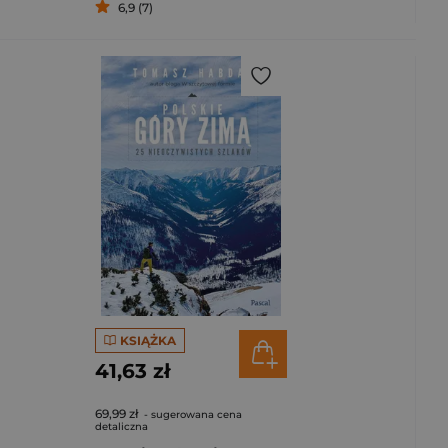
6,9 (7)
KSIĄŻKA
41,63 zł
69,99 zł
- sugerowana cena
detaliczna