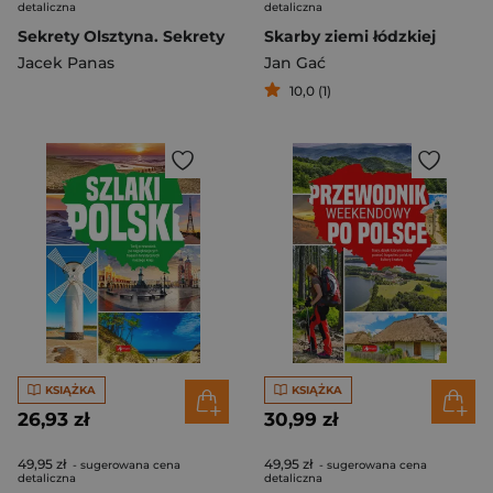
detaliczna
detaliczna
Sekrety Olsztyna. Sekrety
Skarby ziemi łódzkiej
Jacek Panas
Jan Gać
10,0 (1)
KSIĄŻKA
KSIĄŻKA
26,93 zł
30,99 zł
49,95 zł
49,95 zł
- sugerowana cena
- sugerowana cena
detaliczna
detaliczna