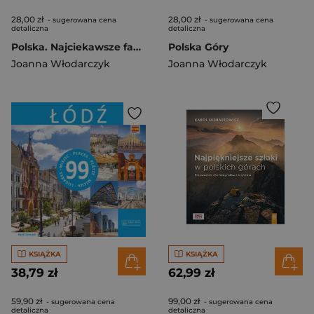
28,00 zł
28,00 zł
- sugerowana cena
- sugerowana cena
detaliczna
detaliczna
Polska. Najciekawsze fakty
Polska Góry
Joanna Włodarczyk
Joanna Włodarczyk
KSIĄŻKA
KSIĄŻKA
38,79 zł
62,99 zł
59,90 zł
99,00 zł
- sugerowana cena
- sugerowana cena
detaliczna
detaliczna