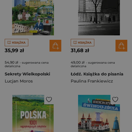
KSIĄŻKA
KSIĄŻKA
35,99 zł
31,68 zł
54,90 zł
49,00 zł
- sugerowana cena
- sugerowana cena
detaliczna
detaliczna
Sekrety Wielkopolski
Łódź. Książka do pisania
Lucjan Moros
Paulina Frankiewicz