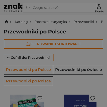
Czego szukasz?
Konto
Katalog
Podróże i turystyka
Przewodniki
Prz
Przewodniki po Polsce
FILTROWANIE I SORTOWANIE
Cofnij do: Przewodniki
Przewodniki po Polsce
Przewodniki po świecie
Przewodniki po Polsce