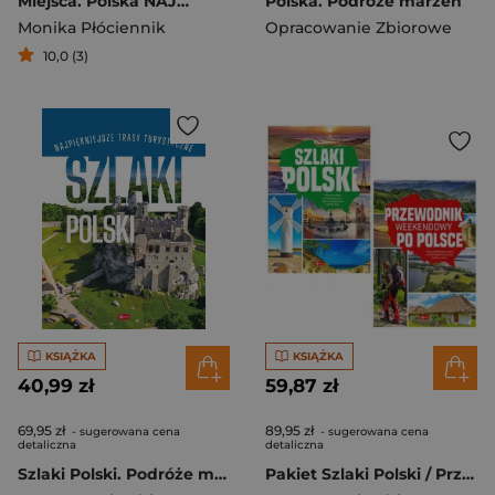
Miejsca. Polska NAJ…
Polska. Podróże marzeń
Monika Płóciennik
Opracowanie Zbiorowe
10,0 (3)
KSIĄŻKA
KSIĄŻKA
40,99 zł
59,87 zł
69,95 zł
89,95 zł
- sugerowana cena
- sugerowana cena
detaliczna
detaliczna
Szlaki Polski. Podróże marzeń
Pakiet Szlaki Polski / Przewodnik weekendowy po Polsce