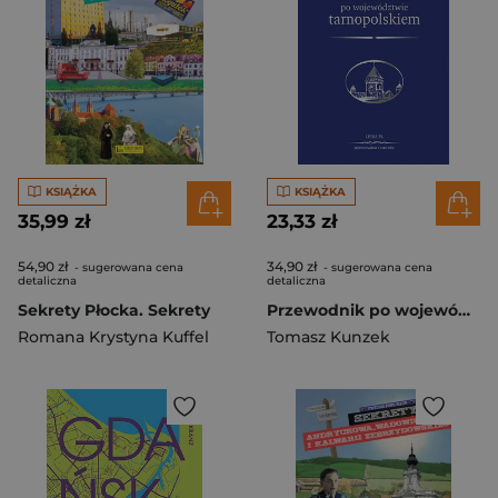
KSIĄŻKA
KSIĄŻKA
35,99 zł
23,33 zł
54,90 zł
34,90 zł
- sugerowana cena
- sugerowana cena
detaliczna
detaliczna
Sekrety Płocka. Sekrety
Przewodnik po województwie tarnopolskiem
Romana Krystyna Kuffel
Tomasz Kunzek