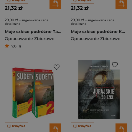
KSIĄŻKA
KSIĄŻKA
21,32 zł
21,32 zł
29,90 zł
29,90 zł
- sugerowana cena
- sugerowana cena
detaliczna
detaliczna
Moje szkice podróżne Tatry
Moje szkice podróżne Karkonosze
Opracowanie Zbiorowe
Opracowanie Zbiorowe
7,0 (1)
KSIĄŻKA
KSIĄŻKA