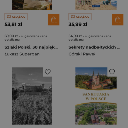
KSIĄŻKA
KSIĄŻKA
53,81 zł
35,99 zł
69,00 zł
54,90 zł
- sugerowana cena
- sugerowana cena
detaliczna
detaliczna
Szlaki Polski. 30 najpiękniejszych tras długodystansowych
Sekrety nadbałtyckich wczasowisk. Część 2. Sekrety
Łukasz Supergan
Górski Paweł