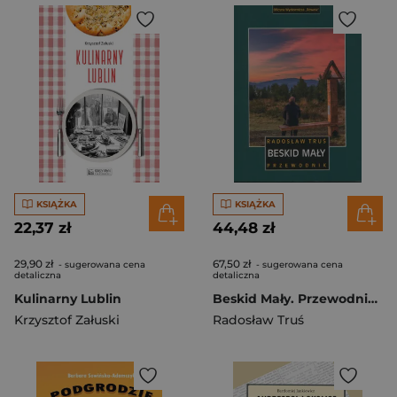
KSIĄŻKA
KSIĄŻKA
22,37 zł
44,48 zł
29,90 zł
67,50 zł
- sugerowana cena
- sugerowana cena
detaliczna
detaliczna
Kulinarny Lublin
Beskid Mały. Przewodnik wyd. 4
Krzysztof Załuski
Radosław Truś