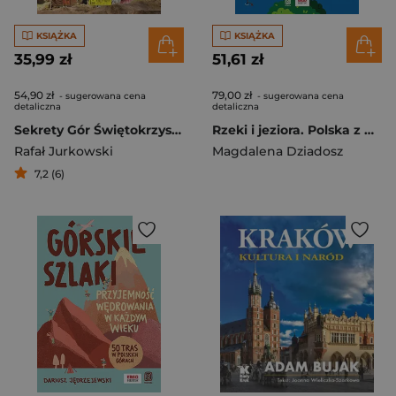
KSIĄŻKA
KSIĄŻKA
35,99 zł
51,61 zł
54,90 zł
79,00 zł
- sugerowana cena
- sugerowana cena
detaliczna
detaliczna
Sekrety Gór Świętokrzyskich
Rzeki i jeziora. Polska z pomysłem
Rafał Jurkowski
Magdalena Dziadosz
7,2 (6)