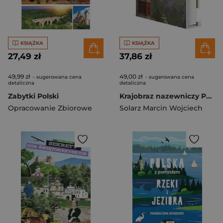
KSIĄŻKA
KSIĄŻKA
27,49 zł
37,86 zł
49,99 zł
49,00 zł
- sugerowana cena
- sugerowana cena
detaliczna
detaliczna
Zabytki Polski
Krajobraz nazewniczy Pasma Brzanki i Liwocza
Opracowanie Zbiorowe
Solarz Marcin Wojciech