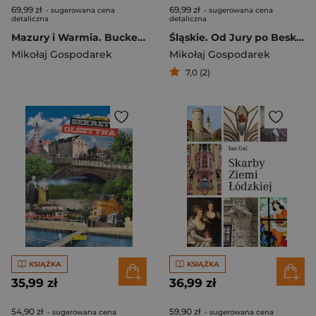
69,99 zł
69,99 zł
- sugerowana cena
- sugerowana cena
detaliczna
detaliczna
Mazury i Warmia. Bucket list
Śląskie. Od Jury po Beskidy. Bucket list
Mikołaj Gospodarek
Mikołaj Gospodarek
7,0 (2)
KSIĄŻKA
KSIĄŻKA
35,99 zł
36,99 zł
54,90 zł
59,90 zł
- sugerowana cena
- sugerowana cena