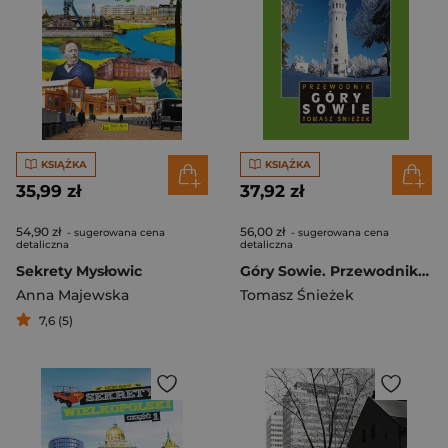
KSIĄŻKA
KSIĄŻKA
35,99 zł
37,92 zł
54,90 zł
56,00 zł
- sugerowana cena
- sugerowana cena
detaliczna
detaliczna
Sekrety Mysłowic
Góry Sowie. Przewodnik wyd. 5
Anna Majewska
Tomasz Śnieżek
7,6 (5)