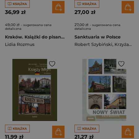
KSIĄŻKA
KSIĄŻKA
36,99 zł
27,00 zł
49,00 zł
27,00 zł
- sugerowana cena
- sugerowana cena
detaliczna
detaliczna
Kraków. Książki do pisania wer. japońska
Sanktuaria w Polsce
Lidia Rozmus
Robert Szybiński
,
Krzyżanowski Teofil
KSIĄŻKA
KSIĄŻKA
11,99 zł
21,27 zł