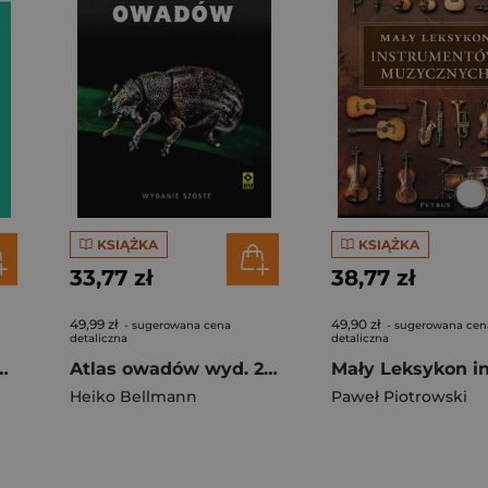
KSIĄŻKA
KSIĄŻKA
33,77 zł
38,77 zł
49,99 zł
49,90 zł
- sugerowana cena
- sugerowana cen
detaliczna
detaliczna
e. Encyklopedia
Atlas owadów wyd. 2025
Heiko Bellmann
Paweł Piotrowski