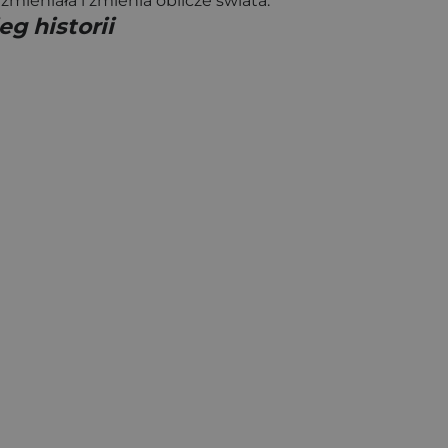
mieniała i zmienia oblicze świata.
eg historii