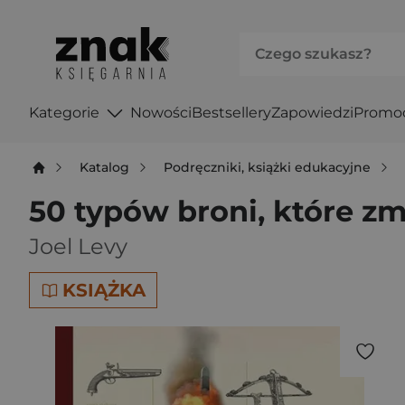
Kategorie
Nowości
Bestsellery
Zapowiedzi
Promo
Katalog
Podręczniki, książki edukacyjne
50 typów broni, które zmi
Joel Levy
KSIĄŻKA