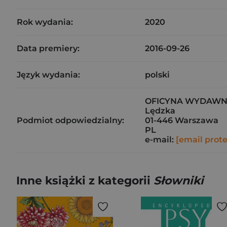
Rok wydania:
2020
Data premiery:
2016-09-26
Język wydania:
polski
OFICYNA WYDAWNIC
Lędzka
Podmiot odpowiedzialny:
01-446 Warszawa
PL
e-mail:
[email prot
Inne książki z kategorii
Słowniki