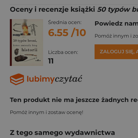
Oceny i recenzje książki
50 typów br
Średnia ocen:
Powiedz nam,
6.55
/10
Pomóż innym i z
ZALOGUJ SIĘ,
Liczba ocen:
11
Ten produkt nie ma jeszcze żadnych re
Pomóż innym i zostaw ocenę!
Z tego samego wydawnictwa