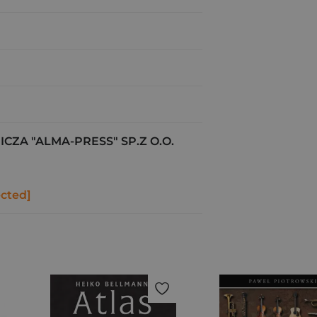
ZA "ALMA-PRESS" SP.Z O.O.
ected]