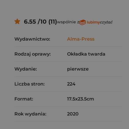
6.55 /10 (11)
wspólnie z
Wydawnictwo:
Alma-Press
Rodzaj oprawy:
Okładka twarda
Wydanie:
pierwsze
Liczba stron:
224
Format:
17.5x23.5cm
Rok wydania:
2020