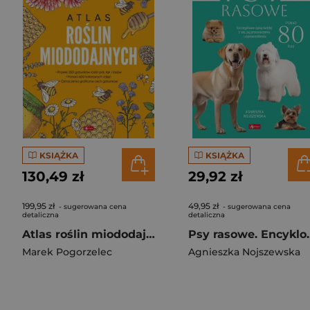
KSIĄŻKA
KSIĄŻKA
130,49 zł
29,92 zł
199,95 zł
49,95 zł
- sugerowana cena
- sugerowana cena
detaliczna
detaliczna
Atlas roślin miododajnych
Psy rasow
Marek Pogorzelec
Agnieszka Nojszewska