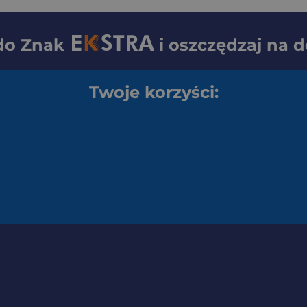
 do
Znak
i oszczędzaj na 
Twoje korzyści: