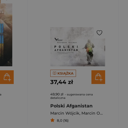
KSIĄŻKA
37,44 zł
49,90 zł
a
- sugerowana cena
detaliczna
Polski Afganistan
Marcin Wójcik
,
Marcin Ogdowski
8,0 (16)