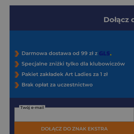
Dołącz
Darmowa dostawa od 99 zł z
Specjalne zniżki tylko dla klubowiczów
Pakiet zakładek Art Ladies za 1 zł
Brak opłat za uczestnictwo
Twój e-mail
DOŁĄCZ DO ZNAK EKSTRA