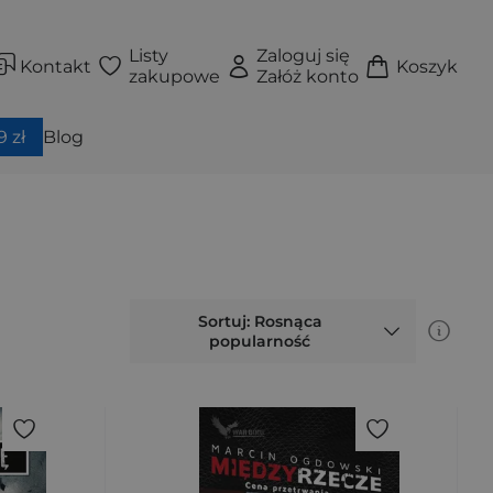
Listy
Zaloguj się
Kontakt
Koszyk
zakupowe
Załóż konto
 zł
Blog
Sortuj: Rosnąca
popularność