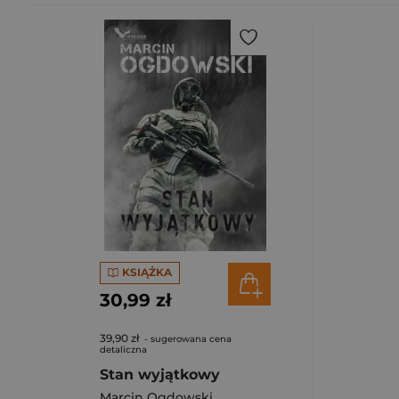
KSIĄŻKA
30,99 zł
39,90 zł
- sugerowana cena
detaliczna
Stan wyjątkowy
Marcin Ogdowski