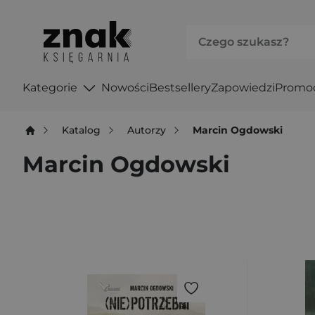
Kategorie
Nowości
Bestsellery
Zapowiedzi
Promo
Katalog
Autorzy
Marcin Ogdowski
Marcin Ogdowski