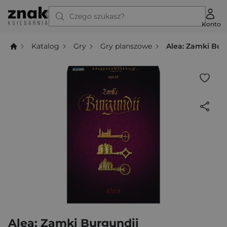
Czego szukasz?
Konto
Katalog
Gry
Gry planszowe
Alea: Zamki Bur
Alea: Zamki Burgundii