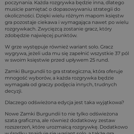
poczynania. Każda rozgrywka będzie inna, dlatego
musicie pamiętać o dopasowywaniu strategii do
okoliczności. Dzięki wielu różnym mapom księstw
gra pozostaje ciekawa i wymagająca nawet po wielu
rozgrywkach. Zwycięzcą zostanie gracz, który
zdobędzie najwięcej punktów.
W grze występuje również wariant solo. Gracz
wygrywa, jeżeli uda mu się zapełnić wszystkie 37 pól
w swoim księstwie przed upływem 25 rund.
Zamki Burgundii to gra strategiczna, która oferuje
mnogość wyborów, a każda rozgrywka będzie
wymagała od graczy podjęcia innych, trudnych
decyzji.
Dlaczego odświeżona edycja jest taka wyjątkowa?
Nowe Zamki Burgundii to nie tylko odświeżona
szata graficzna, ale również dodatkowy zestaw
rozszerzeń, które urozmaicą rozgrywkę. Dodatkowo
w środku znajduje się wariant solo, a także gra