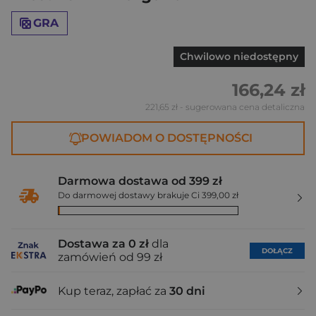
GRA
Chwilowo niedostępny
166,24 zł
221,65 zł
- sugerowana cena detaliczna
POWIADOM O DOSTĘPNOŚCI
Darmowa dostawa od 399 zł
Do darmowej dostawy brakuje Ci 399,00 zł
Dostawa za 0 zł
dla
DOŁĄCZ
zamówień od 99 zł
Kup teraz, zapłać za
30 dni