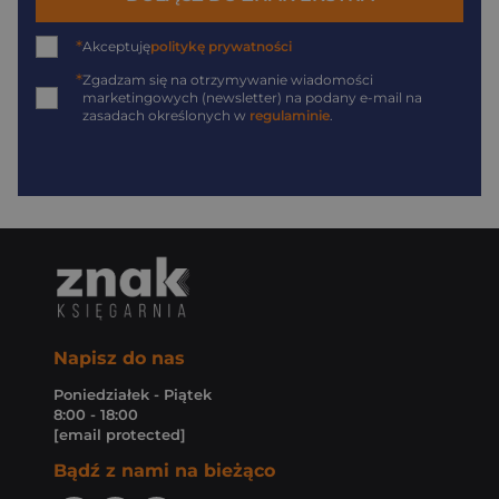
*
Akceptuję
politykę prywatności
*
Zgadzam się na otrzymywanie wiadomości
marketingowych (newsletter) na podany
e-mail
na
zasadach określonych w
regulaminie
.
Napisz do nas
Poniedziałek - Piątek
8:00 - 18:00
[email protected]
Bądź z nami na bieżąco