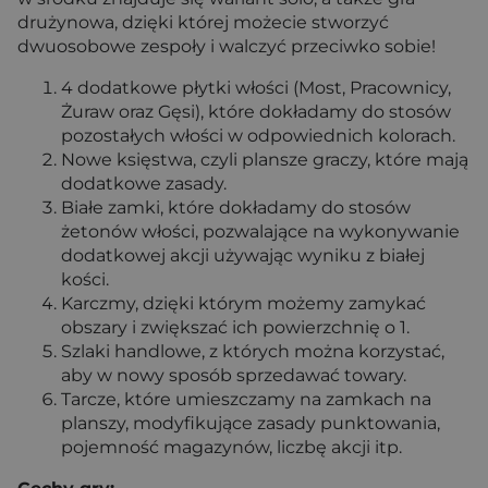
drużynowa, dzięki której możecie stworzyć
dwuosobowe zespoły i walczyć przeciwko sobie!
4 dodatkowe płytki włości (Most, Pracownicy,
Żuraw oraz Gęsi), które dokładamy do stosów
pozostałych włości w odpowiednich kolorach.
Nowe księstwa, czyli plansze graczy, które mają
dodatkowe zasady.
Białe zamki, które dokładamy do stosów
żetonów włości, pozwalające na wykonywanie
dodatkowej akcji używając wyniku z białej
kości.
Karczmy, dzięki którym możemy zamykać
obszary i zwiększać ich powierzchnię o 1.
Szlaki handlowe, z których można korzystać,
aby w nowy sposób sprzedawać towary.
Tarcze, które umieszczamy na zamkach na
planszy, modyfikujące zasady punktowania,
pojemność magazynów, liczbę akcji itp.