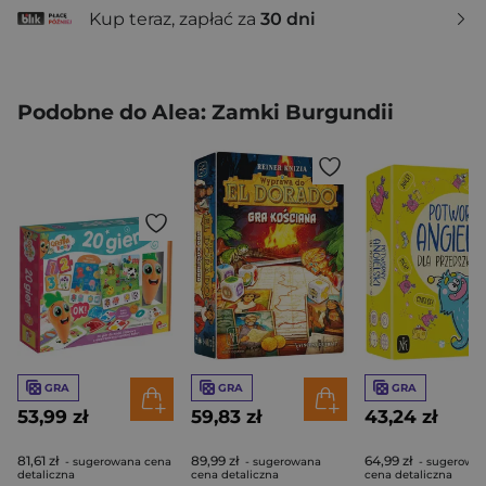
Kup teraz, zapłać za
30 dni
Podobne do Alea: Zamki Burgundii
GRA
GRA
GRA
53,99 zł
59,83 zł
43,24 zł
81,61 zł
89,99 zł
64,99 zł
- sugerowana cena
- sugerowana
- sugerowa
detaliczna
cena detaliczna
cena detaliczna