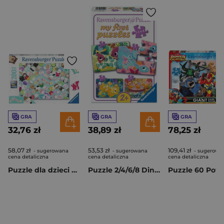
GRA
GRA
GRA
32,76 zł
38,89 zł
78,25 zł
58,07 zł
53,53 zł
109,41 zł
- sugerowana
- sugerowana
- sugerowa
cena detaliczna
cena detaliczna
cena detaliczna
Puzzle dla dzieci 200 Squishmallows
Puzzle 2/4/6/8 Dinosaur Friends