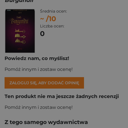
Burgundii
Średnia ocen:
~
/10
Liczba ocen:
0
Powiedz nam, co myślisz!
Pomóż innym i zostaw ocenę!
ZALOGUJ SIĘ, ABY DODAĆ OPINIĘ
Ten produkt nie ma jeszcze żadnych recenzji
Pomóż innym i zostaw ocenę!
Z tego samego wydawnictwa