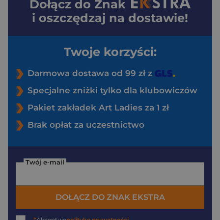
Dołącz do
Znak
i oszczędzaj na dostawie!
Twoje korzyści:
Darmowa dostawa od 99 zł z
Specjalne zniżki tylko dla klubowiczów
Pakiet zakładek Art Ladies za 1 zł
Brak opłat za uczestnictwo
Twój e-mail
DOŁĄCZ DO ZNAK EKSTRA
Akceptuję
politykę prywatności