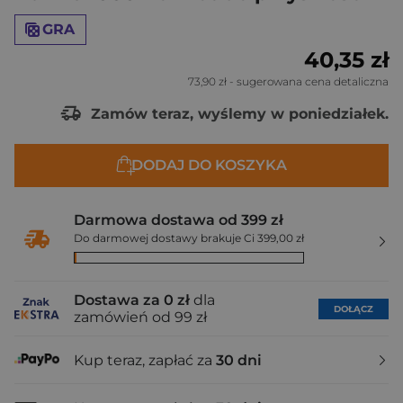
GRA
40,35 zł
73,90 zł
- sugerowana cena detaliczna
Zamów teraz, wyślemy w poniedziałek.
DODAJ DO KOSZYKA
Darmowa dostawa od 399 zł
Do darmowej dostawy brakuje Ci 399,00 zł
Dostawa za 0 zł
dla
DOŁĄCZ
zamówień od 99 zł
Kup teraz, zapłać za
30 dni