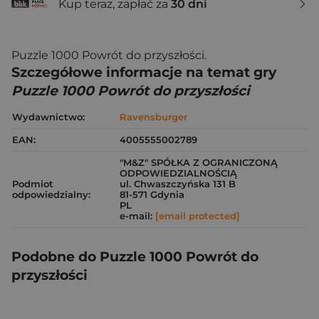
Kup teraz, zapłać za
30 dni
Puzzle 1000 Powrót do przyszłości.
Szczegółowe informacje na temat gry
Puzzle 1000 Powrót do przyszłości
Wydawnictwo:
Ravensburger
EAN:
4005555002789
"M&Z" SPÓŁKA Z OGRANICZONĄ
ODPOWIEDZIALNOŚCIĄ
Podmiot
ul. Chwaszczyńska 131 B
odpowiedzialny:
81-571 Gdynia
PL
e-mail:
[email protected]
Podobne do Puzzle 1000 Powrót do
przyszłości