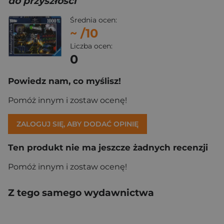
do przyszłości
Średnia ocen:
~
/10
Liczba ocen:
0
Powiedz nam, co myślisz!
Pomóż innym i zostaw ocenę!
ZALOGUJ SIĘ, ABY DODAĆ OPINIĘ
Ten produkt nie ma jeszcze żadnych recenzji
Pomóż innym i zostaw ocenę!
Z tego samego wydawnictwa