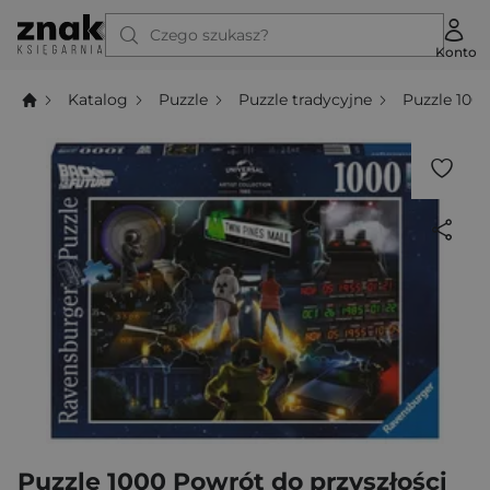
Czego szukasz?
Konto
Katalog
Puzzle
Puzzle tradycyjne
Puzzle 100
Puzzle 1000 Powrót do przyszłości