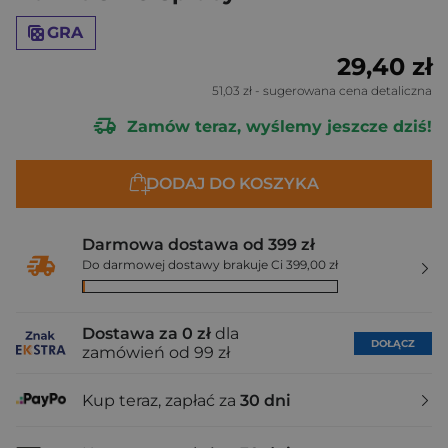
GRA
29,40 zł
51,03 zł
- sugerowana cena detaliczna
Zamów teraz, wyślemy jeszcze dziś!
DODAJ DO KOSZYKA
Darmowa dostawa od 399 zł
Do darmowej dostawy brakuje Ci 399,00 zł
Dostawa za 0 zł
dla
DOŁĄCZ
zamówień od 99 zł
Kup teraz, zapłać za
30 dni