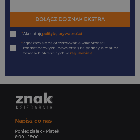
DOŁĄCZ DO ZNAK EKSTRA
*
Akceptuję
politykę prywatności
*
Zgadzam się na otrzymywanie wiadomości
marketingowych (newsletter) na podany
e-mail
na
zasadach określonych w
regulaminie
.
Napisz do nas
Poniedziałek - Piątek
8:00 - 18:00