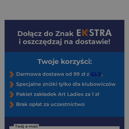
Dołącz do
Znak
i oszczędzaj na dostawie!
Twoje korzyści:
Darmowa dostawa od 99 zł z
Specjalne zniżki tylko dla klubowiczów
Pakiet zakładek Art Ladies za 1 zł
Brak opłat za uczestnictwo
Twój e-mail