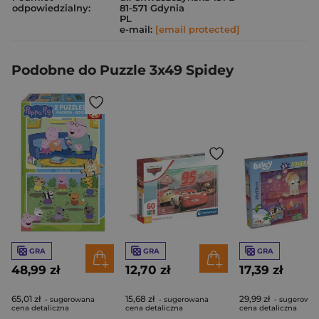
odpowiedzialny:
81-571 Gdynia
PL
e-mail:
[email protected]
Podobne do Puzzle 3x49 Spidey
GRA
GRA
GRA
48,99 zł
12,70 zł
17,39 zł
65,01 zł
15,68 zł
29,99 zł
- sugerowana
- sugerowana
- sugerowa
cena detaliczna
cena detaliczna
cena detaliczna