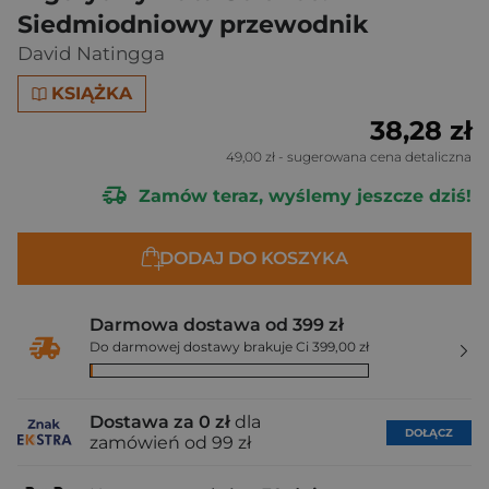
Siedmiodniowy przewodnik
David Natingga
KSIĄŻKA
38,28 zł
49,00 zł
- sugerowana cena detaliczna
Zamów teraz, wyślemy jeszcze dziś!
DODAJ DO KOSZYKA
Darmowa dostawa od 399 zł
Do darmowej dostawy brakuje Ci 399,00 zł
Dostawa za 0 zł
dla
DOŁĄCZ
zamówień od 99 zł