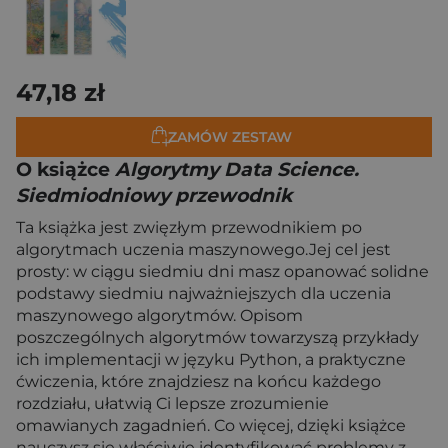
47,18 zł
ZAMÓW ZESTAW
O książce
Algorytmy Data Science.
Siedmiodniowy przewodnik
Ta książka jest zwięzłym przewodnikiem po
algorytmach uczenia maszynowego.Jej cel jest
prosty: w ciągu siedmiu dni masz opanować solidne
podstawy siedmiu najważniejszych dla uczenia
maszynowego algorytmów. Opisom
poszczególnych algorytmów towarzyszą przykłady
ich implementacji w języku Python, a praktyczne
ćwiczenia, które znajdziesz na końcu każdego
rozdziału, ułatwią Ci lepsze zrozumienie
omawianych zagadnień. Co więcej, dzięki książce
nauczysz się właściwie identyfikować problemy z