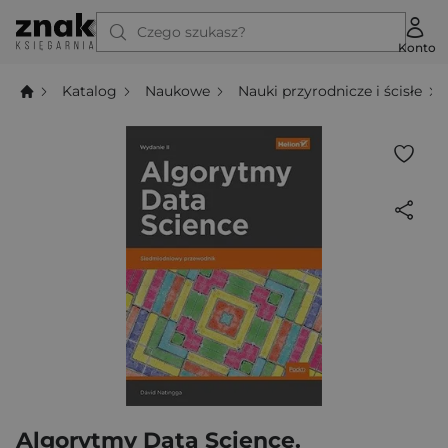
Czego szukasz?
Konto
Katalog
Naukowe
Nauki przyrodnicze i ścisłe
Algorytmy Data Science.