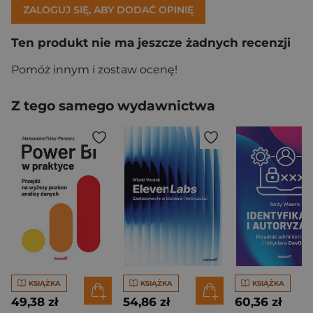
ZALOGUJ SIĘ, ABY DODAĆ OPINIĘ
Ten produkt nie ma jeszcze żadnych recenzji
Pomóż innym i zostaw ocenę!
Z tego samego wydawnictwa
KSIĄŻKA
KSIĄŻKA
KSIĄŻKA
49,38 zł
54,86 zł
60,36 zł