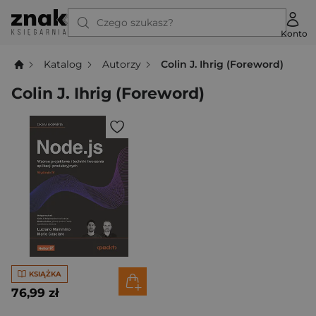
Czego szukasz?
Konto
Katalog
Autorzy
Colin J. Ihrig (Foreword)
Colin J. Ihrig (Foreword)
KSIĄŻKA
76,99 zł