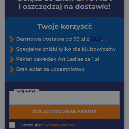
i oszczędzaj na dostawie!
Twoje korzyści:
Darmowa dostawa od 99 zł z
Specjalne zniżki tylko dla klubowiczów
Pakiet zakładek Art Ladies za 1 zł
Brak opłat za uczestnictwo
Twój e-mail
DOŁĄCZ DO ZNAK EKSTRA
*
Akceptuję
politykę prywatności