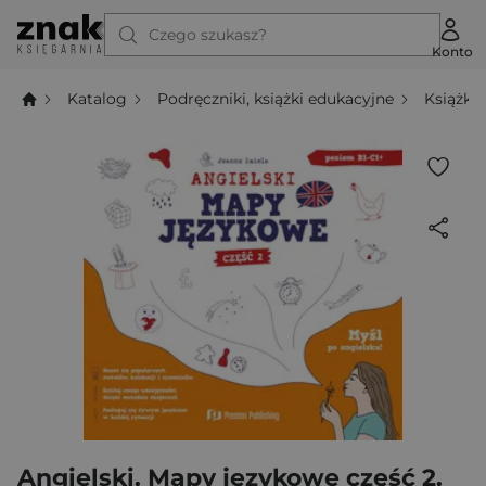
Czego szukasz?
Konto
Katalog
Podręczniki, książki edukacyjne
Książki
Angielski. Mapy językowe część 2.