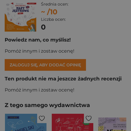
Średnia ocen:
~
/10
Liczba ocen:
0
Powiedz nam, co myślisz!
Pomóż innym i zostaw ocenę!
ZALOGUJ SIĘ, ABY DODAĆ OPINIĘ
Ten produkt nie ma jeszcze żadnych recenzji
Pomóż innym i zostaw ocenę!
Z tego samego wydawnictwa