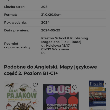
Liczba stron:
208
Format:
21.0x20.0cm
Rok wydania:
2024
Data premiery:
2024-05-29
Preston School & Publishing
Magdalena Filak - Radej
Podmiot
ul. Kolejowa 15/17
odpowiedzialny:
01-217 Warszawa
PL
Podobne do Angielski. Mapy językowe
część 2. Poziom B1-C1+