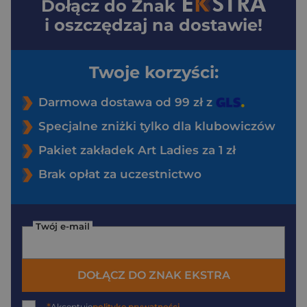
Dołącz do
Znak
i oszczędzaj na dostawie!
Twoje korzyści:
Darmowa dostawa od 99 zł z
Specjalne zniżki tylko dla klubowiczów
Pakiet zakładek Art Ladies za 1 zł
Brak opłat za uczestnictwo
Twój e-mail
DOŁĄCZ DO ZNAK EKSTRA
Akceptuję
politykę prywatności