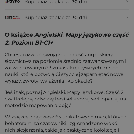
Kup teraz, zapłać za
30 dni
Kup teraz, zapłać za
30 dni
O książce
Angielski. Mapy językowe część
2. Poziom B1-C1+
Chcesz rozwijać swoją znajomość angielskiego
słownictwa na poziomie średnio zaawansowanym i
zaawansowanym? Szukasz kreatywnych metod
nauki, które pozwolą Ci szybciej zapamiętać nowe
wyrazy, zwroty, wyrażenia i kolokacje?
Jeśli tak, poznaj Angielski. Mapy językowe. Część 2,
czyli kolejną odsłonę bestsellerowej serii opartej na
metodzie mapowania pojęć!
W książce znajdziesz 65 unikatowych map, których
bohaterami są czasowniki i zgromadzone wokół
nich skojarzenia, takie jak praktyczne kolokacje i