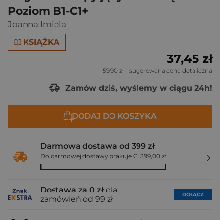
Poziom B1-C1+
Joanna Imiela
KSIĄŻKA
37,45 zł
59,90 zł
- sugerowana cena detaliczna
Zamów dziś, wyślemy w ciągu 24h!
DODAJ DO KOSZYKA
Darmowa dostawa od 399 zł
Do darmowej dostawy brakuje Ci 399,00 zł
Dostawa za 0 zł
dla
DOŁĄCZ
zamówień od 99 zł