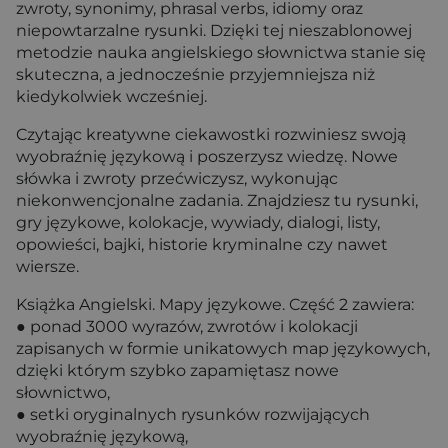
zwroty, synonimy, phrasal verbs, idiomy oraz
niepowtarzalne rysunki. Dzięki tej nieszablonowej
metodzie nauka angielskiego słownictwa stanie się
skuteczna, a jednocześnie przyjemniejsza niż
kiedykolwiek wcześniej.
Czytając kreatywne ciekawostki rozwiniesz swoją
wyobraźnię językową i poszerzysz wiedzę. Nowe
słówka i zwroty przećwiczysz, wykonując
niekonwencjonalne zadania. Znajdziesz tu rysunki,
gry językowe, kolokacje, wywiady, dialogi, listy,
opowieści, bajki, historie kryminalne czy nawet
wiersze.
Książka Angielski. Mapy językowe. Część 2 zawiera:
● ponad 3000 wyrazów, zwrotów i kolokacji
zapisanych w formie unikatowych map językowych,
dzięki którym szybko zapamiętasz nowe
słownictwo,
● setki oryginalnych rysunków rozwijających
wyobraźnię językową,