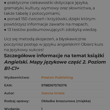
● praktyczne ciekawostki dotyczące języka,
gramatyki, kultury, wymowy oraz słownictwa, a
także tabelę z potocyzmami,
● ponad 150 ćwiczeń i krzyżówki, dzięki którym
powtórzysz informacje zawarte na mapach,
● 13 testów podsumowujących zdobytą wiedzę.
Ucz się metodą skojarzeń, a błyskawicznie
poczynisz postęp w języku angielskim! Obierz kurs
na językowy sukces!
Szczegółowe informacje na temat książki
Angielski. Mapy językowe część 2. Poziom
B1-C1+
Wydawnictwo:
Preston Publishing
EAN:
9788367576376
Autor:
Joanna Imiela
Rodzaj oprawy:
Okładka broszurowa (miękka)
Wydanie:
1