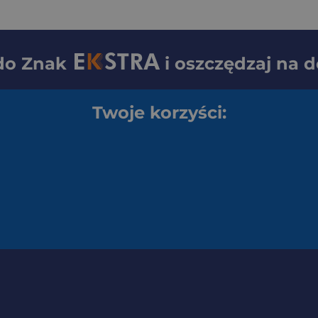
 do
Znak
i oszczędzaj na 
Twoje korzyści: