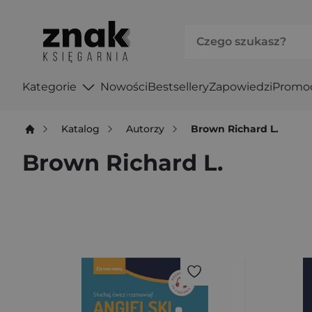
Kategorie
Nowości
Bestsellery
Zapowiedzi
Promo
Katalog
Autorzy
Brown Richard L.
Brown Richard L.