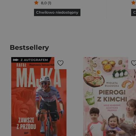
8,0 (1)
Chwilowo niedostępny
C
Bestsellery