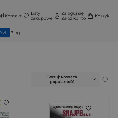
Listy
Zaloguj się
Kontakt
Koszyk
zakupowe
Załóż konto
 zł
Blog
Sortuj: Rosnąca
popularność