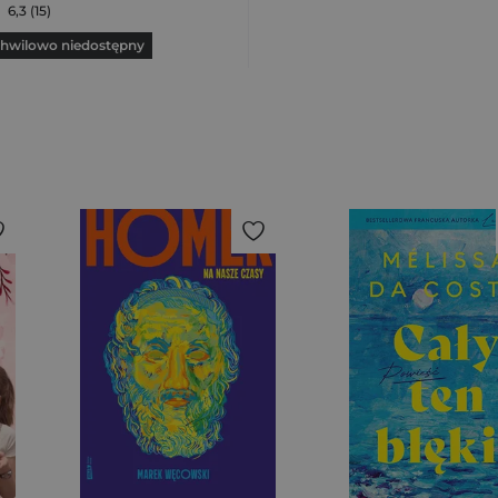
6,3 (15)
hwilowo niedostępny