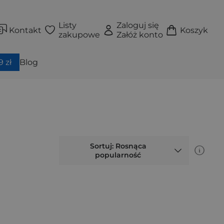
Listy
Zaloguj się
Kontakt
Koszyk
zakupowe
Załóż konto
 zł
Blog
Sortuj: Rosnąca
popularność