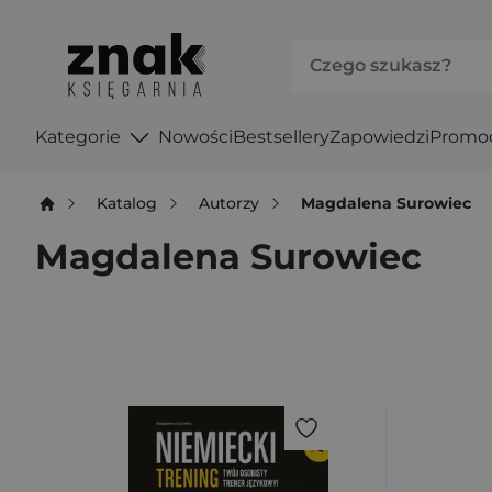
Kategorie
Nowości
Bestsellery
Zapowiedzi
Promo
Katalog
Autorzy
Magdalena Surowiec
Magdalena Surowiec