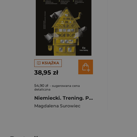
KSIĄŻKA
38,95 zł
54,90 zł
- sugerowana cena
detaliczna
Niemiecki. Trening. Poziom A1
Magdalena Surowiec