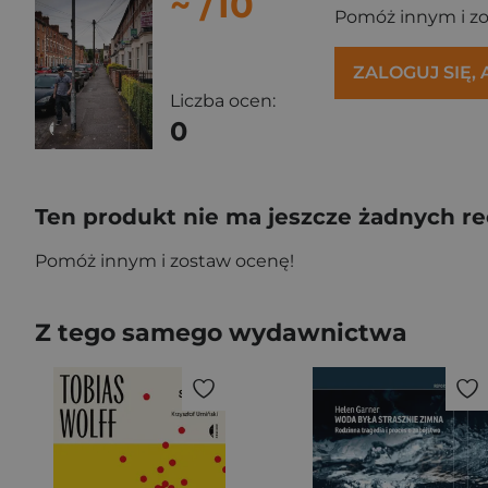
~
/10
Pomóż innym i z
ZALOGUJ SIĘ,
Liczba ocen:
0
Ten produkt nie ma jeszcze żadnych re
Pomóż innym i zostaw ocenę!
Z tego samego wydawnictwa