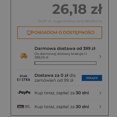
26,18 zł
34,90 zł
- sugerowana cena detaliczna
POWIADOM O DOSTĘPNOŚCI
Darmowa dostawa od 399 zł
Do darmowej dostawy brakuje Ci
399,00 zł
Dostawa za 0 zł
dla
DOŁĄCZ
zamówień od 99 zł
Kup teraz, zapłać za
30 dni
Kup teraz, zapłać za
30 dni