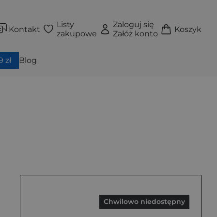
Listy
Zaloguj się
Kontakt
Koszyk
zakupowe
Załóż konto
 zł
Blog
Chwilowo niedostępny