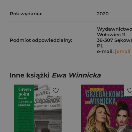
Rok wydania:
2020
Wydawnictwo C
Wołowiec 11
Podmiot odpowiedzialny:
38-307 Sękow
PL
e-mail:
[email
Inne książki
Ewa Winnicka