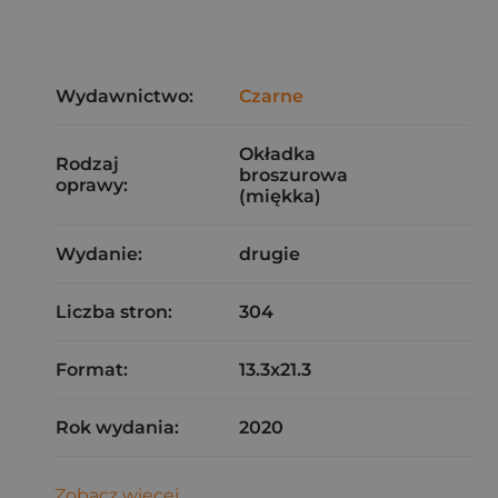
Wydawnictwo:
Czarne
Okładka
Rodzaj
broszurowa
oprawy:
(miękka)
Wydanie:
drugie
Liczba stron:
304
Format:
13.3x21.3
Rok wydania:
2020
Zobacz więcej