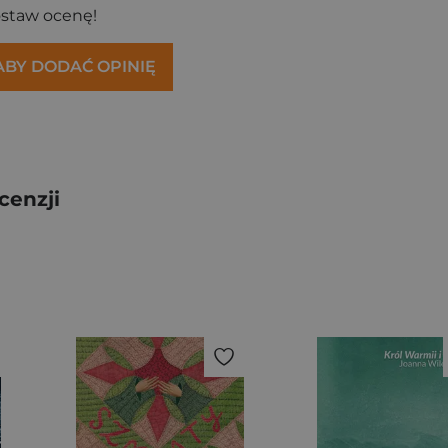
ostaw ocenę!
 ABY DODAĆ OPINIĘ
cenzji