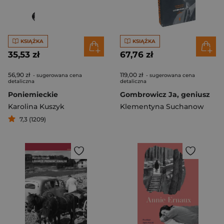
KSIĄŻKA
KSIĄŻKA
35,53 zł
67,76 zł
56,90 zł
119,00 zł
- sugerowana cena
- sugerowana cena
detaliczna
detaliczna
Poniemieckie
Gombrowicz Ja, geniusz
Karolina Kuszyk
Klementyna Suchanow
7,3 (1209)