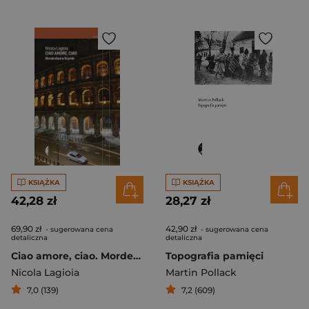
KSIĄŻKA
KSIĄŻKA
42,28 zł
28,27 zł
69,90 zł
42,90 zł
- sugerowana cena
- sugerowana cena
detaliczna
detaliczna
Ciao amore, ciao. Morderstwo w Rzymie
Topografia pamięci
Nicola Lagioia
Martin Pollack
7,0 (139)
7,2 (609)