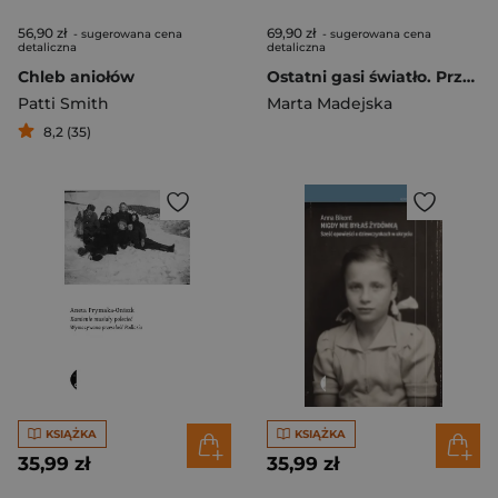
56,90 zł
69,90 zł
- sugerowana cena
- sugerowana cena
detaliczna
detaliczna
Chleb aniołów
Ostatni gasi światło. Przypowieści o transformacj
Patti Smith
Marta Madejska
8,2 (35)
KSIĄŻKA
KSIĄŻKA
35,99 zł
35,99 zł