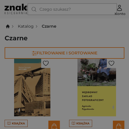
Czego szukasz?
Konto
Katalog
Czarne
Czarne
FILTROWANIE I SORTOWANIE
KSIĄŻKA
KSIĄŻKA