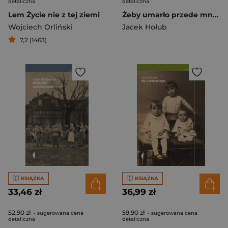
detaliczna
detaliczna
Lem Życie nie z tej ziemi
Żeby umarło przede mną Opowieści matek niepełnosprawnych dzieci
Wojciech Orliński
Jacek Hołub
7,2 (1463)
KSIĄŻKA
KSIĄŻKA
33,46 zł
36,99 zł
52,90 zł
59,90 zł
- sugerowana cena
- sugerowana cena
detaliczna
detaliczna