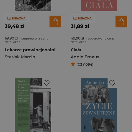
KSIĄŻKA
KSIĄŻKA
39,48 zł
31,89 zł
69,90 zł
49,90 zł
- sugerowana cena
- sugerowana cena
detaliczna
detaliczna
Lekarze prowincjonalni
Ciała
Stasiak Marcin
Annie Ernaux
7,3 (1094)