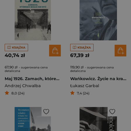
KSIĄŻKA
KSIĄŻKA
40,74 zł
67,39 zł
67,90 zł
119,90 zł
- sugerowana cena
- sugerowana cena
detaliczna
detaliczna
Maj 1926. Zamach, którego miało nie być
Wańkowicz. Życie na kraterze
Andrzej Chwalba
Łukasz Garbal
8,0 (24)
7,4 (24)