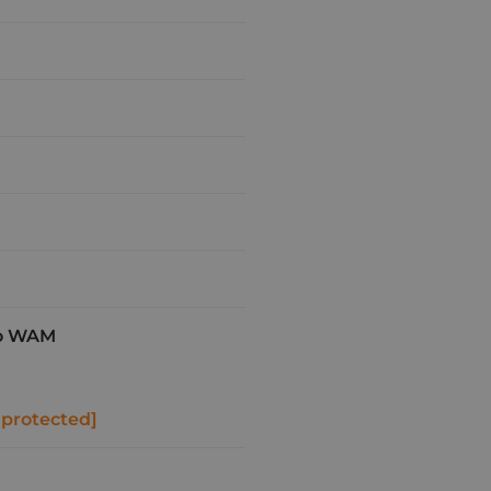
o WAM
 protected]