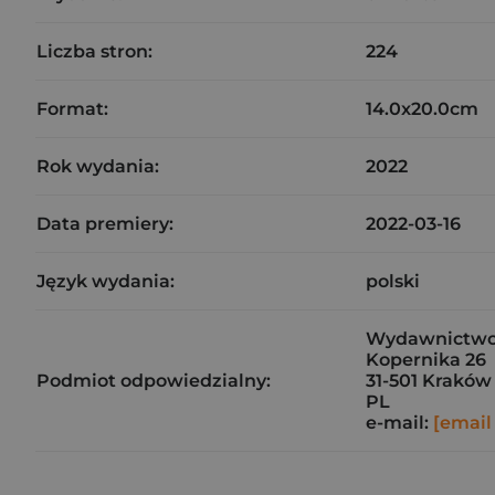
Liczba stron:
224
Format:
14.0x20.0cm
Rok wydania:
2022
Data premiery:
2022-03-16
Język wydania:
polski
Wydawnictw
Kopernika 26
Podmiot odpowiedzialny:
31-501 Kraków
PL
e-mail:
[email