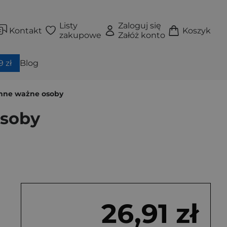
Listy
Zaloguj się
Kontakt
Koszyk
zakupowe
Załóż konto
 zł
Blog
 inne ważne osoby
osoby
26,91 zł