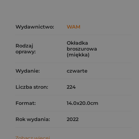
Wydawnictwo:
WAM
Okładka
Rodzaj
broszurowa
oprawy:
(miękka)
Wydanie:
czwarte
Liczba stron:
224
Format:
14.0x20.0cm
Rok wydania:
2022
Zobacz więcej