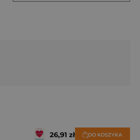
26,91 zł
DO KOSZYKA