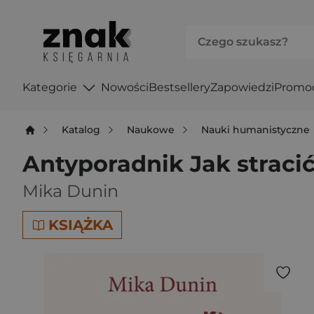
Kategorie
Nowości
Bestsellery
Zapowiedzi
Promo
Katalog
Naukowe
Nauki humanistyczne
Antyporadnik Jak straci
Mika Dunin
KSIĄŻKA