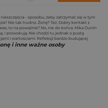
 nieszczęścia - sposobu, żeby zatrzymać się w tym
ża? Nie tak trudno. Żonę? Też. Dobry kontakt z
zaraz, to na poważnie? No, nie do końca. Mika Dunin
ą. I prowokują. Nie chodzi tu jednak o pustą
jami i wartościami. Refleksji bardzo budującej.
żonę i inne ważne osoby