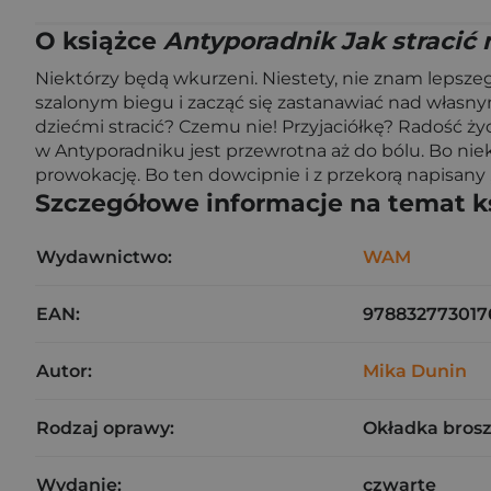
O książce
Antyporadnik Jak stracić
Niektórzy będą wkurzeni. Niestety, nie znam lepszeg
szalonym biegu i zacząć się zastanawiać nad własny
dziećmi stracić? Czemu nie! Przyjaciółkę? Radość życ
w Antyporadniku jest przewrotna aż do bólu. Bo niekt
prowokację. Bo ten dowcipnie i z przekorą napisany „
Szczegółowe informacje na temat k
Wydawnictwo:
WAM
EAN:
978832773017
Autor:
Mika Dunin
Rodzaj oprawy:
Okładka bros
Wydanie:
czwarte