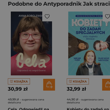
Podobne do Antyporadnik Jak straci
KSIĄŻKA
KSIĄŻKA
30,99 zł
32,99 zł
49,99 zł
44,90 zł
- sugerowana cena
- sugerowana cena
detaliczna
detaliczna
Cela. Odpowiedź na zespół Downa
Kobiety 