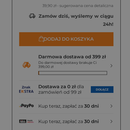
39,90 zł
- sugerowana cena detaliczna
Zamów dziś, wyślemy w ciągu
24h!
DODAJ DO KOSZYKA
Darmowa dostawa od 399 zł
Do darmowej dostawy brakuje Ci
399,00 zł
Dostawa za 0 zł
dla
DOŁĄCZ
zamówień od 99 zł
Kup teraz, zapłać za
30 dni
Kup teraz, zapłać za
30 dni