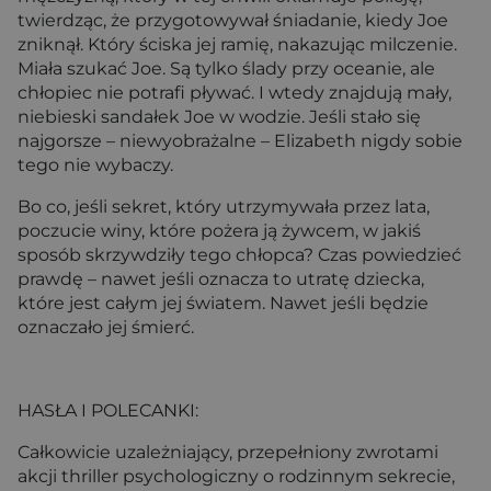
twierdząc, że przygotowywał śniadanie, kiedy Joe
zniknął. Który ściska jej ramię, nakazując milczenie.
Miała szukać Joe. Są tylko ślady przy oceanie, ale
chłopiec nie potrafi pływać. I wtedy znajdują mały,
niebieski sandałek Joe w wodzie. Jeśli stało się
najgorsze – niewyobrażalne – Elizabeth nigdy sobie
tego nie wybaczy.
Bo co, jeśli sekret, który utrzymywała przez lata,
poczucie winy, które pożera ją żywcem, w jakiś
sposób skrzywdziły tego chłopca? Czas powiedzieć
prawdę – nawet jeśli oznacza to utratę dziecka,
które jest całym jej światem. Nawet jeśli będzie
oznaczało jej śmierć.
HASŁA I POLECANKI:
Całkowicie uzależniający, przepełniony zwrotami
akcji thriller psychologiczny o rodzinnym sekrecie,