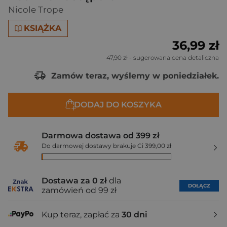
Nicole Trope
KSIĄŻKA
36,99 zł
47,90 zł
- sugerowana cena detaliczna
Zamów teraz, wyślemy w poniedziałek.
DODAJ DO KOSZYKA
Darmowa dostawa od 399 zł
Do darmowej dostawy brakuje Ci 399,00 zł
Dostawa za 0 zł
dla
DOŁĄCZ
zamówień od 99 zł
Kup teraz, zapłać za
30 dni