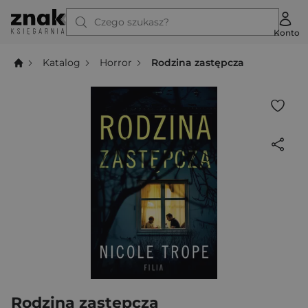
Czego szukasz?
Konto
Katalog
Horror
Rodzina zastępcza
Rodzina zastępcza