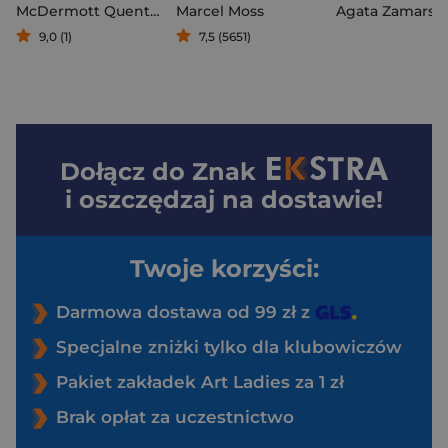
McDermott Quentin
Marcel Moss
Agata Zamarsk
9,0 (1)
7,5 (5651)
Dołącz do
Znak
i oszczędzaj na dostawie!
Twoje korzyści:
Darmowa dostawa od 99 zł z
Specjalne zniżki tylko dla klubowiczów
Pakiet zakładek Art Ladies za 1 zł
Brak opłat za uczestnictwo