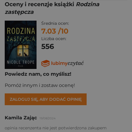
Oceny i recenzje książki
Rodzina
zastępcza
Średnia ocen:
7.03
/10
Liczba ocen:
556
Powiedz nam, co myślisz!
Pomóż innym i zostaw ocenę!
ZALOGUJ SIĘ, ABY DODAĆ OPINIĘ
Kamila Zając
19/08/2024
opinia recenzenta nie jest potwierdzona zakupem