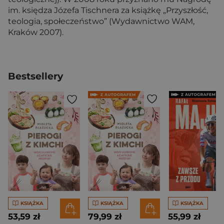
im. księdza Józefa Tischnera za książkę „Przyszłość,
teologia, społeczeństwo” (Wydawnictwo WAM,
Kraków 2007).
Bestsellery
KSIĄŻKA
KSIĄŻKA
KSIĄŻKA
53,59 zł
79,99 zł
55,99 zł