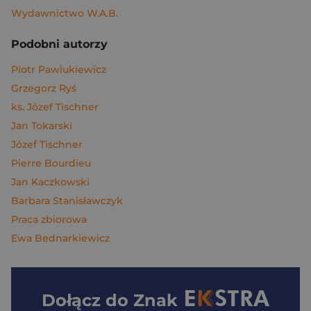
Wydawnictwo W.A.B.
Podobni autorzy
Piotr Pawlukiewicz
Grzegorz Ryś
ks. Józef Tischner
Jan Tokarski
Józef Tischner
Pierre Bourdieu
Jan Kaczkowski
Barbara Stanisławczyk
Praca zbiorowa
Ewa Bednarkiewicz
Dołącz do
Znak