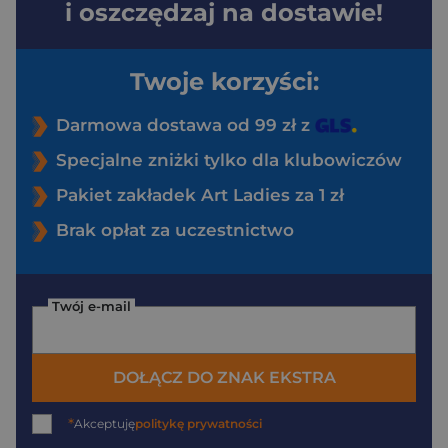
i oszczędzaj na dostawie!
Twoje korzyści:
Darmowa dostawa od 99 zł z
Specjalne zniżki tylko dla klubowiczów
Pakiet zakładek Art Ladies za 1 zł
Brak opłat za uczestnictwo
Twój e-mail
DOŁĄCZ DO ZNAK EKSTRA
*
Akceptuję
politykę prywatności