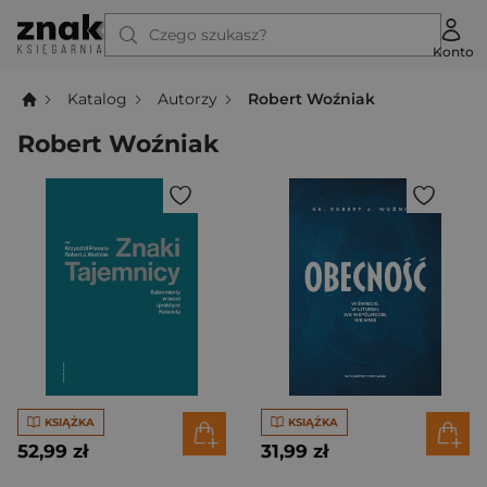
Czego szukasz?
Konto
Katalog
Autorzy
Robert Woźniak
Robert Woźniak
KSIĄŻKA
KSIĄŻKA
52,99 zł
31,99 zł