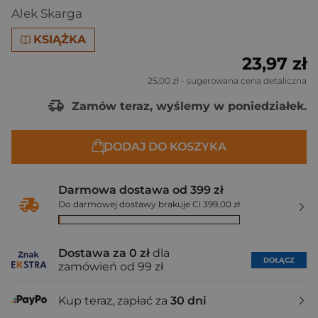
Alek Skarga
KSIĄŻKA
23,97 zł
25,00 zł
- sugerowana cena detaliczna
Zamów teraz, wyślemy w poniedziałek.
DODAJ DO KOSZYKA
Darmowa dostawa od 399 zł
Do darmowej dostawy brakuje Ci 399,00 zł
Dostawa za 0 zł
dla
DOŁĄCZ
zamówień od 99 zł
Kup teraz, zapłać za
30 dni