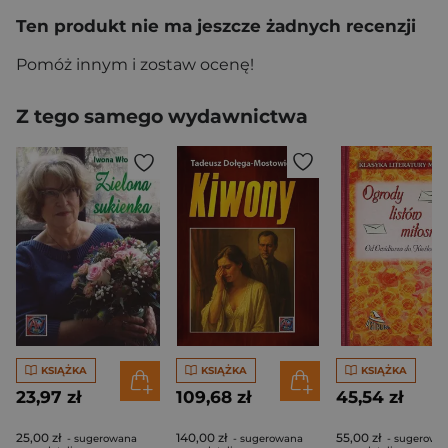
Ten produkt nie ma jeszcze żadnych recenzji
Pomóż innym i zostaw ocenę!
Z tego samego wydawnictwa
KSIĄŻKA
KSIĄŻKA
KSIĄŻKA
23,97 zł
109,68 zł
45,54 zł
25,00 zł
140,00 zł
55,00 zł
- sugerowana
- sugerowana
- sugerowa