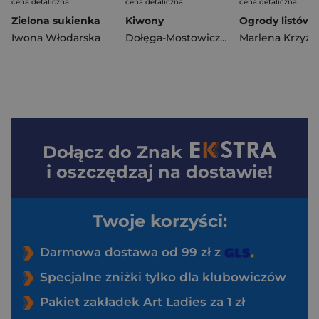
cena detaliczna
cena detaliczna
cena detaliczna
Zielona sukienka
Kiwony
Iwona Włodarska
Dołęga-Mostowicz Tadeusz
Dołącz do
Znak
i oszczędzaj na dostawie!
Twoje korzyści:
Darmowa dostawa od 99 zł z
Specjalne zniżki tylko dla klubowiczów
Pakiet zakładek Art Ladies za 1 zł