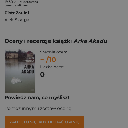
19,50 zł
- sugerowana
cena detaliczna
Piotr Zaufał
Alek Skarga
Oceny i recenzje książki
Arka Akadu
Średnia ocen:
~
/10
Liczba ocen:
0
Powiedz nam, co myślisz!
Pomóż innym i zostaw ocenę!
ZALOGUJ SIĘ, ABY DODAĆ OPINIĘ