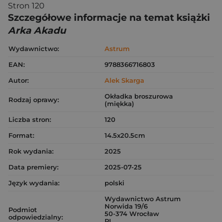
Stron 120
Szczegółowe informacje na temat książki
Arka Akadu
Wydawnictwo:
Astrum
EAN:
9788366716803
Autor:
Alek Skarga
Okładka broszurowa
Rodzaj oprawy:
(miękka)
Liczba stron:
120
Format:
14.5x20.5cm
Rok wydania:
2025
Data premiery:
2025-07-25
Język wydania:
polski
Wydawnictwo Astrum
Norwida 19/6
Podmiot
50-374 Wrocław
odpowiedzialny:
PL