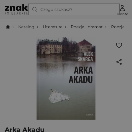
Czego szukasz?
Konto
Katalog
Literatura
Poezja i dramat
Poezja
Arka Akadu