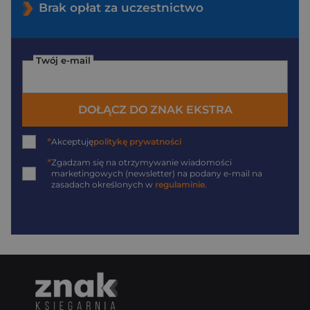
Brak opłat za uczestnictwo
Twój e-mail
DOŁĄCZ DO ZNAK EKSTRA
*
Akceptuję
politykę prywatności
*
Zgadzam się na otrzymywanie wiadomości
marketingowych (newsletter) na podany
e-mail
na
zasadach określonych w
regulaminie
.