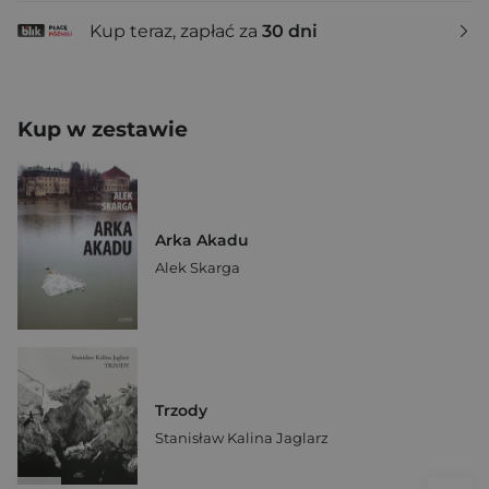
Kup teraz, zapłać za
30 dni
Kup w zestawie
Arka Akadu
Alek Skarga
Trzody
Stanisław Kalina Jaglarz