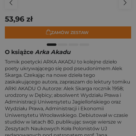
53,96 zł
ZAMÓW ZESTAW
O książce
Arka Akadu
Tomik poetycki ARKA AKADU to kolejne dzieło
poety ukrywającego się pod pseudonimem Alek
Skarga. Czekając na nowe dzieła tego
zaskakującego autora, zapraszam do lektury tomiku
ARKI AKADU O Autorze: Alek Skarga rocznik 1958;
urodzony w Dębicy; absolwent Wydziału Prawa i
Administracji Uniwersytetu Jagiellońskiego oraz
Wydziału Prawa, Administracji i Ekonomii
Uniwersytetu Wrocławskiego. Debiutował w czasie
studiów w latach 80. publikując swoje wiersze w
Zeszytach Naukowych Koła Polonistów UJ
redagowanych pod patronatem prof. Jana