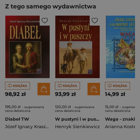
Z tego samego wydawnictwa
KSIĄŻKA
KSIĄŻKA
KSIĄŻKA
98,92 zł
93,99 zł
14,99 zł
195,00 zł
120,00 zł
15,00 zł
- sugerowana
- sugerowana
- sugerowan
cena detaliczna
cena detaliczna
cena detaliczna
Diabeł TW
W pustyni i w puszczy BR
Józef Ignacy Kraszewski
Henryk Sienkiewicz
Arianna Kostel