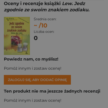
Oceny i recenzje książki
Lew. Jedz
zgodnie ze swoim znakiem zodiaku.
Średnia ocen:
~
/10
Liczba ocen:
0
Powiedz nam, co myślisz!
Pomóż innym i zostaw ocenę!
ZALOGUJ SIĘ, ABY DODAĆ OPINIĘ
Ten produkt nie ma jeszcze żadnych recenzji
Pomóż innym i zostaw ocenę!