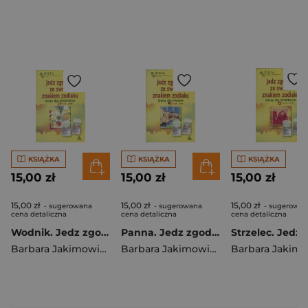
KSIĄŻKA
KSIĄŻKA
KSIĄŻKA
15,00 zł
15,00 zł
15,00 zł
15,00 zł
15,00 zł
15,00 zł
- sugerowana
- sugerowana
- sugerowan
cena detaliczna
cena detaliczna
cena detaliczna
Wodnik. Jedz zgodnie ze swoim znakiem zodiaku
Panna. Jedz zgodnie ze swoim znakiem zodiaku
Barbara Jakimowicz-Klein
Barbara Jakimowicz-Klein