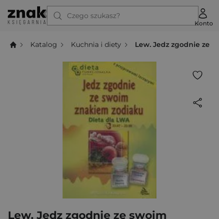
Czego szukasz?
Konto
Katalog
Kuchnia i diety
Lew. Jedz zgodnie ze 
Lew. Jedz zgodnie ze swoim