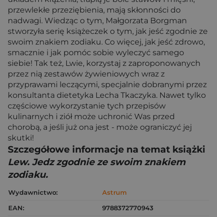
przewlekłe przeziębienia, mają skłonności do
nadwagi. Wiedząc o tym, Małgorzata Borgman
stworzyła serię książeczek o tym, jak jeść zgodnie ze
swoim znakiem zodiaku. Co więcej, jak jeść zdrowo,
smacznie i jak pomóc sobie wyleczyć samego
siebie! Tak też, Lwie, korzystaj z zaproponowanych
przez nią zestawów żywieniowych wraz z
przyprawami leczącymi, specjalnie dobranymi przez
konsultanta dietetyka Lecha Tkaczyka. Nawet tylko
częściowe wykorzystanie tych przepisów
kulinarnych i ziół może uchronić Was przed
chorobą, a jeśli już ona jest - może ograniczyć jej
skutki!
Szczegółowe informacje na temat książki
Lew. Jedz zgodnie ze swoim znakiem
zodiaku.
Wydawnictwo:
Astrum
EAN:
9788372770943