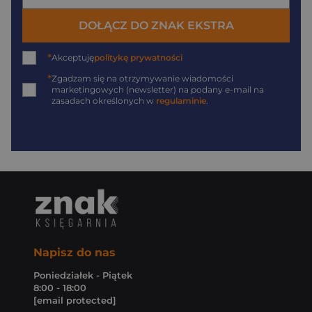
DOŁĄCZ DO ZNAK EKSTRA
*
Akceptuję
politykę prywatności
*
Zgadzam się na otrzymywanie wiadomości
marketingowych (newsletter) na podany
e-mail
na
zasadach określonych w
regulaminie
.
Napisz do nas
Poniedziałek - Piątek
8:00 - 18:00
[email protected]