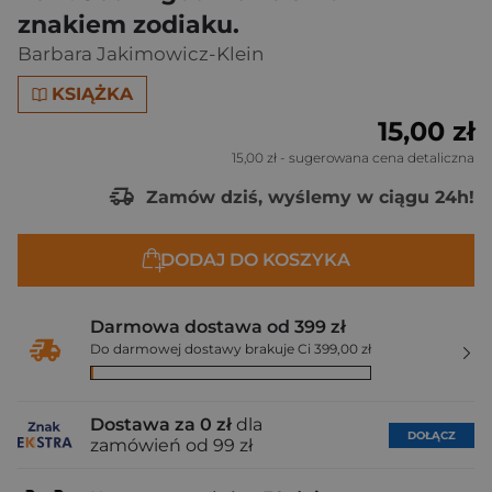
znakiem zodiaku.
Barbara Jakimowicz-Klein
KSIĄŻKA
15,00 zł
15,00 zł
- sugerowana cena detaliczna
Zamów dziś, wyślemy w ciągu 24h!
DODAJ DO KOSZYKA
Darmowa dostawa od 399 zł
Do darmowej dostawy brakuje Ci 399,00 zł
Dostawa za 0 zł
dla
DOŁĄCZ
zamówień od 99 zł