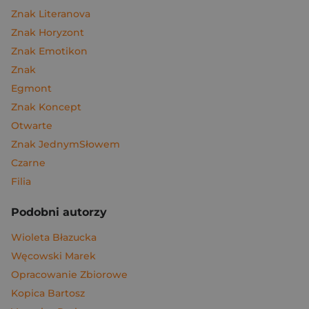
Znak Literanova
Znak Horyzont
Znak Emotikon
Znak
Egmont
Znak Koncept
Otwarte
Znak JednymSłowem
Czarne
Filia
Podobni autorzy
Wioleta Błazucka
Węcowski Marek
Opracowanie Zbiorowe
Kopica Bartosz