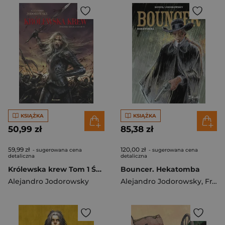
KSIĄŻKA
KSIĄŻKA
50,99 zł
85,38 zł
59,99 zł
120,00 zł
- sugerowana cena
- sugerowana cena
detaliczna
detaliczna
Królewska krew Tom 1 Świętokradcze zaślubiny
Bouncer. Hekatomba
Alejandro Jodorowsky
Alejandro Jodorowsky
,
Franois Boucq