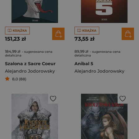
KSIĄŻKA
KSIĄŻKA
151,23 zł
73,55 zł
184,99 zł
89,99 zł
- sugerowana cena
- sugerowana cena
detaliczna
detaliczna
Szalona z Sacre Coeur
Anibal 5
Alejandro Jodorowsky
Alejandro Jodorowsky
8,0 (88)