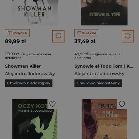
KSIĄŻKA
KSIĄŻKA
89,99 zł
37,49 zł
119,99 zł
49,99 zł
- sugerowana cena
- sugerowana cena
detaliczna
detaliczna
Showman Killer
Synowie el Topo Tom 1 Kain
Alejandro Jodorowsky
Alejandro Jodorowsky
Chwilowo niedostępny
Chwilowo niedostępny