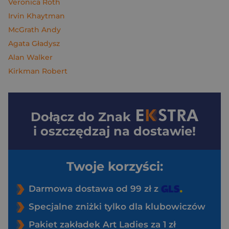
Veronica Roth
Irvin Khaytman
McGrath Andy
Agata Gładysz
Alan Walker
Kirkman Robert
Dołącz do
Znak
i oszczędzaj na dostawie!
Twoje korzyści:
Darmowa dostawa od 99 zł z
Specjalne zniżki tylko dla klubowiczów
Pakiet zakładek Art Ladies za 1 zł