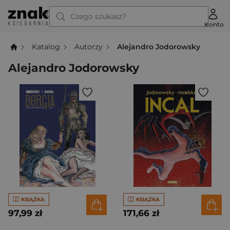
Czego szukasz?
Konto
Katalog
Autorzy
Alejandro Jodorowsky
Alejandro Jodorowsky
KSIĄŻKA
KSIĄŻKA
97,99 zł
171,66 zł