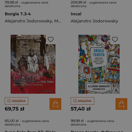
119,99 zł
209,99 zł
- sugerowana cena
- sugerowana cena
detaliczna
detaliczna
Borgia T.3-4
Incal
Alejandro Jodorowsky
,
Manara Milo
Alejandro Jodorowsky
KSIĄŻKA
KSIĄŻKA
69,75 zł
57,40 zł
85,00 zł
99,99 zł
- sugerowana cena
- sugerowana cena
detaliczna
detaliczna