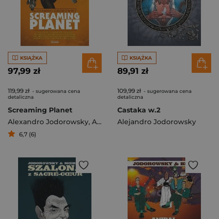
KSIĄŻKA
KSIĄŻKA
97,99 zł
89,91 zł
119,99 zł
109,99 zł
- sugerowana cena
- sugerowana cena
detaliczna
detaliczna
Screaming Planet
Castaka w.2
Alexandro Jodorowsky
,
Alejandro Jodorowsky
Alejandro Jodorowsky
6,7 (6)