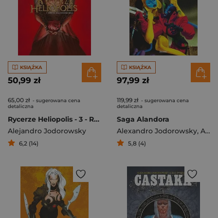
KSIĄŻKA
KSIĄŻKA
50,99 zł
97,99 zł
65,00 zł
119,99 zł
- sugerowana cena
- sugerowana cena
detaliczna
detaliczna
Rycerze Heliopolis - 3 - Rubedo, faza czerwienienia
Saga Alandora
Alejandro Jodorowsky
Alexandro Jodorowsky
,
Alejandro Jodorowsky
6,2 (14)
5,8 (4)