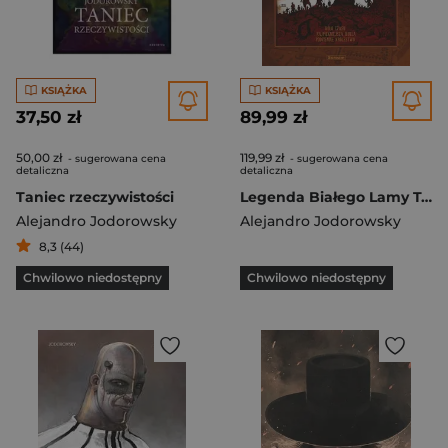
KSIĄŻKA
KSIĄŻKA
37,50 zł
89,99 zł
50,00 zł
119,99 zł
- sugerowana cena
- sugerowana cena
detaliczna
detaliczna
Taniec rzeczywistości
Legenda Białego Lamy Tom 1-3
Alejandro Jodorowsky
Alejandro Jodorowsky
8,3 (44)
Chwilowo niedostępny
Chwilowo niedostępny