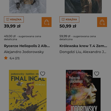
KSIĄŻKA
KSIĄŻKA
39,99 zł
50,99 zł
49,00 zł
59,99 zł
- sugerowana cena
- sugerowana cena
detaliczna
detaliczna
Rycerze Heliopolis 2 Albedo, Faza Bielenia
Królewska krew T.4 Zemsta i odkupienie
Alejandro Jodorowsky
Dongdzi Liu
,
Alexandro Jodorowsky
6,4 (21)