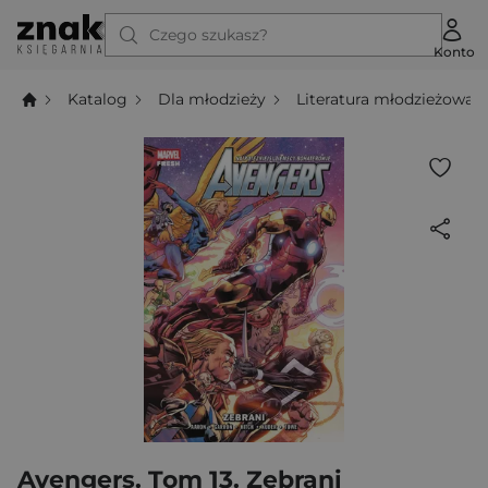
Czego szukasz?
Konto
Katalog
Dla młodzieży
Literatura młodzieżowa
Avengers. Tom 13. Zebrani