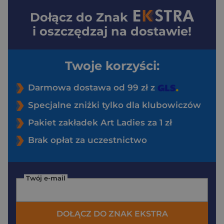
Dołącz do
Znak
i oszczędzaj na dostawie!
Twoje korzyści:
Darmowa dostawa od 99 zł z
Specjalne zniżki tylko dla klubowiczów
Pakiet zakładek Art Ladies za 1 zł
Brak opłat za uczestnictwo
Twój e-mail
DOŁĄCZ DO ZNAK EKSTRA