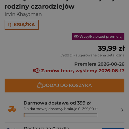
rodziny czarodziejów
Irvin Khaytman
KSIĄŻKA
Wysyłka przed premierą!
39,99 zł
59,99 zł
- sugerowana cena detaliczna
Premiera 2026-08-26
Zamów teraz, wyślemy 2026-08-17
DODAJ DO KOSZYKA
Darmowa dostawa od 399 zł
Do darmowej dostawy brakuje Ci 399,00 zł
Dostawa za 0 zł
dla