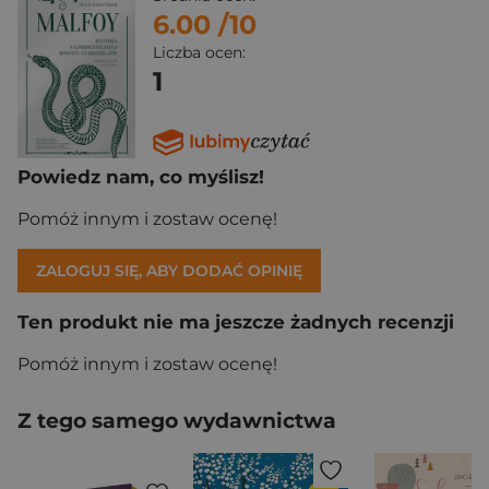
6.00
/10
Liczba ocen:
1
Powiedz nam, co myślisz!
Pomóż innym i zostaw ocenę!
ZALOGUJ SIĘ, ABY DODAĆ OPINIĘ
Ten produkt nie ma jeszcze żadnych recenzji
Pomóż innym i zostaw ocenę!
Z tego samego wydawnictwa