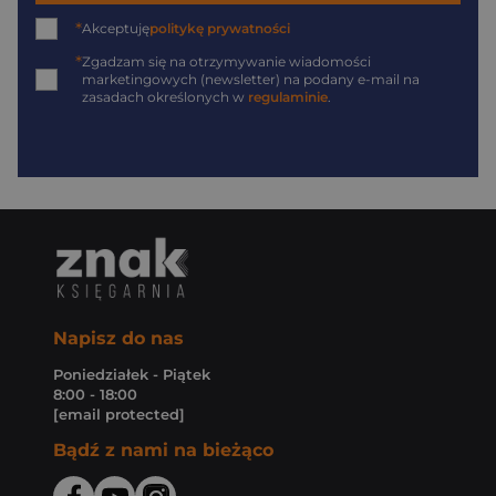
*
Akceptuję
politykę prywatności
*
Zgadzam się na otrzymywanie wiadomości
marketingowych (newsletter) na podany
e-mail
na
zasadach określonych w
regulaminie
.
Napisz do nas
Poniedziałek - Piątek
8:00 - 18:00
[email protected]
Bądź z nami na bieżąco