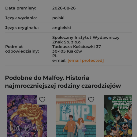
Data premiery:
2026-08-26
Język wydania:
polski
Język oryginału:
angielski
Społeczny Instytut Wydawniczy
Znak Sp. z o.o.
Podmiot
Tadeusza Kościuszki 37
odpowiedzialny:
30-105 Kraków
PL
e-mail:
[email protected]
Podobne do Malfoy. Historia
najmroczniejszej rodziny czarodziejów