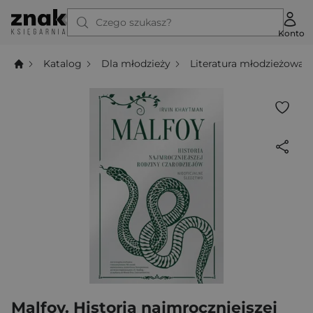
Czego szukasz?
Konto
Katalog
Dla młodzieży
Literatura młodzieżowa
Malfoy. Historia najmroczniejszej