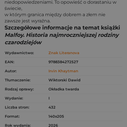
niedopowiedzeniami. To opowieść o dorastaniu w
świecie,
w którym granica między dobrem a złem nie
zawsze jest wyraźna.
Szczegółowe informacje na temat książki
Malfoy. Historia najmroczniejszej rodziny
czarodziejów
Wydawnictwo:
Znak Literanova
EAN:
9788384272527
Autor:
Irvin Khaytman
Tłumaczenie:
Wiktorski Dawid
Rodzaj oprawy:
Okładka twarda
Wydanie:
I
Liczba stron:
432
Format:
140x205
Rok wydania:
2026