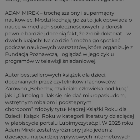
ADAM MIREK – trochę szalony i supermądry
naukowiec. Młodzi kochają go za to, jak opowiada o
nauce w mediach społecznościowych, a dorośli
pewnie bardziej docenią fakt, że zrobił doktorat… w
dwóch krajach! Na co dzień można go spotkać
podczas naukowych warsztatów, które organizuje z
Fundacją Poznawczą, i oglądać w jego cyklu
programów w telewizji śniadaniowej.
Autor bestsellerowych książek dla dzieci,
docenianych przez czytelników i fachowców.
Zarówno „Bebechy, czyli ciało człowieka pod lupą”,
jak i „Glutologia. Jak się nie dać mikropaskudom,
wstrętnym robalom i podstępnym
chorobom” zdobyły tytuł Mądrej Książki Roku dla
Dzieci i Książki Roku w kategorii literatury dziecięcej
w plebiscycie portalu Lubimyczytać.pl. W 2025 roku
Adam Mirek został wyróżniony jako jeden z
dziesięciu najbardziej wpływowych internetowych