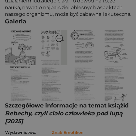
działaniem ludzkiego ciała. To dowód na to, że
nauka, nawet o najbardziej obleśnych aspektach
naszego organizmu, może być zabawna i skuteczna.
Galeria
Szczegółowe informacje na temat książki
Bebechy, czyli ciało człowieka pod lupą
[2025]
Wydawnictwo:
Znak Emotikon