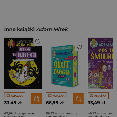
Inne książki
Adam Mirek
KSIĄŻKA
KSIĄŻKA
KSIĄŻKA
33,49 zł
66,99 zł
33,49 zł
49,99 zł
99,99 zł
49,99 zł
- sugerowana
- sugerowana
- sugerowa
cena detaliczna
cena detaliczna
cena detaliczna