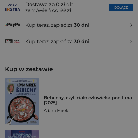
Dostawa za 0 zł
dla
DOŁĄCZ
zamówień od 99 zł
Kup teraz, zapłać za
30 dni
Kup teraz, zapłać za
30 dni
Kup w zestawie
Bebechy, czyli ciało człowieka pod lupą
[2025]
Adam Mirek