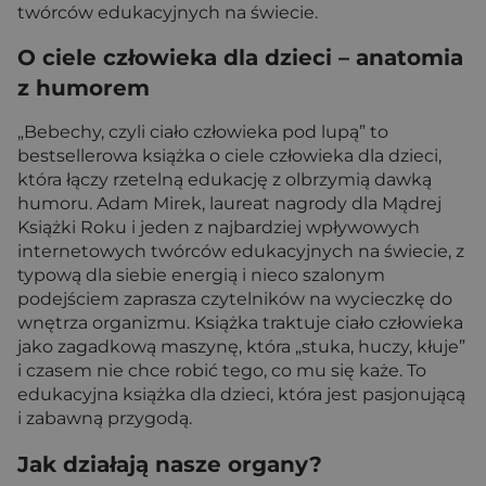
twórców edukacyjnych na świecie.
O ciele człowieka dla dzieci – anatomia
z humorem
„Bebechy, czyli ciało człowieka pod lupą” to
bestsellerowa książka o ciele człowieka dla dzieci,
która łączy rzetelną edukację z olbrzymią dawką
humoru. Adam Mirek, laureat nagrody dla Mądrej
Książki Roku i jeden z najbardziej wpływowych
internetowych twórców edukacyjnych na świecie, z
typową dla siebie energią i nieco szalonym
podejściem zaprasza czytelników na wycieczkę do
wnętrza organizmu. Książka traktuje ciało człowieka
jako zagadkową maszynę, która „stuka, huczy, kłuje”
i czasem nie chce robić tego, co mu się każe. To
edukacyjna książka dla dzieci, która jest pasjonującą
i zabawną przygodą.
Jak działają nasze organy?