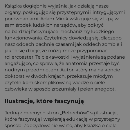
Książka dogłębnie wyjaśnia, jak działają nasze
organy, posługując się przystępnymi i intrygującymi
porównaniami. Adam Mirek wślizguje się z lupą w
sam środek ludzkich narządów, aby odkryć
najbardziej fascynujące mechanizmy ludzkiego
funkcjonowania. Czytelnicy dowiedzą się, dlaczego
nasz oddech pachnie czasami jak oddech zombie i
jak to się dzieje, że mózg może przypominać
rollercoaster. Te ciekawostki i wyjaśnienia są podane
angażująco, co sprawia, że anatomia przestaje być
nudnym przedmiotem. Autor, który ma na koncie
doktorat w dwóch krajach, przekazuje młodym
czytelnikom skomplikowaną wiedzę o ciele
człowieka w sposób zrozumiały i pełen anegdot.
Ilustracje, które fascynują
Jedną z mocnych stron „Bebechów” są ilustracje,
które fascynują i wspierają edukację w przystępny
sposób. Zdecydowanie warto, aby książka o ciele