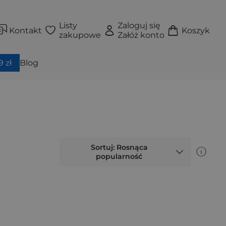
Listy
Zaloguj się
Kontakt
Koszyk
zakupowe
Załóż konto
 zł
Blog
Sortuj: Rosnąca
popularność