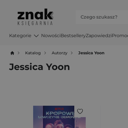
Kategorie
Nowości
Bestsellery
Zapowiedzi
Promo
Katalog
Autorzy
Jessica Yoon
Jessica Yoon