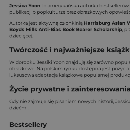
Jessica Yoon
to amerykańska autorka bestsellerów „T
publikacji o popkulturze oraz obrazkowych opowie
Autorka jest aktywną członkinią
Harrisburg Asian W
Boyds Mills Anti-Bias Book Bearer Scholarship
, p
dziecięcej.
Twórczość i najważniejsze książk
W dorobku Jessiki Yoon znajdują się zarówno popularn
obrazkowe. Na polskim rynku dostępna jest pozycja 
luksusowa adaptacja książkowa popularnej produkcji
Życie prywatne i zainteresowani
Gdy nie zajmuje się pisaniem nowych historii, Jessi
dziećmi.
Bestsellery