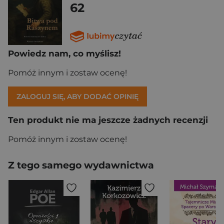
62
Powiedz nam, co myślisz!
Pomóż innym i zostaw ocenę!
ZALOGUJ SIĘ, ABY DODAĆ OPINIĘ
Ten produkt nie ma jeszcze żadnych recenzji
Pomóż innym i zostaw ocenę!
Z tego samego wydawnictwa