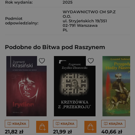
Rok wydania:
2025
WYDAWNICTWO CM SP.Z
O.O.
Podmiot
ul. Stryjeńskich 19/351
odpowiedzialny:
02-791 Warszawa
PL
Podobne do Bitwa pod Raszynem
KSIĄŻKA
KSIĄŻKA
KSIĄŻKA
21,82 zł
21,99 zł
40,66 zł