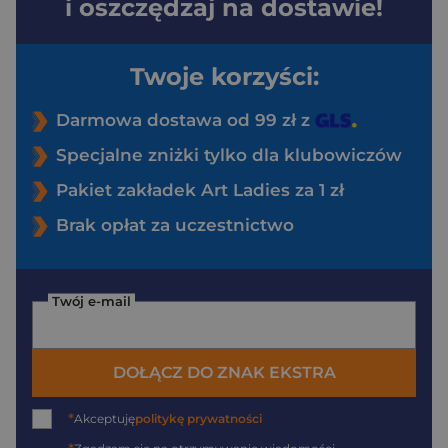
i oszczędzaj na dostawie!
Twoje korzyści:
Darmowa dostawa od 99 zł z
Specjalne zniżki tylko dla klubowiczów
Pakiet zakładek Art Ladies za 1 zł
Brak opłat za uczestnictwo
Twój e-mail
DOŁĄCZ DO ZNAK EKSTRA
*
Akceptuję
politykę prywatności