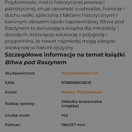
Przyborowski, mistrz historycznej powieści
patriotycznej, snuje opowieść o odwadze, honorze i
duchu walki, splecioną z faktami historycznymi i
barwnym obrazem epoki napoleońskiej. Bitwa pod
Raszynem to poruszająca książka dla młodzieży i
dorosłych, która łączy edukację z przygodą i
przypomina, że nawet najmłodsi mogą odegrać
wielką rolę w historii ojczyzny.
Szczegółowe informacje na temat książki
Bitwa pod Raszynem
Wydawnictwo:
Wydawnictwo Cm
EAN:
9788368508215
Autor:
Walery Przyborowski
Okładka broszurowa
Rodzaj oprawy:
(miękka)
Liczba stron:
140
Format:
196x137 mm