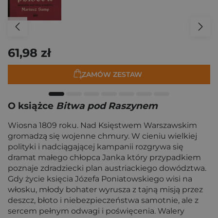
61,98 zł
ZAMÓW ZESTAW
O książce
Bitwa pod Raszynem
Wiosna 1809 roku. Nad Księstwem Warszawskim
gromadzą się wojenne chmury. W cieniu wielkiej
polityki i nadciągającej kampanii rozgrywa się
dramat małego chłopca Janka który przypadkiem
poznaje zdradziecki plan austriackiego dowództwa.
Gdy życie księcia Józefa Poniatowskiego wisi na
włosku, młody bohater wyrusza z tajną misją przez
deszcz, błoto i niebezpieczeństwa samotnie, ale z
sercem pełnym odwagi i poświęcenia. Walery