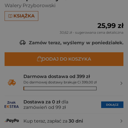
Walery Przyborowski
KSIĄŻKA
25,99 zł
30,62 zł
- sugerowana cena detaliczna
Zamów teraz, wyślemy w poniedziałek.
DODAJ DO KOSZYKA
Darmowa dostawa od 399 zł
Do darmowej dostawy brakuje Ci 399,00 zł
Dostawa za 0 zł
dla
DOŁĄCZ
zamówień od 99 zł
Kup teraz, zapłać za
30 dni