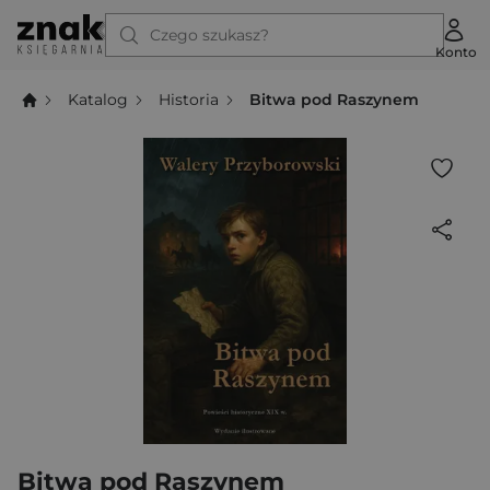
Czego szukasz?
Konto
Katalog
Historia
Bitwa pod Raszynem
Bitwa pod Raszynem