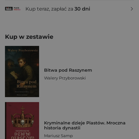
Kup teraz, zapłać za
30 dni
Kup w zestawie
Bitwa pod Raszynem
Walery Przyborowski
Kryminalne dzieje Piastów. Mroczna
historia dynastii
Mariusz Samp