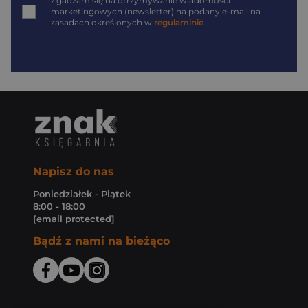
*
Zgadzam się na otrzymywanie wiadomości
marketingowych (newsletter) na podany
e-mail
na
zasadach określonych w
regulaminie
.
Napisz do nas
Poniedziałek - Piątek
8:00 - 18:00
[email protected]
Bądź z nami na bieżąco