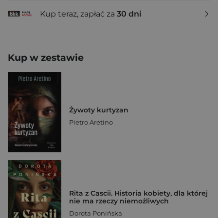
Kup teraz, zapłać za
30 dni
Kup w zestawie
Żywoty kurtyzan
Pietro Aretino
Rita z Cascii. Historia kobiety, dla której
nie ma rzeczy niemożliwych
Dorota Ponińska