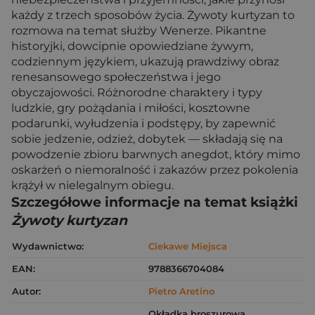
każdy z trzech sposobów życia. Żywoty kurtyzan to
rozmowa na temat służby Wenerze. Pikantne
historyjki, dowcipnie opowiedziane żywym,
codziennym językiem, ukazują prawdziwy obraz
renesansowego społeczeństwa i jego
obyczajowości. Różnorodne charaktery i typy
ludzkie, gry pożądania i miłości, kosztowne
podarunki, wyłudzenia i podstępy, by zapewnić
sobie jedzenie, odzież, dobytek — składają się na
powodzenie zbioru barwnych anegdot, który mimo
oskarżeń o niemoralność i zakazów przez pokolenia
krążył w nielegalnym obiegu.
Szczegółowe informacje na temat książki
Żywoty kurtyzan
Wydawnictwo:
Ciekawe Miejsca
EAN:
9788366704084
Autor:
Pietro Aretino
Okładka broszurowa