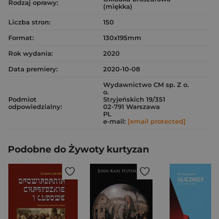
Rodzaj oprawy:
(miękka)
Liczba stron:
150
Format:
130x195mm
Rok wydania:
2020
Data premiery:
2020-10-08
Wydawnictwo CM sp. Z o.
o.
Podmiot
Stryjeńskich 19/351
odpowiedzialny:
02-791 Warszawa
PL
e-mail:
[email protected]
Podobne do Żywoty kurtyzan