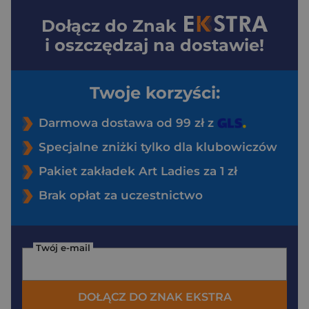
Dołącz do
Znak
i oszczędzaj na dostawie!
Twoje korzyści:
Darmowa dostawa od 99 zł z
Specjalne zniżki tylko dla klubowiczów
Pakiet zakładek Art Ladies za 1 zł
Brak opłat za uczestnictwo
Twój e-mail
DOŁĄCZ DO ZNAK EKSTRA