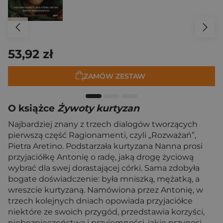
53,92 zł
ZAMÓW ZESTAW
O książce
Żywoty kurtyzan
Najbardziej znany z trzech dialogów tworzących
pierwszą część Ragionamenti, czyli „Rozważań”,
Pietra Aretino. Podstarzała kurtyzana Nanna prosi
przyjaciółkę Antonię o radę, jaką drogę życiową
wybrać dla swej dorastającej córki. Sama zdobyła
bogate doświadczenie: była mniszką, mężatką, a
wreszcie kurtyzaną. Namówiona przez Antonię, w
trzech kolejnych dniach opowiada przyjaciółce
niektóre ze swoich przygód, przedstawia korzyści,
niebezpieczeństwa i przyjemności, jakie przynosi