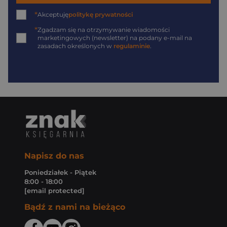
*
Akceptuję
politykę prywatności
*
Zgadzam się na otrzymywanie wiadomości
marketingowych (newsletter) na podany
e-mail
na
zasadach określonych w
regulaminie
.
Napisz do nas
Poniedziałek - Piątek
8:00 - 18:00
[email protected]
Bądź z nami na bieżąco