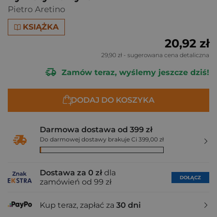
Pietro Aretino
KSIĄŻKA
20,92 zł
29,90 zł
- sugerowana cena detaliczna
Zamów teraz, wyślemy jeszcze dziś!
DODAJ DO KOSZYKA
Darmowa dostawa od 399 zł
Do darmowej dostawy brakuje Ci 399,00 zł
Dostawa za 0 zł
dla
DOŁĄCZ
zamówień od 99 zł
Kup teraz, zapłać za
30 dni