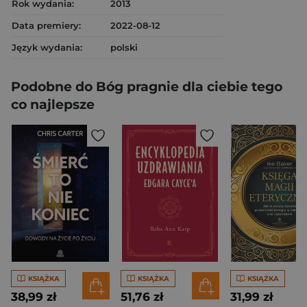
Rok wydania:
2013
Data premiery:
2022-08-12
Język wydania:
polski
Podobne do Bóg pragnie dla ciebie tego
co najlepsze
KSIĄŻKA
KSIĄŻKA
KSIĄŻKA
38,99 zł
51,76 zł
31,99 zł