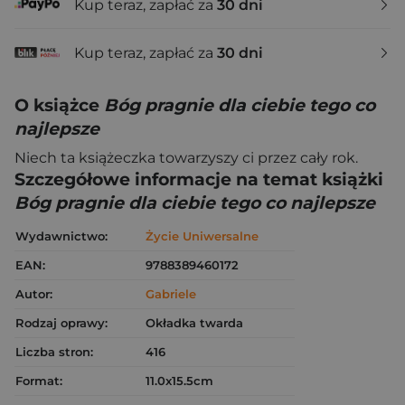
Kup teraz, zapłać za
30 dni
Kup teraz, zapłać za
30 dni
O książce
Bóg pragnie dla ciebie tego co
najlepsze
Niech ta książeczka towarzyszy ci przez cały rok.
Szczegółowe informacje na temat książki
Bóg pragnie dla ciebie tego co najlepsze
Wydawnictwo:
Życie Uniwersalne
EAN:
9788389460172
Autor:
Gabriele
Rodzaj oprawy:
Okładka twarda
Liczba stron:
416
Format:
11.0x15.5cm