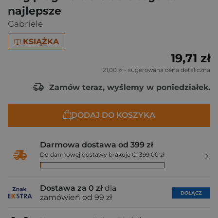
najlepsze
Gabriele
KSIĄŻKA
19,71 zł
21,00 zł
- sugerowana cena detaliczna
Zamów teraz, wyślemy w poniedziałek.
DODAJ DO KOSZYKA
Darmowa dostawa od 399 zł
Do darmowej dostawy brakuje Ci 399,00 zł
Dostawa za 0 zł
dla
DOŁĄCZ
zamówień od 99 zł