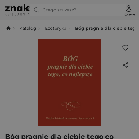
Czego szukasz?
Konto
Katalog
Ezoteryka
Bóg pragnie dla ciebie tego
Bóg pragnie dla ciebie tego co