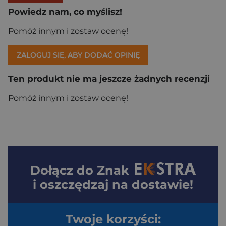
Powiedz nam, co myślisz!
Pomóż innym i zostaw ocenę!
ZALOGUJ SIĘ, ABY DODAĆ OPINIĘ
Ten produkt nie ma jeszcze żadnych recenzji
Pomóż innym i zostaw ocenę!
Dołącz do
Znak
i oszczędzaj na dostawie!
Twoje korzyści: