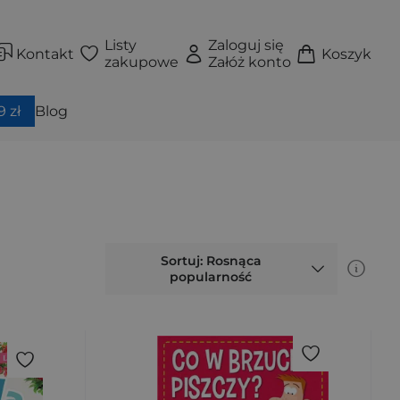
Listy
Zaloguj się
Kontakt
Koszyk
zakupowe
Załóż konto
 zł
Blog
Sortuj: Rosnąca
popularność