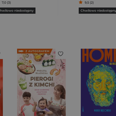
7,0 (3)
9,5 (2)
hwilowo niedostępny
Chwilowo niedostępn