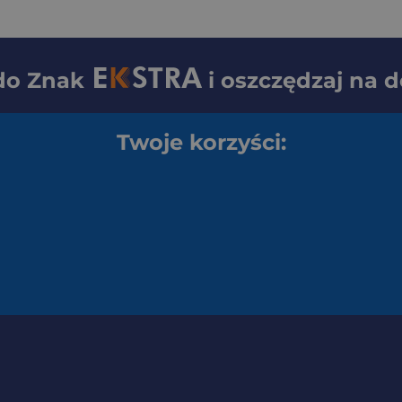
 do
Znak
i oszczędzaj na 
Twoje korzyści: