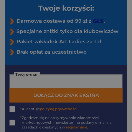
Twoje korzyści:
Darmowa dostawa od 99 zł z
Specjalne zniżki tylko dla klubowiczów
Pakiet zakładek Art Ladies za 1 zł
Brak opłat za uczestnictwo
Twój e-mail
DOŁĄCZ DO ZNAK EKSTRA
*
Akceptuję
politykę prywatności
*
Zgadzam się na otrzymywanie wiadomości
marketingowych (newsletter) na podany
e-mail
na
zasadach określonych w
regulaminie
.