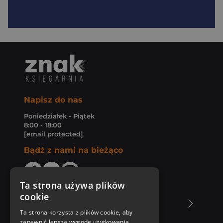
Napisz do nas
Poniedziałek - Piątek
8:00 - 18:00
[email protected]
Bądź z nami na bieżąco
Ta strona używa plików
cookie
O Księgarni Znak
Ta strona korzysta z plików cookie, aby
zapewnić lepszą wygodę użytkowania.