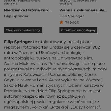
39,90 zł
59,90 zł
- sugerowana cena
- sugerowana cena
detaliczna
detaliczna
Miedzianka Historia znikania
Wanna z kolumnadą. Reportaże o polskiej przestrzeni
Filip Springer
Filip Springer
7,9 (4704)
Chwilowo niedostępny
Chwilowo niedostępny
Filip Springer
to utalentowany, polski pisarz,
reporter i fotoreporter. Urodził się 6 czerwca 1982
roku w Poznaniu. Ukończył archeologię z
antropologią kulturową na Uniwersytecie im.
Adama Mickiewicza w Poznaniu. Swoje liczne prace
prezentował na indywidualnych wystawach, między
innymi w Katowicach, Poznaniu, Jeleniej Górze,
Gdyni, a także w Łodzi. Autor wykładał na Wyższej
Szkole Nauk Humanistycznych i Dziennikarstwa w
Poznaniu. Na co dzień Filip Springer nie tylko jest
autorem książek, ale również publikuje w
ogólnopolskiej prasie i regularnie współpracuje z
magazynem „Polityka”, „Przekrój”, „Duży Format”,