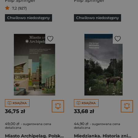
Filip Springer
Filip Springer
7,2 (927)
Chwilowo niedostępny
Chwilowo niedostępny
KSIĄŻKA
KSIĄŻKA
36,75 zł
33,68 zł
49,00 zł
44,90 zł
- sugerowana cena
- sugerowana cena
detaliczna
detaliczna
Miasto Archipelag. Polska mniejszych miast
Miedzianka. Historia znikania