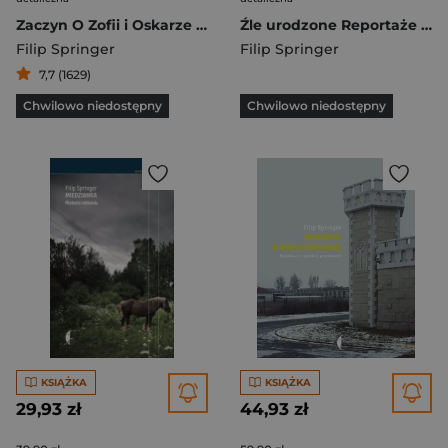
Zaczyn O Zofii i Oskarze Hansenach
Źle urodzone Reportaże o architekturze PRL-u
Filip Springer
Filip Springer
7,7 (1629)
Chwilowo niedostępny
Chwilowo niedostępny
KSIĄŻKA
KSIĄŻKA
29,93 zł
44,93 zł