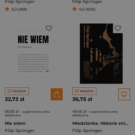
Filip Springer
Filip Springer
6,3 (288)
6,5 (1035)
KSIĄŻKA
KSIĄŻKA
32,73 zł
36,75 zł
56,00 zł
49,00 zł
- sugerowana cena
- sugerowana cena
detaliczna
detaliczna
Nie wiem
Miedzianka. Historia znikania
Filip Springer
Filip Springer