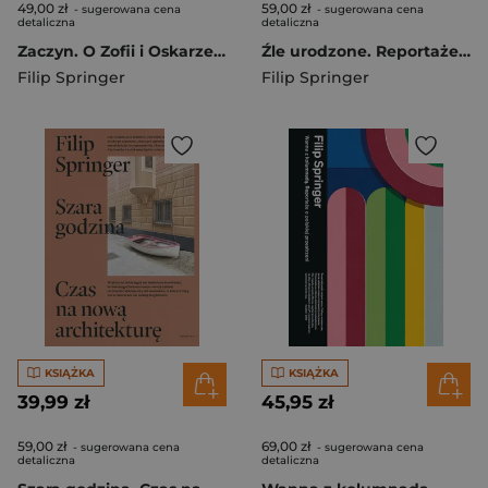
49,00 zł
59,00 zł
- sugerowana cena
- sugerowana cena
detaliczna
detaliczna
Zaczyn. O Zofii i Oskarze Hansenach 3 wydanie
Źle urodzone. Reportaże o architekturze PRL-u
Filip Springer
Filip Springer
KSIĄŻKA
KSIĄŻKA
39,99 zł
45,95 zł
59,00 zł
69,00 zł
- sugerowana cena
- sugerowana cena
detaliczna
detaliczna