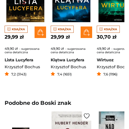
KSIĄŻKA
KSIĄŻKA
KSIĄŻKA
29,99 zł
29,99 zł
30,70 zł
49,90 zł
49,90 zł
49,90 zł
- sugerowana
- sugerowana
- sugerowa
cena detaliczna
cena detaliczna
cena detaliczna
Lista Lucyfera
Klątwa Lucyfera
Wirtuoz
Krzysztof Bochus
Krzysztof Bochus
Krzysztof Boch
7,2 (3143)
7,4 (1651)
7,6 (1196)
Podobne do Boski znak