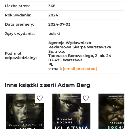
Liczba stron:
368
Rok wydania:
2024
Data premiery:
2024-07-03
Język wydania:
polski
Agencja Wydawniczo-
Reklamowa Skarpa Warszawska
Sp. z o.o.
Podmiot
Tadeusza Borowskiego, 2 lok. 24
odpowiedzialny:
03-475 Warszawa
PL
e-mail:
[email protected]
Inne książki z serii Adam Berg