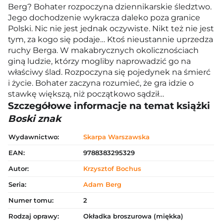
Berg? Bohater rozpoczyna dziennikarskie śledztwo.
Jego dochodzenie wykracza daleko poza granice
Polski. Nic nie jest jednak oczywiste. Nikt też nie jest
tym, za kogo się podaje… Ktoś nieustannie uprzedza
ruchy Berga. W makabrycznych okolicznościach
giną ludzie, którzy mogliby naprowadzić go na
właściwy ślad. Rozpoczyna się pojedynek na śmierć
i życie. Bohater zaczyna rozumieć, że gra idzie o
stawkę większą, niż początkowo sądził…
Szczegółowe informacje na temat książki
Boski znak
Wydawnictwo:
Skarpa Warszawska
EAN:
9788383295329
Autor:
Krzysztof Bochus
Seria:
Adam Berg
Numer tomu:
2
Rodzaj oprawy:
Okładka broszurowa (miękka)