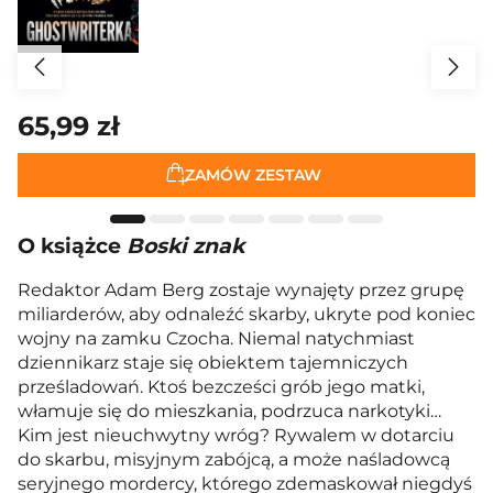
65,99 zł
ZAMÓW ZESTAW
O książce
Boski znak
Redaktor Adam Berg zostaje wynajęty przez grupę
miliarderów, aby odnaleźć skarby, ukryte pod koniec
wojny na zamku Czocha. Niemal natychmiast
dziennikarz staje się obiektem tajemniczych
prześladowań. Ktoś bezcześci grób jego matki,
włamuje się do mieszkania, podrzuca narkotyki…
Kim jest nieuchwytny wróg? Rywalem w dotarciu
do skarbu, misyjnym zabójcą, a może naśladowcą
seryjnego mordercy, którego zdemaskował niegdyś