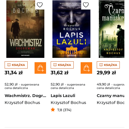
KSIĄŻKA
KSIĄŻKA
KSIĄŻKA
31,34 zł
31,62 zł
29,99 zł
52,90 zł
52,90 zł
49,90 zł
- sugerowana
- sugerowana
- sugerowa
cena detaliczna
cena detaliczna
cena detaliczna
Wachmistrz. Dogrywka
Lapis Lazuli
Krzysztof Bochus
Krzysztof Bochus
Krzysztof Boch
7,8 (374)