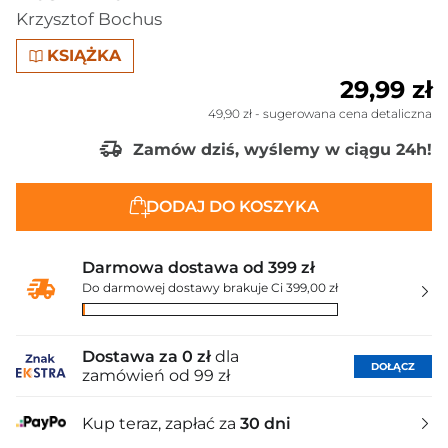
Krzysztof Bochus
KSIĄŻKA
29,99 zł
49,90 zł
- sugerowana cena detaliczna
Zamów dziś, wyślemy w ciągu 24h!
DODAJ DO KOSZYKA
Darmowa dostawa od 399 zł
Do darmowej dostawy brakuje Ci 399,00 zł
Dostawa za 0 zł
dla
DOŁĄCZ
zamówień od 99 zł
Kup teraz, zapłać za
30 dni