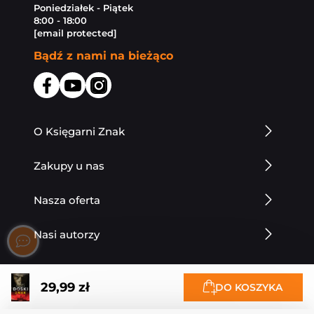
Poniedziałek - Piątek
8:00 - 18:00
[email protected]
Bądź z nami na bieżąco
O Księgarni Znak
Zakupy u nas
Nasza oferta
Nasi autorzy
29,99 zł
DO KOSZYKA