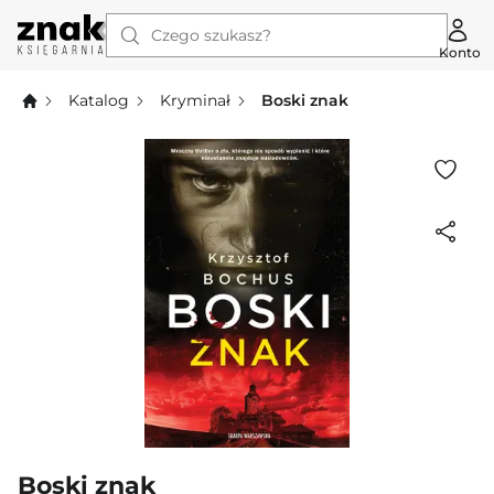
Czego szukasz?
Konto
Katalog
Kryminał
Boski znak
Boski znak