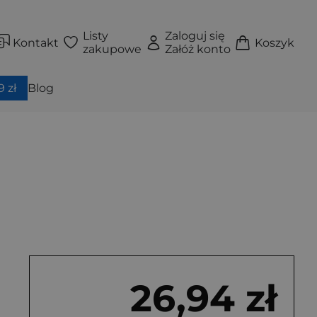
Listy
Zaloguj się
Kontakt
Koszyk
zakupowe
Załóż konto
 zł
Blog
26,94 zł