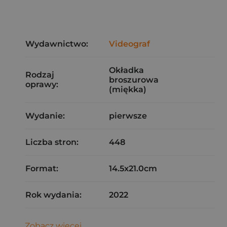
Wydawnictwo:
Videograf
Okładka
Rodzaj
broszurowa
oprawy:
(miękka)
Wydanie:
pierwsze
Liczba stron:
448
Format:
14.5x21.0cm
Rok wydania:
2022
Zobacz więcej