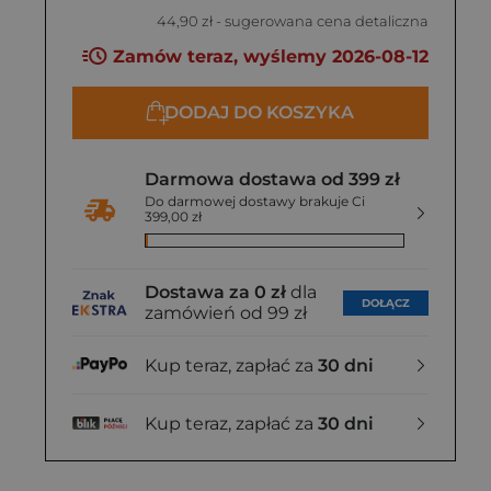
44,90 zł
- sugerowana cena detaliczna
Zamów teraz, wyślemy 2026-08-12
DODAJ DO KOSZYKA
Darmowa dostawa od 399 zł
Do darmowej dostawy brakuje Ci
399,00 zł
Dostawa za 0 zł
dla
DOŁĄCZ
zamówień od 99 zł
Kup teraz, zapłać za
30 dni
Kup teraz, zapłać za
30 dni