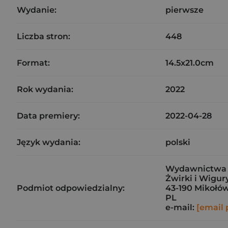
Wydanie:
pierwsze
Liczba stron:
448
Format:
14.5x21.0cm
Rok wydania:
2022
Data premiery:
2022-04-28
Język wydania:
polski
Wydawnictwa 
Żwirki i Wigur
Podmiot odpowiedzialny:
43-190 Mikołó
PL
e-mail:
[email 