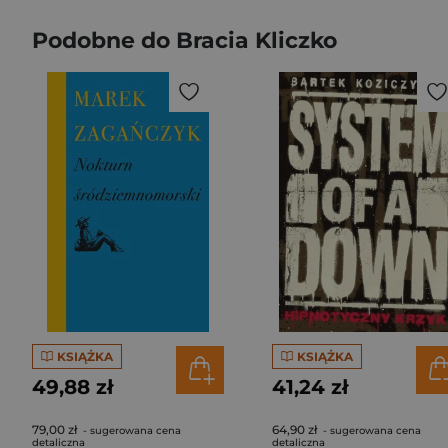
Podobne do Bracia Kliczko
KSIĄŻKA
KSIĄŻKA
49,88 zł
41,24 zł
79,00 zł
64,90 zł
- sugerowana cena
- sugerowana cena
detaliczna
detaliczna