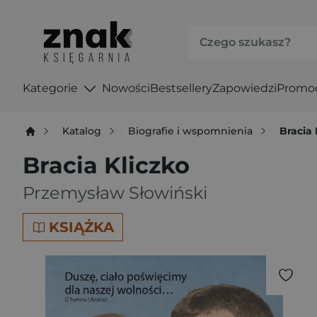
Kategorie
Nowości
Bestsellery
Zapowiedzi
Promo
Katalog
Biografie i wspomnienia
Bracia 
Bracia Kliczko
Przemysław Słowiński
KSIĄŻKA