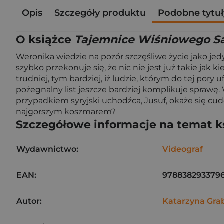
Opis
Szczegóły produktu
Podobne tytuł
O książce
Tajemnice Wiśniowego Sa
Weronika wiedzie na pozór szczęśliwe życie jako je
szybko przekonuje się, że nic nie jest już takie jak k
trudniej, tym bardziej, iż ludzie, którym do tej pory 
pożegnalny list jeszcze bardziej komplikuje sprawę. 
przypadkiem syryjski uchodźca, Jusuf, okaże się cudo
najgorszym koszmarem?
Szczegółowe informacje na temat k
Wydawnictwo:
Videograf
EAN:
978838293379
Autor:
Katarzyna Gr