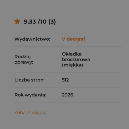
9.33 /10 (3)
Wydawnictwo:
Videograf
Okładka
Rodzaj
broszurowa
oprawy:
(miękka)
Liczba stron:
512
Rok wydania:
2026
Zobacz więcej