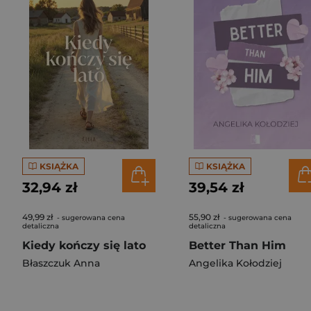
KSIĄŻKA
KSIĄŻKA
32,94 zł
39,54 zł
49,99 zł
55,90 zł
- sugerowana cena
- sugerowana cena
detaliczna
detaliczna
Kiedy kończy się lato
Better Than Him
Błaszczuk Anna
Angelika Kołodziej