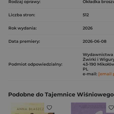
Rodzaj oprawy:
Okładka brosz
Liczba stron:
512
Rok wydania:
2026
Data premiery:
2026-06-08
Wydawnictwa 
Żwirki i Wigur
Podmiot odpowiedzialny:
43-190 Mikołó
PL
e-mail:
[email 
Podobne do Tajemnice Wiśniowego 