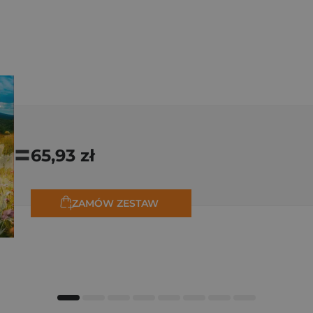
=
65,93 zł
ZAMÓW ZESTAW