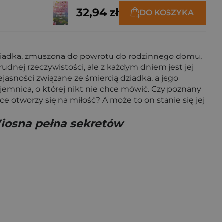
32,94 zł
DO KOSZYKA
 dziadka, zmuszona do powrotu do rodzinnego domu,
trudnej rzeczywistości, ale z każdym dniem jest jej
niejasności związane ze śmiercią dziadka, a jego
tajemnica, o której nikt nie chce mówić. Czy poznany
e otworzy się na miłość? A może to on stanie się jej
iosna pełna sekretów