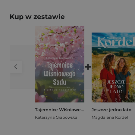
Kup w zestawie
+
Tajemnice Wiśniowego Sadu - Wiosna pełna sekretów
Jeszcze jedno lato
Katarzyna Grabowska
Magdalena Kordel