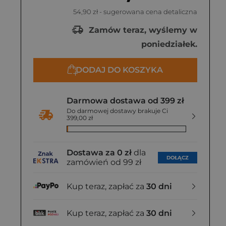
54,90 zł
- sugerowana cena detaliczna
Zamów teraz, wyślemy w
poniedziałek.
DODAJ DO KOSZYKA
Darmowa dostawa od 399 zł
Do darmowej dostawy brakuje Ci
399,00 zł
Dostawa za 0 zł
dla
DOŁĄCZ
zamówień od 99 zł
Kup teraz, zapłać za
30 dni
Kup teraz, zapłać za
30 dni