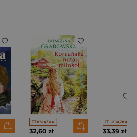
KSIĄŻKA
KSIĄŻKA
32,60 zł
33,39 zł