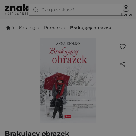
Czego szukasz?
Konto
Katalog
Romans
Brakujący obrazek
Brakujący obrazek