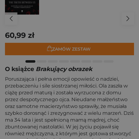
60,99 zł
ZAMÓW ZESTAW
O książce
Brakujący obrazek
Poruszająca i pełna emocji opowieść o nadziei,
przebaczeniu i sile siostrzanej miłości. Ola zaszła w
ciążę przed maturą i została wyrzucona z domu
przez despotycznego ojca. Nieudane małżeństwo
oraz samotne macierzyństwo sprawiły, że musiała
szybko dorosnąć i zrezygnować z wielu marzeń. Dziś
ma 34 lata i jest spełnioną mamą mądrej, choć
zbuntowanej nastolatki. W jej życiu pojawił się
również mężczyzna, z którym jest gotowa stworzyć