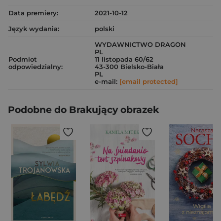
Data premiery:
2021-10-12
Język wydania:
polski
WYDAWNICTWO DRAGON
PL
Podmiot
11 listopada 60/62
odpowiedzialny:
43-300 Bielsko-Biała
PL
e-mail:
[email protected]
Podobne do Brakujący obrazek