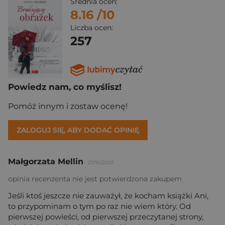
Średnia ocen:
8.16
/10
Liczba ocen:
257
Powiedz nam, co myślisz!
Pomóż innym i zostaw ocenę!
ZALOGUJ SIĘ, ABY DODAĆ OPINIĘ
Małgorzata Mellin
27/10/2021
opinia recenzenta nie jest potwierdzona zakupem
Jeśli ktoś jeszcze nie zauważył, że kocham książki Ani,
to przypominam o tym po raz nie wiem który. Od
pierwszej powieści, od pierwszej przeczytanej strony,