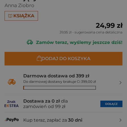
Anna Ziobro
KSIĄŻKA
24,99 zł
39,95 zł
- sugerowana cena detaliczna
Zamów teraz, wyślemy jeszcze dziś!
DODAJ DO KOSZYKA
Darmowa dostawa od 399 zł
Do darmowej dostawy brakuje Ci 399,00 zł
Dostawa za 0 zł
dla
DOŁĄCZ
zamówień od 99 zł
Kup teraz, zapłać za
30 dni