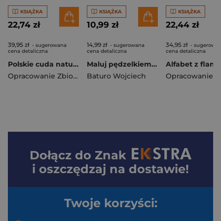
KSIĄŻKA
KSIĄŻKA
KSIĄŻKA
22,74 zł
10,99 zł
22,44 zł
39,95 zł
14,99 zł
34,95 zł
- sugerowana
- sugerowana
- sugerowa
cena detaliczna
cena detaliczna
cena detaliczna
Polskie cuda natury. Cuda
Maluj pędzelkiem dla chłopców. Pojazdy
Opracowanie Zbiorowe
Baturo Wojciech
Dołącz do
Znak
i oszczędzaj na dostawie!
Twoje korzyści: