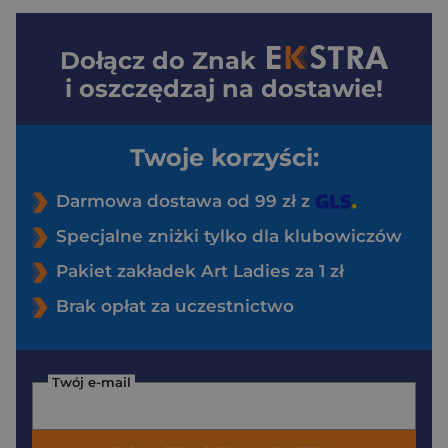
Dołącz do
Znak
i oszczędzaj na dostawie!
Twoje korzyści:
Darmowa dostawa od 99 zł z
Specjalne zniżki tylko dla klubowiczów
Pakiet zakładek Art Ladies za 1 zł
Brak opłat za uczestnictwo
Twój e-mail