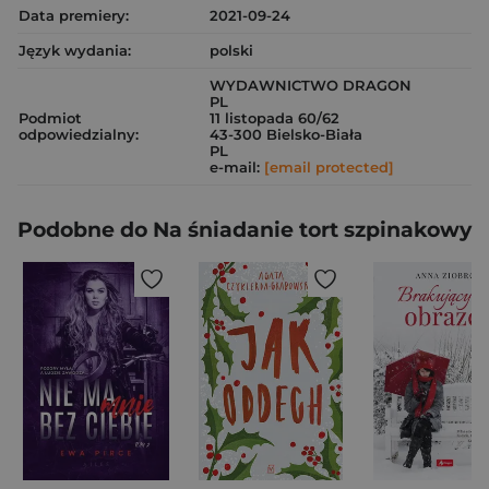
Data premiery:
2021-09-24
Język wydania:
polski
WYDAWNICTWO DRAGON
PL
Podmiot
11 listopada 60/62
odpowiedzialny:
43-300 Bielsko-Biała
PL
e-mail:
[email protected]
Podobne do Na śniadanie tort szpinakowy