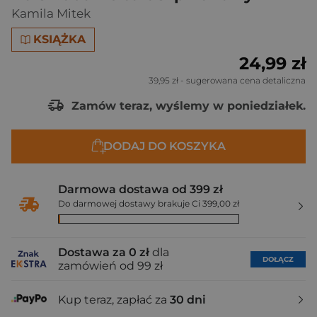
Kamila Mitek
KSIĄŻKA
24,99 zł
39,95 zł
- sugerowana cena detaliczna
Zamów teraz, wyślemy w poniedziałek.
DODAJ DO KOSZYKA
Darmowa dostawa od 399 zł
Do darmowej dostawy brakuje Ci 399,00 zł
Dostawa za 0 zł
dla
DOŁĄCZ
zamówień od 99 zł
Kup teraz, zapłać za
30 dni