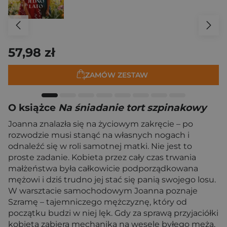
57,98 zł
ZAMÓW ZESTAW
O książce
Na śniadanie tort szpinakowy
Joanna znalazła się na życiowym zakręcie – po
rozwodzie musi stanąć na własnych nogach i
odnaleźć się w roli samotnej matki. Nie jest to
proste zadanie. Kobieta przez cały czas trwania
małżeństwa była całkowicie podporządkowana
mężowi i dziś trudno jej stać się panią swojego losu.
W warsztacie samochodowym Joanna poznaje
Szramę – tajemniczego mężczyznę, który od
początku budzi w niej lęk. Gdy za sprawą przyjaciółki
kobieta zabiera mechanika na wesele byłego męża,