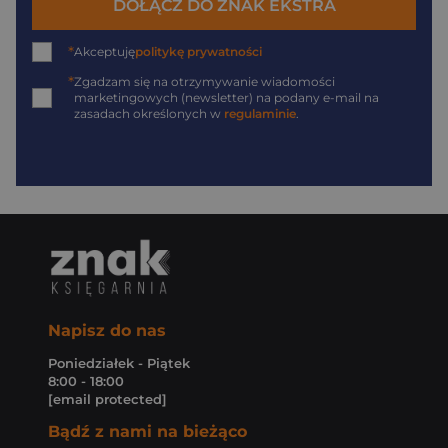
DOŁĄCZ DO ZNAK EKSTRA
*
Akceptuję
politykę prywatności
*
Zgadzam się na otrzymywanie wiadomości
marketingowych (newsletter) na podany
e-mail
na
zasadach określonych w
regulaminie
.
Napisz do nas
Poniedziałek - Piątek
8:00 - 18:00
[email protected]
Bądź z nami na bieżąco