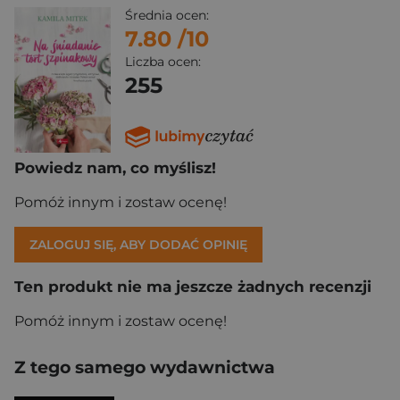
Średnia ocen:
7.80
/10
Liczba ocen:
255
Powiedz nam, co myślisz!
Pomóż innym i zostaw ocenę!
ZALOGUJ SIĘ, ABY DODAĆ OPINIĘ
Ten produkt nie ma jeszcze żadnych recenzji
Pomóż innym i zostaw ocenę!
Z tego samego wydawnictwa