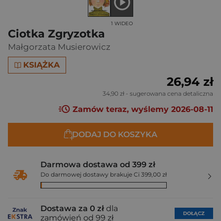
1 WIDEO
Ciotka Zgryzotka
Małgorzata Musierowicz
KSIĄŻKA
26,94 zł
34,90 zł
- sugerowana cena detaliczna
Zamów teraz, wyślemy 2026-08-11
DODAJ DO KOSZYKA
Darmowa dostawa od 399 zł
Do darmowej dostawy brakuje Ci 399,00 zł
Dostawa za 0 zł
dla
DOŁĄCZ
zamówień od 99 zł