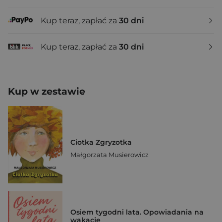
Kup teraz, zapłać za
30 dni
Kup teraz, zapłać za
30 dni
Kup w zestawie
Ciotka Zgryzotka
Małgorzata Musierowicz
Osiem tygodni lata. Opowiadania na
wakacje