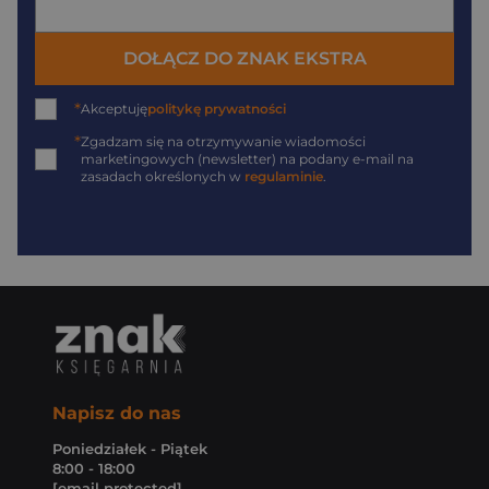
DOŁĄCZ DO ZNAK EKSTRA
*
Akceptuję
politykę prywatności
*
Zgadzam się na otrzymywanie wiadomości
marketingowych (newsletter) na podany
e-mail
na
zasadach określonych w
regulaminie
.
Napisz do nas
Poniedziałek - Piątek
8:00 - 18:00
[email protected]