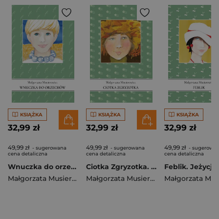
KSIĄŻKA
KSIĄŻKA
KSIĄŻKA
32,99 zł
32,99 zł
32,99 zł
49,99 zł
49,99 zł
49,99 zł
- sugerowana
- sugerowana
- sugerowa
cena detaliczna
cena detaliczna
cena detaliczna
Wnuczka do orzechów. Jeżycjada. Tom 20
Ciotka Zgryzotka. Jeżycjada. Tom 22
Małgorzata Musierowicz
Małgorzata Musierowicz