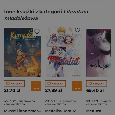
Inne książki z kategorii
Literatura
młodzieżowa
KSIĄŻKA
KSIĄŻKA
KSIĄŻKA
21,70 zł
27,89 zł
65,40 zł
34,99 zł
29,99 zł
99,00 zł
- sugerowana
- sugerowana
- sugerowa
cena detaliczna
cena detaliczna
cena detaliczna
Miłość i inne zmory. Kumpelki. Tom 13
Medalist. Tom 12
Meduza