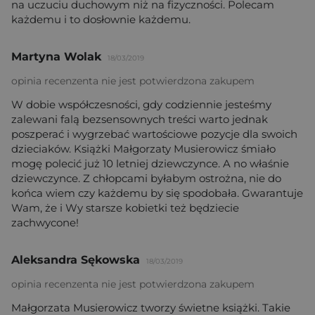
na uczuciu duchowym niż na fizyczności. Polecam
każdemu i to dosłownie każdemu.
Martyna Wolak
18/03/2019
opinia recenzenta nie jest potwierdzona zakupem
W dobie współczesności, gdy codziennie jesteśmy
zalewani falą bezsensownych treści warto jednak
poszperać i wygrzebać wartościowe pozycje dla swoich
dzieciaków. Książki Małgorzaty Musierowicz śmiało
mogę polecić już 10 letniej dziewczynce. A no właśnie
dziewczynce. Z chłopcami byłabym ostrożna, nie do
końca wiem czy każdemu by się spodobała. Gwarantuje
Wam, że i Wy starsze kobietki też będziecie
zachwycone!
Aleksandra Sękowska
18/03/2019
opinia recenzenta nie jest potwierdzona zakupem
Małgorzata Musierowicz tworzy świetne książki. Takie