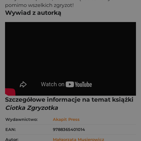
pomimo wszelkich zgryzot!
Wywiad z autorką
Szczegółowe informacje na temat książki
Ciotka Zgryzotka
Wydawnictwo:
Akapit Press
EAN:
9788365401014
Autor:
Małgorzata Musierowicz