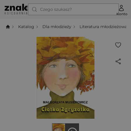
Czego szukasz?
Konto
Katalog
Dla młodzieży
Literatura młodzieżowa