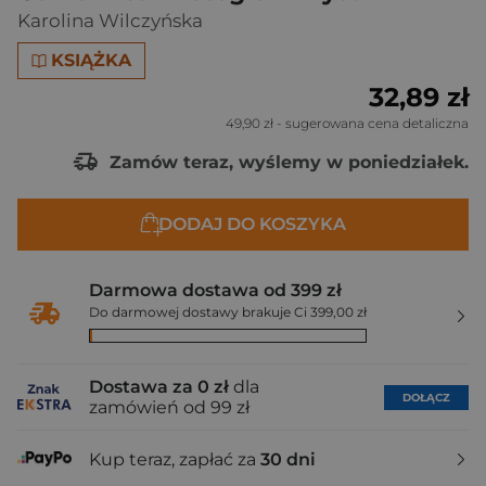
Karolina Wilczyńska
KSIĄŻKA
32,89 zł
49,90 zł
- sugerowana cena detaliczna
Zamów teraz, wyślemy w poniedziałek.
DODAJ DO KOSZYKA
Darmowa dostawa od 399 zł
Do darmowej dostawy brakuje Ci 399,00 zł
Dostawa za 0 zł
dla
DOŁĄCZ
zamówień od 99 zł
Kup teraz, zapłać za
30 dni