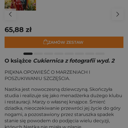
65,88 zł
ZAMÓW ZESTAW
O książce
Cukiernica z fotografii wyd. 2
PIĘKNA OPOWIEŚĆ O MARZENIACH I
POSZUKIWANIU SZCZĘŚCIA.
Nastka jest nowoczesną dziewczyną. Skończyła
studia i realizuje się jako menadżerka dużego klubu
i restauracji. Marzy o własnej knajpce. Śmierć
dziadka, nieoczekiwanie przewróci jej życie do góry
nogami, a pozostawiony przez staruszka spadek
stanie się powodem do podjęcia wielu decyzji,
których Nastka nie miała w planie.