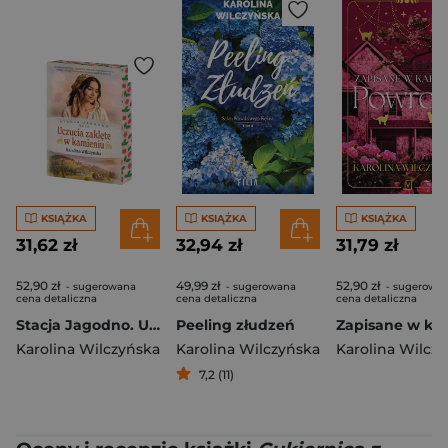
KSIĄŻKA
KSIĄŻKA
KSIĄŻKA
31,62 zł
32,94 zł
31,79 zł
52,90 zł
49,99 zł
52,90 zł
- sugerowana
- sugerowana
- sugerowa
cena detaliczna
cena detaliczna
cena detaliczna
Stacja Jagodno. Uczucia zaklęte w kamieniu (ilustrowane brzegi)
Peeling złudzeń
Karolina Wilczyńska
Karolina Wilczyńska
Karolina Wilcz
7,2 (11)