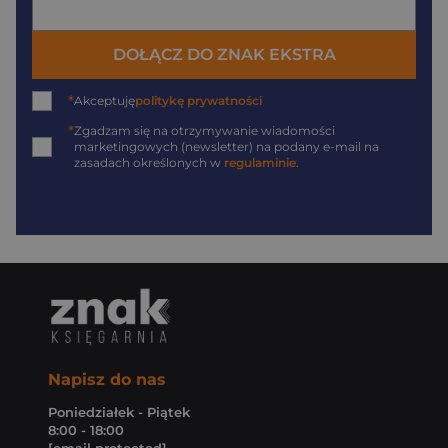
DOŁĄCZ DO ZNAK EKSTRA
*
Akceptuję
politykę prywatności
*
Zgadzam się na otrzymywanie wiadomości
marketingowych (newsletter) na podany
e-mail
na
zasadach określonych w
regulaminie
.
Napisz do nas
Poniedziałek - Piątek
8:00 - 18:00