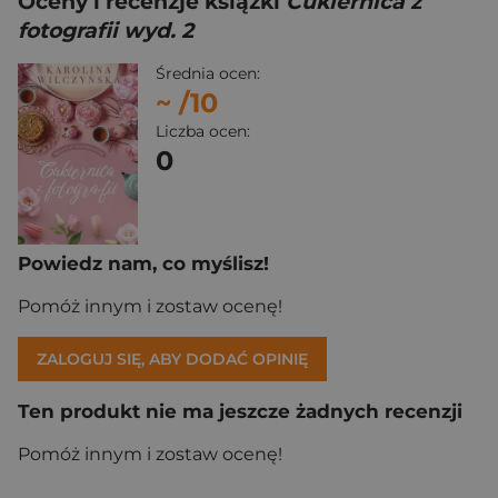
Oceny i recenzje książki
Cukiernica z
fotografii wyd. 2
Średnia ocen:
~
/10
Liczba ocen:
0
Powiedz nam, co myślisz!
Pomóż innym i zostaw ocenę!
ZALOGUJ SIĘ, ABY DODAĆ OPINIĘ
Ten produkt nie ma jeszcze żadnych recenzji
Pomóż innym i zostaw ocenę!