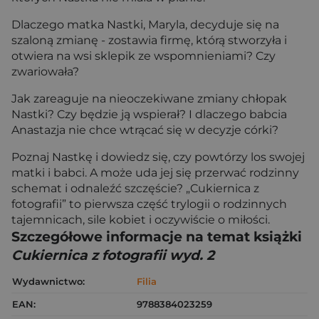
Dlaczego matka Nastki, Maryla, decyduje się na
szaloną zmianę - zostawia firmę, którą stworzyła i
otwiera na wsi sklepik ze wspomnieniami? Czy
zwariowała?
Jak zareaguje na nieoczekiwane zmiany chłopak
Nastki? Czy będzie ją wspierał? I dlaczego babcia
Anastazja nie chce wtrącać się w decyzje córki?
Poznaj Nastkę i dowiedz się, czy powtórzy los swojej
matki i babci. A może uda jej się przerwać rodzinny
schemat i odnaleźć szczęście? „Cukiernica z
fotografii” to pierwsza część trylogii o rodzinnych
tajemnicach, sile kobiet i oczywiście o miłości.
Szczegółowe informacje na temat książki
Cukiernica z fotografii wyd. 2
Wydawnictwo:
Filia
EAN:
9788384023259