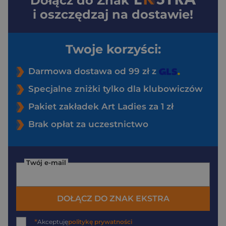
Dołącz do
Znak
i oszczędzaj na dostawie!
Twoje korzyści:
Darmowa dostawa od 99 zł z
Specjalne zniżki tylko dla klubowiczów
Pakiet zakładek Art Ladies za 1 zł
Brak opłat za uczestnictwo
Twój e-mail
DOŁĄCZ DO ZNAK EKSTRA
*
Akceptuję
politykę prywatności