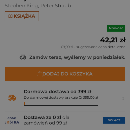
Stephen King
,
Peter Straub
KSIĄŻKA
Nowość
42,21 zł
69,99 zł
- sugerowana cena detaliczna
Zamów teraz, wyślemy w poniedziałek.
DODAJ DO KOSZYKA
Darmowa dostawa od 399 zł
Do darmowej dostawy brakuje Ci 399,00 zł
Dostawa za 0 zł
dla
DOŁĄCZ
zamówień od 99 zł