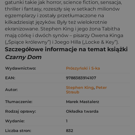
gatunki takie jak horror, science fiction, sensacja,
thriller i fantasy, rozeszły się w setkach milionów
egzemplarzy i zostały przetłumaczone na
kilkadziesiąt języków. Były też wielokrotnie
ekranizowane. Stephen King i jego żona Tabitha
mają córkę i dwóch synów – pisarzy Owena Kinga
(„Śpiące królewny”) i Joego Hilla („Locke & Key”).
Szczegółowe informacje na temat książki
Czarny Dom
Wydawnictwo:
Prószyński i S-ka
EAN:
9788383914107
Stephen King
,
Peter
Autor:
Straub
Tłumaczenie:
Marek Mastalerz
Rodzaj oprawy:
Okładka twarda
Wydanie:
1
Liczba stron:
832