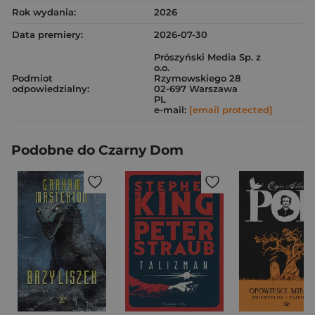
Rok wydania:
2026
Data premiery:
2026-07-30
Prószyński Media Sp. z
o.o.
Podmiot
Rzymowskiego 28
odpowiedzialny:
02-697 Warszawa
PL
e-mail:
[email protected]
Podobne do Czarny Dom