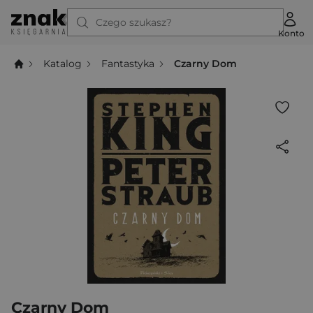
Czego szukasz?
Konto
Katalog
Fantastyka
Czarny Dom
Czarny Dom