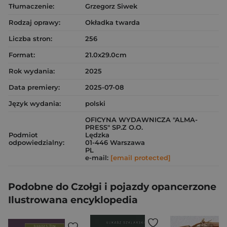
Tłumaczenie:
Grzegorz Siwek
Rodzaj oprawy:
Okładka twarda
Liczba stron:
256
Format:
21.0x29.0cm
Rok wydania:
2025
Data premiery:
2025-07-08
Język wydania:
polski
OFICYNA WYDAWNICZA "ALMA-
PRESS" SP.Z O.O.
Podmiot
Lędzka
odpowiedzialny:
01-446 Warszawa
PL
e-mail:
[email protected]
Podobne do Czołgi i pojazdy opancerzone
Ilustrowana encyklopedia