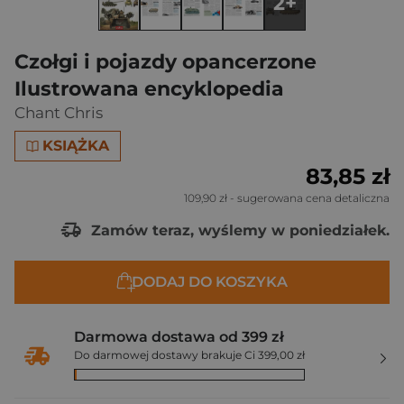
2+
Czołgi i pojazdy opancerzone
Ilustrowana encyklopedia
Chant Chris
KSIĄŻKA
83,85 zł
109,90 zł
- sugerowana cena detaliczna
Zamów teraz, wyślemy w poniedziałek.
DODAJ DO KOSZYKA
Darmowa dostawa od 399 zł
Do darmowej dostawy brakuje Ci 399,00 zł