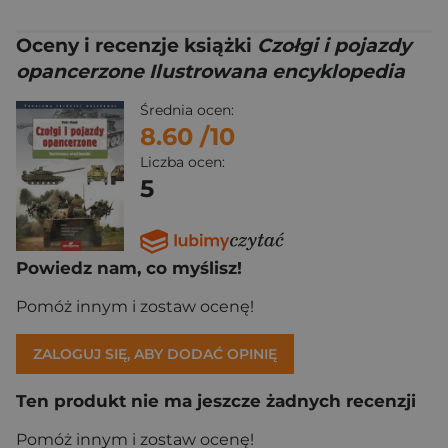
Oceny i recenzje książki
Czołgi i pojazdy
opancerzone Ilustrowana encyklopedia
Średnia ocen:
8.60
/10
Liczba ocen:
5
Powiedz nam, co myślisz!
Pomóż innym i zostaw ocenę!
ZALOGUJ SIĘ, ABY DODAĆ OPINIĘ
Ten produkt nie ma jeszcze żadnych recenzji
Pomóż innym i zostaw ocenę!