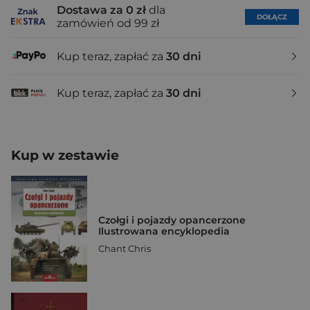
Dostawa za 0 zł
dla
DOŁĄCZ
zamówień od 99 zł
Kup teraz, zapłać za
30 dni
Kup teraz, zapłać za
30 dni
Kup w zestawie
Czołgi i pojazdy opancerzone
Ilustrowana encyklopedia
Chant Chris