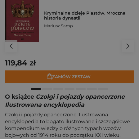
Kryminalne dzieje Piastów. Mroczna
historia dynastii
Mariusz Samp
119,84 zł
ZAMÓW ZESTAW
O książce
Czołgi i pojazdy opancerzone
Ilustrowana encyklopedia
Czołgi i pojazdy opancerzone. Ilustrowana
encyklopedia to bogato ilustrowane i szczegółowe
kompendium wiedzy o różnych typach wozów
bojowych od 1914 roku do początku XXI wieku.