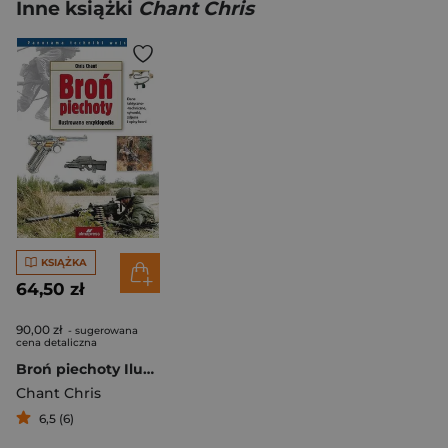
Inne książki
Chant Chris
KSIĄŻKA
64,50 zł
90,00 zł
- sugerowana
cena detaliczna
Broń piechoty Ilustrowana encyklopedia
Chant Chris
6,5 (6)