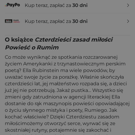
Kup teraz, zapłać za
30 dni
Kup teraz, zapłać za
30 dni
O książce
Czterdzieści zasad miłości
Powieść o Rumim
Co może wyniknąć ze spotkania rozczarowanej
życiem Amerykanki z trzynastowiecznym perskim
poetą? Ella Rubinstein ma wiele powodów, by
uważać swoje życie za porażkę. Właśnie skończyła
czterdzieści lat, jej małżeństwo rozpada się, a dzieci
już jej nie potrzebują. Jakaż pustka… Wszystko się
zmieni gdy zatrudniona w agencji literackiej Ella
dostanie do rąk maszynopis powieści opowiadającej
o życiu słynnego mistyka i poety, Rumiego. Jak
kochać właściwie? Dzięki Czterdziestu zasadom
miłościmożemy otworzyć serce, wyrwać się ze
skostniałej rutyny, potajemnie się zakochać i