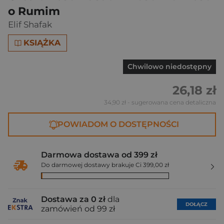
o Rumim
Elif Shafak
KSIĄŻKA
Chwilowo niedostępny
26,18 zł
34,90 zł
- sugerowana cena detaliczna
POWIADOM O DOSTĘPNOŚCI
Darmowa dostawa od 399 zł
Do darmowej dostawy brakuje Ci 399,00 zł
Dostawa za 0 zł
dla
DOŁĄCZ
zamówień od 99 zł