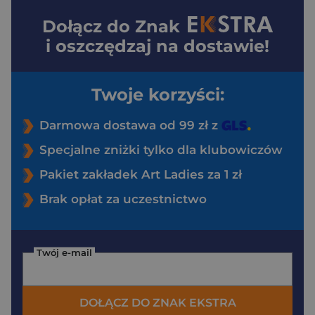
Dołącz do
Znak
i oszczędzaj na dostawie!
Twoje korzyści:
Darmowa dostawa od 99 zł z
Specjalne zniżki tylko dla klubowiczów
Pakiet zakładek Art Ladies za 1 zł
Brak opłat za uczestnictwo
Twój e-mail
DOŁĄCZ DO ZNAK EKSTRA