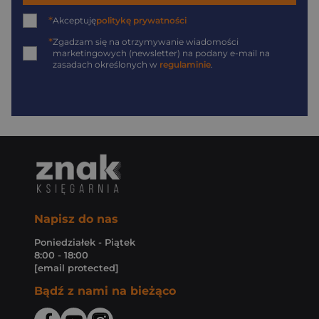
*
Akceptuję
politykę prywatności
*
Zgadzam się na otrzymywanie wiadomości
marketingowych (newsletter) na podany
e-mail
na
zasadach określonych w
regulaminie
.
Napisz do nas
Poniedziałek - Piątek
8:00 - 18:00
[email protected]
Bądź z nami na bieżąco