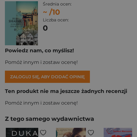
Średnia ocen:
~
/10
Liczba ocen:
0
Powiedz nam, co myślisz!
Pomóż innym i zostaw ocenę!
ZALOGUJ SIĘ, ABY DODAĆ OPINIĘ
Ten produkt nie ma jeszcze żadnych recenzji
Pomóż innym i zostaw ocenę!
Z tego samego wydawnictwa