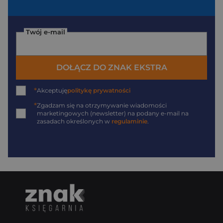
Twój e-mail
DOŁĄCZ DO ZNAK EKSTRA
*
Akceptuję
politykę prywatności
*
Zgadzam się na otrzymywanie wiadomości
marketingowych (newsletter) na podany
e-mail
na
zasadach określonych w
regulaminie
.