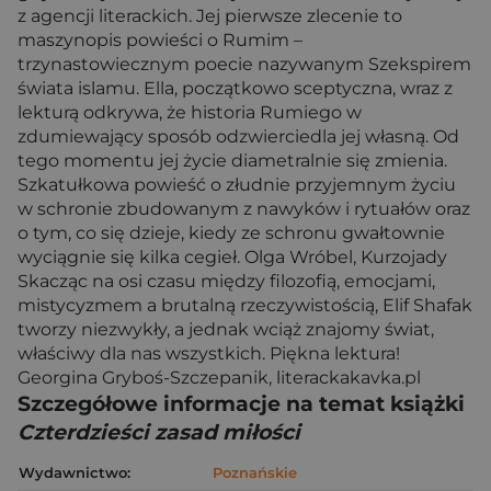
z agencji literackich. Jej pierwsze zlecenie to
maszynopis powieści o Rumim –
trzynastowiecznym poecie nazywanym Szekspirem
świata islamu. Ella, początkowo sceptyczna, wraz z
lekturą odkrywa, że historia Rumiego w
zdumiewający sposób odzwierciedla jej własną. Od
tego momentu jej życie diametralnie się zmienia.
Szkatułkowa powieść o złudnie przyjemnym życiu
w schronie zbudowanym z nawyków i rytuałów oraz
o tym, co się dzieje, kiedy ze schronu gwałtownie
wyciągnie się kilka cegieł. Olga Wróbel, Kurzojady
Skacząc na osi czasu między filozofią, emocjami,
mistycyzmem a brutalną rzeczywistością, Elif Shafak
tworzy niezwykły, a jednak wciąż znajomy świat,
właściwy dla nas wszystkich. Piękna lektura!
Georgina Gryboś-Szczepanik, literackakavka.pl
Szczegółowe informacje na temat książki
Czterdzieści zasad miłości
Wydawnictwo:
Poznańskie