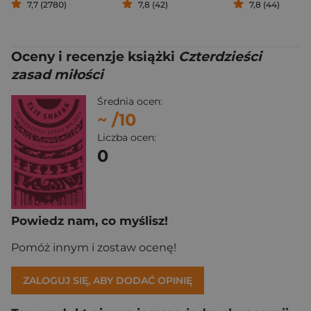
7,7 (2780)
7,8 (42)
7,8 (44)
Oceny i recenzje książki
Czterdzieści
zasad miłości
Średnia ocen:
~
/10
Liczba ocen:
0
Powiedz nam, co myślisz!
Pomóż innym i zostaw ocenę!
ZALOGUJ SIĘ, ABY DODAĆ OPINIĘ