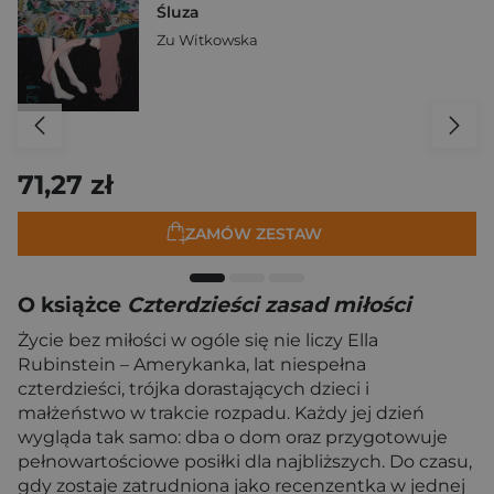
Śluza
Zu Witkowska
71,27 zł
ZAMÓW ZESTAW
O książce
Czterdzieści zasad miłości
Życie bez miłości w ogóle się nie liczy Ella
Rubinstein – Amerykanka, lat niespełna
czterdzieści, trójka dorastających dzieci i
małżeństwo w trakcie rozpadu. Każdy jej dzień
wygląda tak samo: dba o dom oraz przygotowuje
pełnowartościowe posiłki dla najbliższych. Do czasu,
gdy zostaje zatrudniona jako recenzentka w jednej