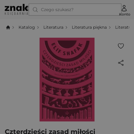
Czego szukasz?
Konto
Katalog
Literatura
Literatura piękna
Literatu
Czterdzieści zasad miłości