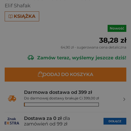
Elif Shafak
KSIĄŻKA
Nowość
38,28 zł
64,90 zł
- sugerowana cena detaliczna
Zamów teraz, wyślemy jeszcze dziś!
DODAJ DO KOSZYKA
Darmowa dostawa od 399 zł
Do darmowej dostawy brakuje Ci 399,00 zł
Dostawa za 0 zł
dla
DOŁĄCZ
zamówień od 99 zł