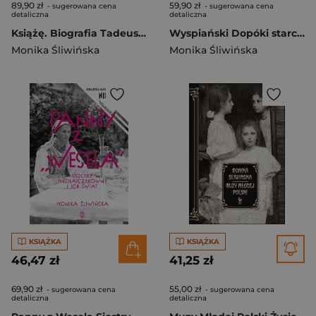
89,90 zł
59,90 zł
- sugerowana cena
- sugerowana cena
detaliczna
detaliczna
Książę. Biografia Tadeusza Boya-Żeleńskiego wyd. 2024
Wyspiański Dopóki starczy życia
Monika Śliwińska
Monika Śliwińska
KSIĄŻKA
KSIĄŻKA
46,47 zł
41,25 zł
69,90 zł
55,00 zł
- sugerowana cena
- sugerowana cena
detaliczna
detaliczna