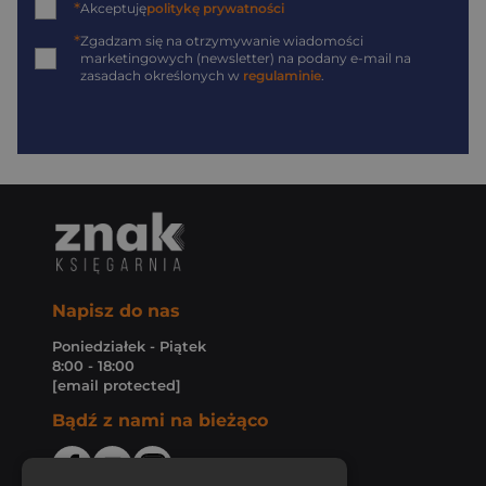
*
Akceptuję
politykę prywatności
*
Zgadzam się na otrzymywanie wiadomości
marketingowych (newsletter) na podany
e-mail
na
zasadach określonych w
regulaminie
.
Napisz do nas
Poniedziałek - Piątek
8:00 - 18:00
[email protected]
Bądź z nami na bieżąco