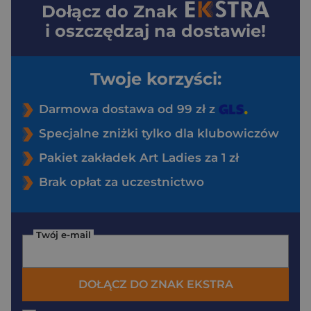
Dołącz do
Znak
i oszczędzaj na dostawie!
Twoje korzyści:
Darmowa dostawa od 99 zł z
Specjalne zniżki tylko dla klubowiczów
Pakiet zakładek Art Ladies za 1 zł
Brak opłat za uczestnictwo
Twój e-mail
DOŁĄCZ DO ZNAK EKSTRA