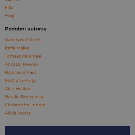
Filia
Mag
Podobni autorzy
Węcowski Marek
Rafał Majka
Tomasz Kalemba
Andrzej Nowak
Nawrocki Karol
McGrath Andy
Alan Walker
Natalia Budzyńska
Christophe Lebold
Alicja Kobza