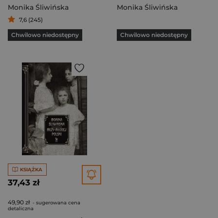
Monika Śliwińska
Monika Śliwińska
7,6 (245)
Chwilowo niedostępny
Chwilowo niedostępny
KSIĄŻKA
37,43 zł
49,90 zł
- sugerowana cena
detaliczna