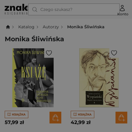
Czego szukasz?
Konto
Katalog
Autorzy
Monika Śliwińska
Monika Śliwińska
KSIĄŻKA
KSIĄŻKA
57,99 zł
42,99 zł