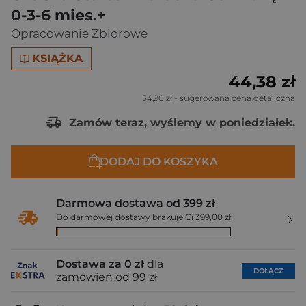
0-3-6 mies.+
Opracowanie Zbiorowe
KSIĄŻKA
44,38 zł
54,90 zł
- sugerowana cena detaliczna
Zamów teraz, wyślemy w poniedziałek.
DODAJ DO KOSZYKA
Darmowa dostawa od 399 zł
Do darmowej dostawy brakuje Ci 399,00 zł
Dostawa za 0 zł
dla
DOŁĄCZ
zamówień od 99 zł