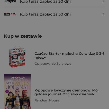
Kup teraz, zapłać za
30 dni
Kup teraz, zapłać za
30 dni
Kup w zestawie
CzuCzu Starter malucha Co widzę 0-3-6
mies.+
Opracowanie Zbiorowe
K-popowe łowczynie demonów. Mój
golden journal. Oficjalny dziennik
Random House