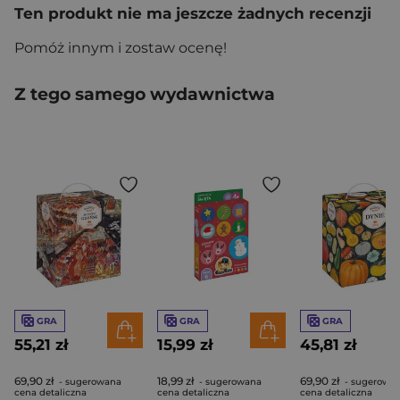
Ten produkt nie ma jeszcze żadnych recenzji
Pomóż innym i zostaw ocenę!
Z tego samego wydawnictwa
GRA
GRA
GRA
55,21 zł
15,99 zł
45,81 zł
69,90 zł
18,99 zł
69,90 zł
- sugerowana
- sugerowana
- sugerowa
cena detaliczna
cena detaliczna
cena detaliczna