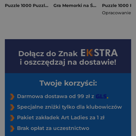
Puzzle 1000 Puzzlove Miasto Gdańsk CzuCzu
Gra Memorki na Święta CzuCzu
Dołącz do
Znak
i oszczędzaj na dostawie!
Twoje korzyści:
Darmowa dostawa od 99 zł z
Specjalne zniżki tylko dla klubowiczów
Pakiet zakładek Art Ladies za 1 zł
Brak opłat za uczestnictwo