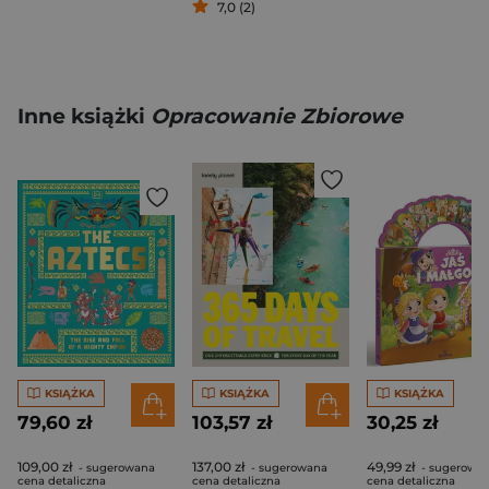
7,0 (2)
Inne książki
Opracowanie Zbiorowe
KSIĄŻKA
KSIĄŻKA
KSIĄŻKA
79,60 zł
103,57 zł
30,25 zł
109,00 zł
137,00 zł
49,99 zł
- sugerowana
- sugerowana
- sugerowa
cena detaliczna
cena detaliczna
cena detaliczna