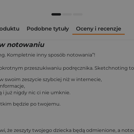
roduktu
Podobne tytuły
Oceny i recenzje
 w notowaniu
ng. Kompletnie inny sposób notowania”!
okrotnym przeszukiwaniu podręcznika. Sketchnoting to 
 w swoim zeszycie szybciej niż w internecie,
nformacje,
i już nigdy nic ci nie umknie.
ystkim będzie po twojemu.
rawi, że zeszyty twojego dziecka będą odmienione, a no