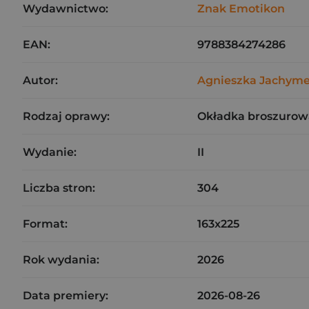
Wydawnictwo:
Znak Emotikon
EAN:
9788384274286
Autor:
Agnieszka Jachym
Rodzaj oprawy:
Okładka broszurow
Wydanie:
II
Liczba stron:
304
Format:
163x225
Rok wydania:
2026
Data premiery:
2026-08-26