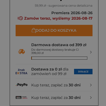
59,99 zł
- sugerowana cena detaliczna
Premiera 2026-08-26
Zamów teraz, wyślemy 2026-08-17
DODAJ DO KOSZYKA
Darmowa dostawa od 399 zł
Do darmowej dostawy brakuje Ci
399,00 zł
Dostawa za 0 zł
dla
DOŁĄCZ
zamówień od 99 zł
Kup teraz, zapłać za
30 dni
Kup teraz, zapłać za
30 dni