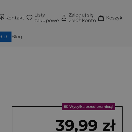
Listy
Zaloguj się
Kontakt
Koszyk
zakupowe
Załóż konto
 zł
Blog
Wysyłka przed premierą!
39,99 zł