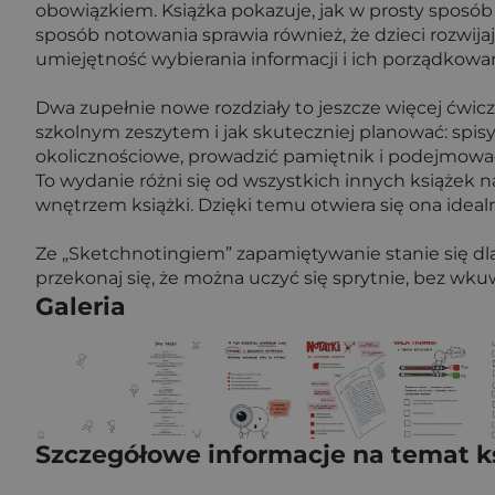
obowiązkiem. Książka pokazuje, jak w prosty sposób 
sposób notowania sprawia również, że dzieci rozwija
umiejętność wybierania informacji i ich porządkowan
Dwa zupełnie nowe rozdziały to jeszcze więcej ćwi
szkolnym zeszytem i jak skuteczniej planować: spisy
okolicznościowe, prowadzić pamiętnik i podejmow
To wydanie różni się od wszystkich innych książek na
wnętrzem książki. Dzięki temu otwiera się ona ideal
Ze „Sketchnotingiem” zapamiętywanie stanie się dl
przekonaj się, że można uczyć się sprytnie, bez wku
Galeria
Szczegółowe informacje na temat k