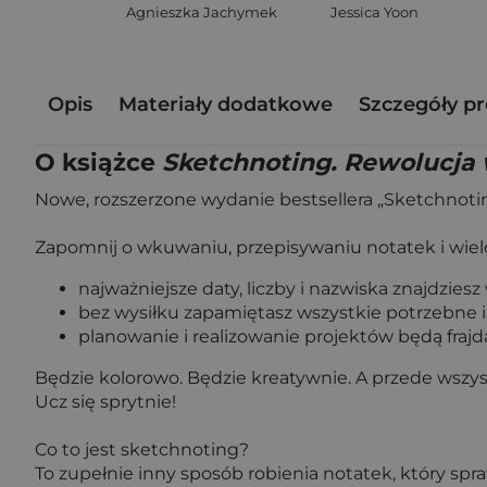
Agnieszka Jachymek
Jessica Yoon
Opis
Materiały dodatkowe
Szczegóły p
O książce
Sketchnoting. Rewolucja
Nowe, rozszerzone wydanie bestsellera „Sketchnoti
Zapomnij o wkuwaniu, przepisywaniu notatek i wiel
najważniejsze daty, liczby i nazwiska znajdziesz
bez wysiłku zapamiętasz wszystkie potrzebne i
planowanie i realizowanie projektów będą frajdą 
Będzie kolorowo. Będzie kreatywnie. A przede wsz
Ucz się sprytnie!
Co to jest sketchnoting?
To zupełnie inny sposób robienia notatek, który sp