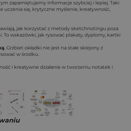
ym zapamiętujemy informacje szybciej i lepiej. Taki
e uczenia się, krytyczne myślenie, kreatywność,
awiają, jak korzystać z metody sketchnotingu poza
. To wskazówki, jak rysować plakaty, dyplomy, kartki
ką
. Grzbiet okładki nie jest na stałe sklejony z
rysować w środku.
ość i kreatywne działanie w tworzeniu notatek i
owaniu