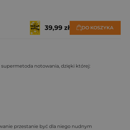
39,99 zł
DO KOSZYKA
supermetoda notowania, dzięki której:
towanie przestanie być dla niego nudnym