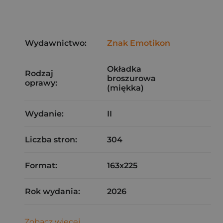
Wydawnictwo:
Znak Emotikon
Okładka
Rodzaj
broszurowa
oprawy:
(miękka)
Wydanie:
II
Liczba stron:
304
Format:
163x225
Rok wydania:
2026
Zobacz więcej