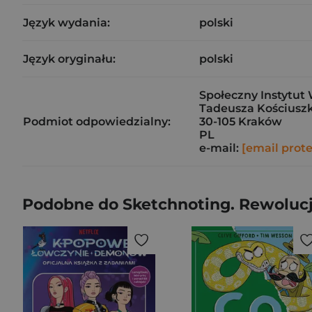
Język wydania:
polski
Język oryginału:
polski
Społeczny Instytut 
Tadeusza Kościuszk
Podmiot odpowiedzialny:
30-105 Kraków
PL
e-mail:
[email prot
Podobne do Sketchnoting. Rewoluc