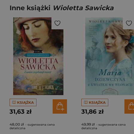
Inne książki
Wioletta Sawicka
KSIĄŻKA
KSIĄŻKA
31,63 zł
31,86 zł
48,00 zł
49,99 zł
- sugerowana cena
- sugerowana cena
detaliczna
detaliczna