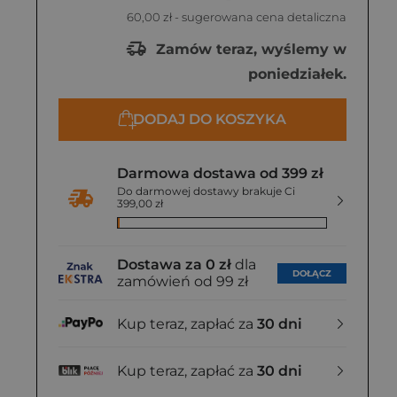
60,00 zł
- sugerowana cena detaliczna
Zamów teraz, wyślemy w
poniedziałek.
DODAJ DO KOSZYKA
Darmowa dostawa od 399 zł
Do darmowej dostawy brakuje Ci
399,00 zł
Dostawa za 0 zł
dla
DOŁĄCZ
zamówień od 99 zł
Kup teraz, zapłać za
30 dni
Kup teraz, zapłać za
30 dni