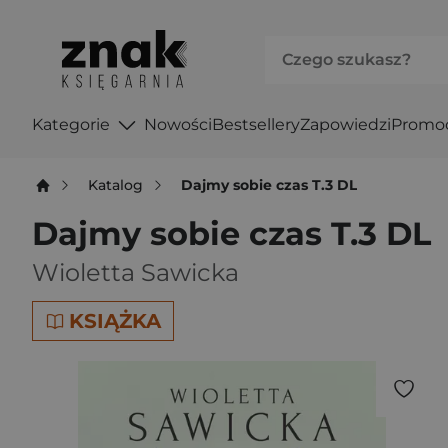
Kategorie
Nowości
Bestsellery
Zapowiedzi
Promo
Katalog
Dajmy sobie czas T.3 DL
Dajmy sobie czas T.3 DL
Wioletta Sawicka
KSIĄŻKA