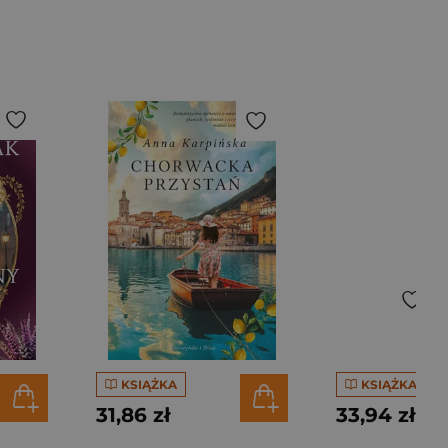
KSIĄŻKA
KSIĄŻKA
31,86 zł
33,94 zł