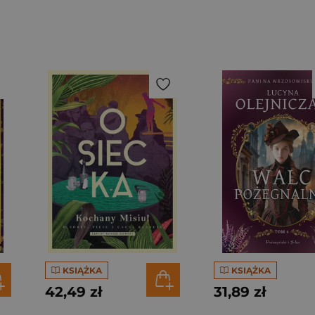
KSIĄŻKA
KSIĄŻKA
42,49 zł
31,89 zł