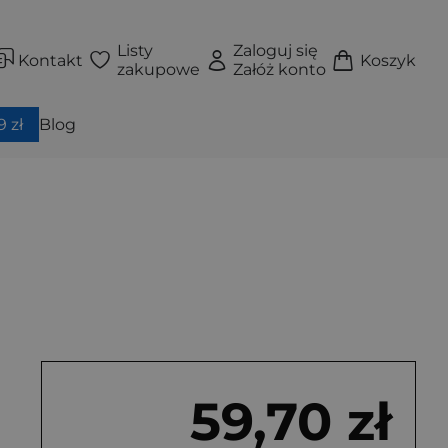
Listy
Zaloguj się
Kontakt
Koszyk
zakupowe
Załóż konto
 zł
Blog
59,70 zł