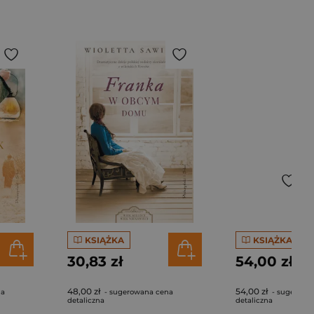
KSIĄŻKA
KSIĄŻKA
30,83 zł
54,00 zł
48,00 zł
54,00 zł
na
- sugerowana cena
- sugerowa
detaliczna
detaliczna