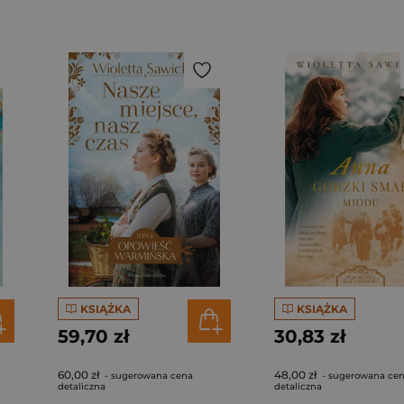
KSIĄŻKA
KSIĄŻKA
59,70 zł
30,83 zł
60,00 zł
48,00 zł
- sugerowana cena
- sugerowana ce
detaliczna
detaliczna