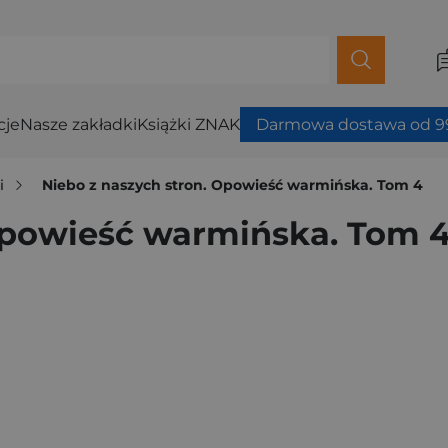
cje
Nasze zakładki
Książki ZNAK
Darmowa dostawa od 99
i
Niebo z naszych stron. Opowieść warmińska. Tom 4
Opowieść warmińska. Tom 