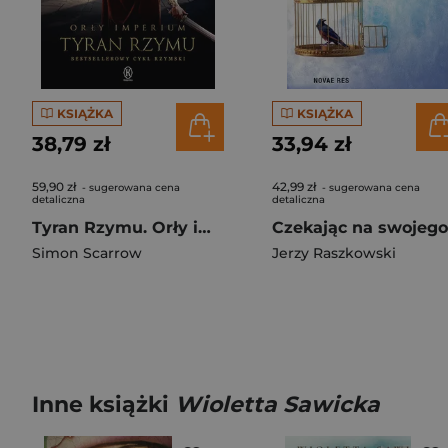
KSIĄŻKA
KSIĄŻKA
38,79 zł
33,94 zł
59,90 zł
42,99 zł
- sugerowana cena
- sugerowana cena
detaliczna
detaliczna
Tyran Rzymu. Orły imperium. Tom 24
Simon Scarrow
Jerzy Raszkowski
Inne książki
Wioletta Sawicka