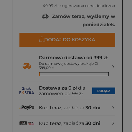
49,99 zł
- sugerowana cena detaliczna
Zamów teraz, wyślemy w
poniedziałek.
DODAJ DO KOSZYKA
Darmowa dostawa od 399 zł
Do darmowej dostawy brakuje Ci
399,00 zł
Dostawa za 0 zł
dla
DOŁĄCZ
zamówień od 99 zł
Kup teraz, zapłać za
30 dni
Kup teraz, zapłać za
30 dni