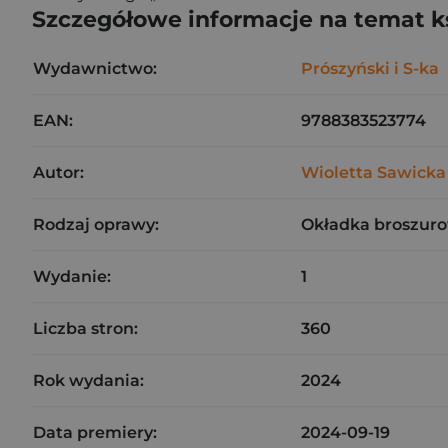
Szczegółowe informacje na temat k
Wydawnictwo:
Prószyński i S-ka
EAN:
9788383523774
Autor:
Wioletta Sawicka
Rodzaj oprawy:
Okładka broszuro
Wydanie:
1
Liczba stron:
360
Rok wydania:
2024
Data premiery:
2024-09-19