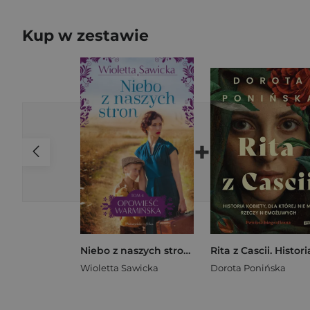
Kup w zestawie
+
Niebo z naszych stron. Opowieść warmińska. Tom 4
Wioletta Sawicka
Dorota Ponińska