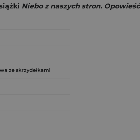
siążki
Niebo z naszych stron. Opowieś
wa ze skrzydełkami