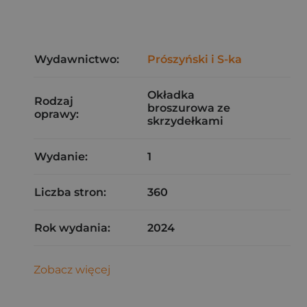
Wydawnictwo:
Prószyński i S-ka
Okładka
Rodzaj
broszurowa ze
oprawy:
skrzydełkami
Wydanie:
1
Liczba stron:
360
Rok wydania:
2024
Zobacz więcej