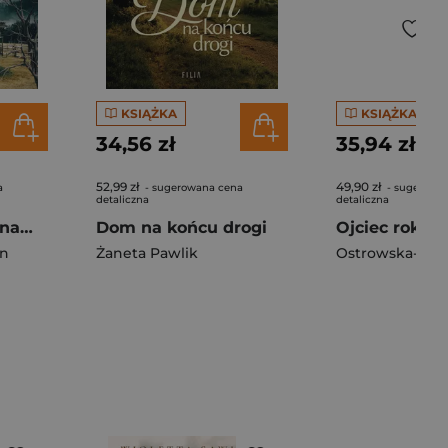
KSIĄŻKA
KSIĄŻKA
34,56 zł
35,94 zł
52,99 zł
49,90 zł
a
- sugerowana cena
- sugerowa
detaliczna
detaliczna
Kłamstwa, które nam wmawiano
Dom na końcu drogi
Ojciec roku
an
Żaneta Pawlik