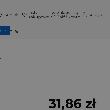
Listy
Zaloguj się
Kontakt
Koszyk
zakupowe
Załóż konto
 zł
Blog
4
31,86 zł