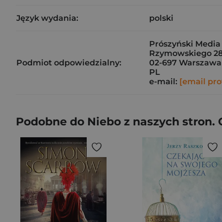
Język wydania:
polski
Prószyński Media S
Rzymowskiego 2
Podmiot odpowiedzialny:
02-697 Warszawa
PL
e-mail:
[email pro
Podobne do Niebo z naszych stron.