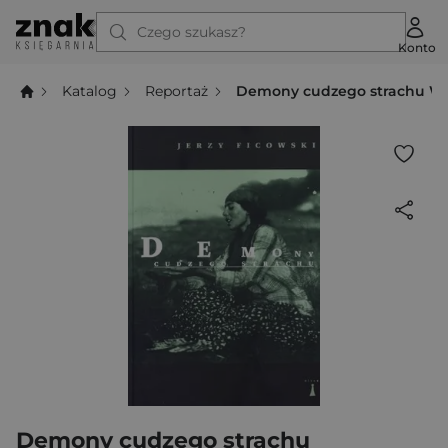
Czego szukasz?
Konto
Katalog
Reportaż
Demony cudzego strachu Ws
Demony cudzego strachu