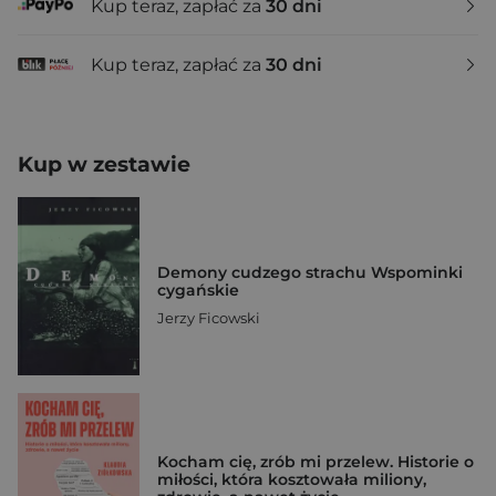
Kup teraz, zapłać za
30 dni
Kup teraz, zapłać za
30 dni
Kup w zestawie
Demony cudzego strachu Wspominki
cygańskie
Jerzy Ficowski
Kocham cię, zrób mi przelew. Historie o
miłości, która kosztowała miliony,