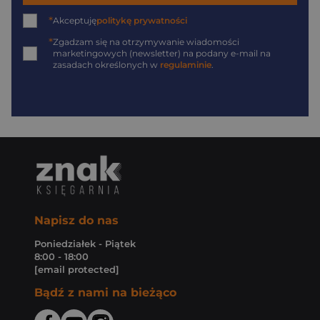
*
Akceptuję
politykę prywatności
*
Zgadzam się na otrzymywanie wiadomości
marketingowych (newsletter) na podany
e-mail
na
zasadach określonych w
regulaminie
.
Napisz do nas
Poniedziałek - Piątek
8:00 - 18:00
[email protected]
Bądź z nami na bieżąco