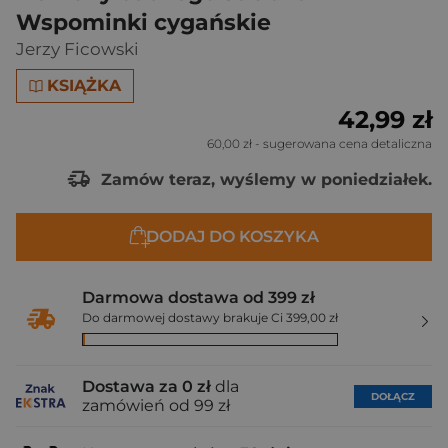
Wspominki cygańskie
Jerzy Ficowski
KSIĄŻKA
42,99 zł
60,00 zł
- sugerowana cena detaliczna
Zamów teraz, wyślemy w poniedziałek.
DODAJ DO KOSZYKA
Darmowa dostawa od 399 zł
Do darmowej dostawy brakuje Ci 399,00 zł
Dostawa za 0 zł
dla
DOŁĄCZ
zamówień od 99 zł