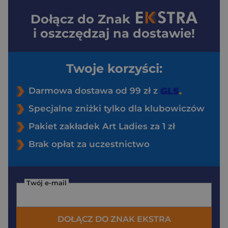
Dołącz do
Znak
i oszczędzaj na dostawie!
Twoje korzyści:
Darmowa dostawa od 99 zł z
Specjalne zniżki tylko dla klubowiczów
Pakiet zakładek Art Ladies za 1 zł
Brak opłat za uczestnictwo
Twój e-mail
DOŁĄCZ DO ZNAK EKSTRA