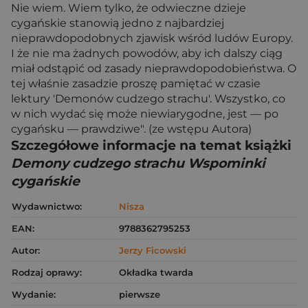
Nie wiem. Wiem tylko, że odwieczne dzieje
cygańskie stanowią jedno z najbardziej
nieprawdopodobnych zjawisk wśród ludów Europy.
I że nie ma żadnych powodów, aby ich dalszy ciąg
miał odstąpić od zasady nieprawdopodobieństwa. O
tej właśnie zasadzie proszę pamiętać w czasie
lektury 'Demonów cudzego strachu'. Wszystko, co
w nich wydać się może niewiarygodne, jest — po
cygańsku — prawdziwe". (ze wstępu Autora)
Szczegółowe informacje na temat książki
Demony cudzego strachu Wspominki
cygańskie
Wydawnictwo:
Nisza
EAN:
9788362795253
Autor:
Jerzy Ficowski
Rodzaj oprawy:
Okładka twarda
Wydanie:
pierwsze