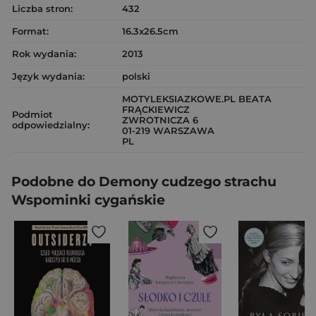
Liczba stron:
432
Format:
16.3x26.5cm
Rok wydania:
2013
Język wydania:
polski
MOTYLEKSIAZKOWE.PL BEATA
FRĄCKIEWICZ
Podmiot
ZWROTNICZA 6
odpowiedzialny:
01-219 WARSZAWA
PL
Podobne do Demony cudzego strachu
Wspominki cygańskie