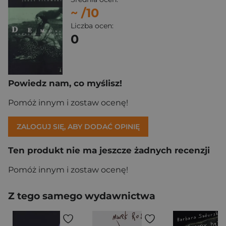
~
/10
Liczba ocen:
0
Powiedz nam, co myślisz!
Pomóż innym i zostaw ocenę!
ZALOGUJ SIĘ, ABY DODAĆ OPINIĘ
Ten produkt nie ma jeszcze żadnych recenzji
Pomóż innym i zostaw ocenę!
Z tego samego wydawnictwa