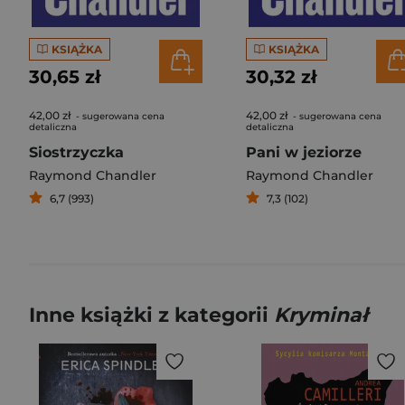
KSIĄŻKA
KSIĄŻKA
30,65 zł
30,32 zł
42,00 zł
42,00 zł
- sugerowana cena
- sugerowana cena
detaliczna
detaliczna
Siostrzyczka
Pani w jeziorze
Raymond Chandler
Raymond Chandler
6,7 (993)
7,3 (102)
Inne książki z kategorii
Kryminał