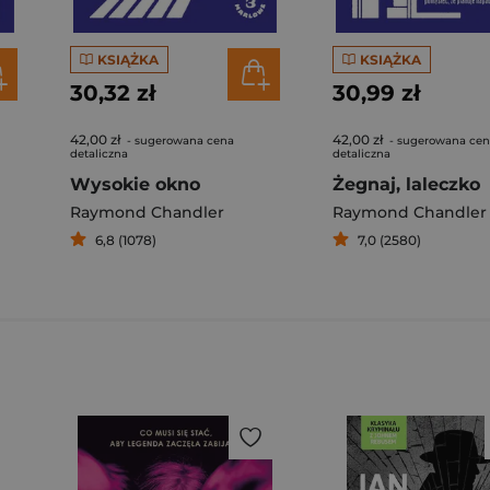
KSIĄŻKA
KSIĄŻKA
30,32 zł
30,99 zł
42,00 zł
42,00 zł
- sugerowana cena
- sugerowana ce
detaliczna
detaliczna
Wysokie okno
Żegnaj, laleczko
Raymond Chandler
Raymond Chandler
6,8 (1078)
7,0 (2580)