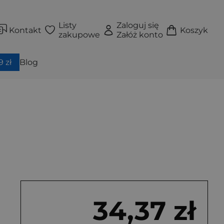
Listy
Zaloguj się
Kontakt
Koszyk
zakupowe
Załóż konto
 zł
Blog
34,37 zł