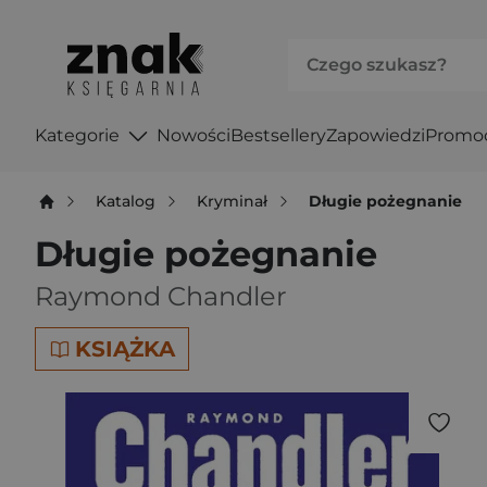
Kategorie
Nowości
Bestsellery
Zapowiedzi
Promo
Katalog
Kryminał
Długie pożegnanie
Długie pożegnanie
Raymond Chandler
KSIĄŻKA