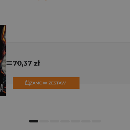
=
70,37 zł
ZAMÓW ZESTAW