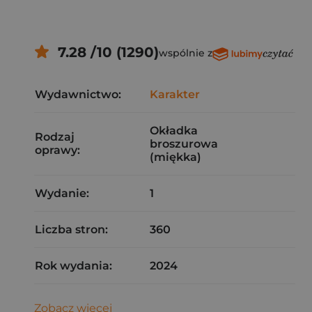
7.28 /10 (1290)
wspólnie z
Wydawnictwo:
Karakter
Okładka
Rodzaj
broszurowa
oprawy:
(miękka)
Wydanie:
1
Liczba stron:
360
Rok wydania:
2024
Zobacz więcej