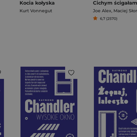
Kocia kołyska
Kurt Vonnegut
Joe Alex
,
Maciej Słomc
6,7 (2570)