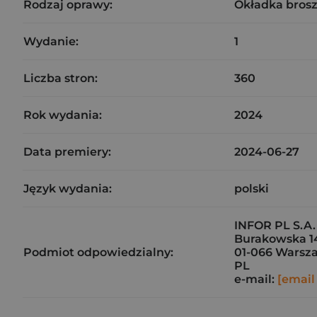
Rodzaj oprawy:
Okładka bros
Wydanie:
1
Liczba stron:
360
Rok wydania:
2024
Data premiery:
2024-06-27
Język wydania:
polski
INFOR PL S.A.
Burakowska 1
Podmiot odpowiedzialny:
01-066 Warsz
PL
e-mail:
[email