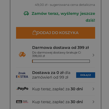
49,00 zł
- sugerowana cena detaliczna
Zamów teraz, wyślemy jeszcze
dziś!
DODAJ DO KOSZYKA
Darmowa dostawa od 399 zł
Do darmowej dostawy brakuje Ci
399,00 zł
Dostawa za 0 zł
dla
DOŁĄCZ
zamówień od 99 zł
Kup teraz, zapłać za
30 dni
Kup teraz, zapłać za
30 dni