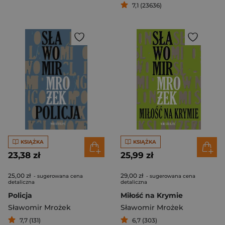
7,1 (23636)
KSIĄŻKA
KSIĄŻKA
23,38 zł
25,99 zł
25,00 zł
29,00 zł
- sugerowana cena
- sugerowana cena
detaliczna
detaliczna
Policja
Miłość na Krymie
Sławomir Mrożek
Sławomir Mrożek
7,7 (131)
6,7 (303)