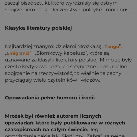
zaczął pisać sztuki, które wyróżniały się ostrym
spojrzeniem na społeczeństwo, politykę i moralność.
Klasyka literatury polskiej
Najbardziej znanymi dziełami Mrożka są „
”,
Tango
„
” i „Słomkowy kapelusz”, które są
Emigranci
uznawane za klasyki literatury polskiej. Mimo że były
często krytykowane za ich satyryczne i absurdalne
spojrzenie na rzeczywistość, to właśnie te cechy
przyciągały wielu czytelników i widzów.
Opowiadania pełne humoru i ironii
Mrożek był również autorem licznych
opowiadań, które były publikowane w różnych
czasopismach na całym świecie.
Jego
opowiadania, takie jak „Słoń” czy „Zebra”, są pełne