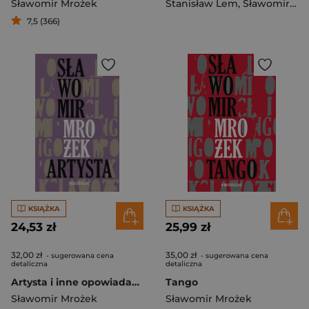
Sławomir Mrożek
Stanisław Lem
,
Sławomir Mrożek
7,5 (366)
KSIĄŻKA
KSIĄŻKA
24,53 zł
25,99 zł
32,00 zł
35,00 zł
- sugerowana cena
- sugerowana cena
detaliczna
detaliczna
Artysta i inne opowiadania
Tango
Sławomir Mrożek
Sławomir Mrożek