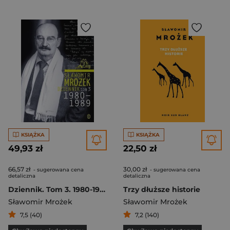
KSIĄŻKA
KSIĄŻKA
49,93 zł
22,50 zł
66,57 zł
30,00 zł
- sugerowana cena
- sugerowana cena
detaliczna
detaliczna
Dziennik. Tom 3. 1980-1989
Trzy dłuższe historie
Sławomir Mrożek
Sławomir Mrożek
7,5 (40)
7,2 (140)