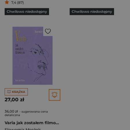
7,4 (87)
Chwilowo niedostępny
Chwilowo niedostępny
KSIĄŻKA
27,00 zł
36,00 zł
- sugerowana cena
detaliczna
Varia jak zostałem filmowcem Tom 2
Sławomir Mrożek