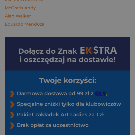
McGrath Andy
Alan Walker
Eduardo Mendoza
Dołącz do
Znak
i oszczędzaj na dostawie!
Twoje korzyści:
Darmowa dostawa od 99 zł z
Specjalne zniżki tylko dla klubowiczów
Pakiet zakładek Art Ladies za 1 zł
Brak opłat za uczestnictwo