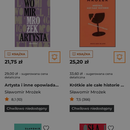
KSIĄŻKA
KSIĄŻKA
21,75 zł
25,20 zł
29,00 zł
33,60 zł
- sugerowana cena
- sugerowana cena
detaliczna
detaliczna
Artysta i inne opowiadania
Krótkie ale całe historie Opowiadania wybrane
Sławomir Mrożek
Sławomir Mrożek
8,1 (10)
7,5 (366)
Chwilowo niedostępny
Chwilowo niedostępny