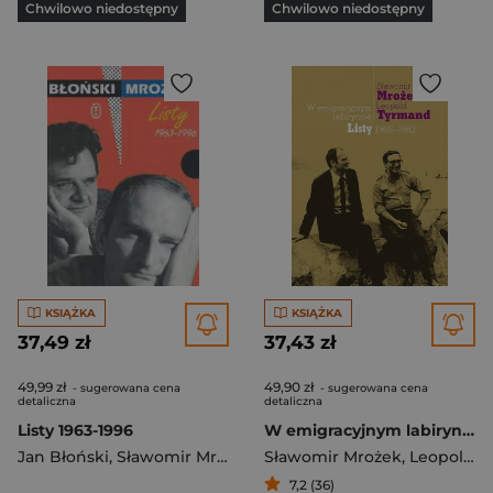
Chwilowo niedostępny
Chwilowo niedostępny
KSIĄŻKA
KSIĄŻKA
37,49 zł
37,43 zł
49,99 zł
49,90 zł
- sugerowana cena
- sugerowana cena
detaliczna
detaliczna
Listy 1963-1996
W emigracyjnym labiryncie Listy 1965-1982
Jan Błoński
,
Sławomir Mrożek
Sławomir Mrożek
,
Leopold Tyrmand
7,2 (36)