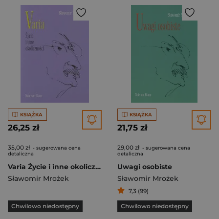
KSIĄŻKA
KSIĄŻKA
26,25 zł
21,75 zł
35,00 zł
29,00 zł
- sugerowana cena
- sugerowana cena
detaliczna
detaliczna
Varia Życie i inne okoliczności
Uwagi osobiste
Sławomir Mrożek
Sławomir Mrożek
7,3 (99)
Chwilowo niedostępny
Chwilowo niedostępny