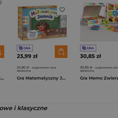
GRA
GRA
23,99 zł
30,85 zł
34,90 zł
30,85 zł
- sugerowana cena
- sugerowana cen
detaliczna
detaliczna
Łamigłówka VIP Sliding Six Brothers
Gra Matematyczny Jamnik
owe i klasyczne