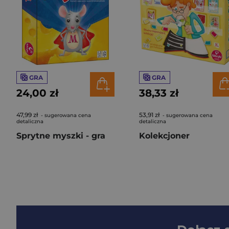
GRA
GRA
24,00 zł
38,33 zł
47,99 zł
53,91 zł
- sugerowana cena
- sugerowana cena
detaliczna
detaliczna
Sprytne myszki - gra
Kolekcjoner