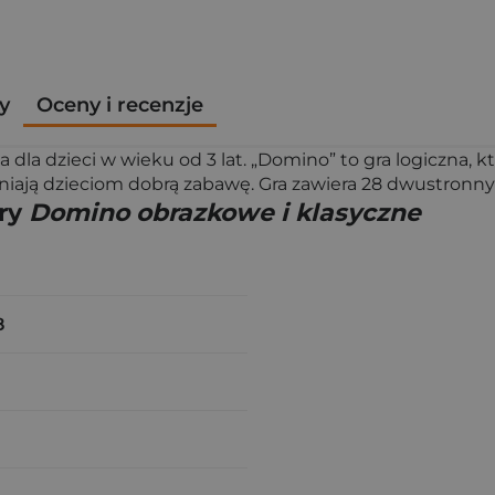
y
Oceny i recenzje
dla dzieci w wieku od 3 lat. „Domino” to gra logiczna, 
wniają dzieciom dobrą zabawę. Gra zawiera 28 dwustronn
gry
Domino obrazkowe i klasyczne
8