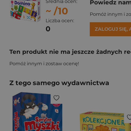
Średnia ocen:
Powiedz nam,
~
/10
Pomóż innym i z
Liczba ocen:
0
ZALOGUJ SIĘ,
Ten produkt nie ma jeszcze żadnych re
Pomóż innym i zostaw ocenę!
Z tego samego wydawnictwa