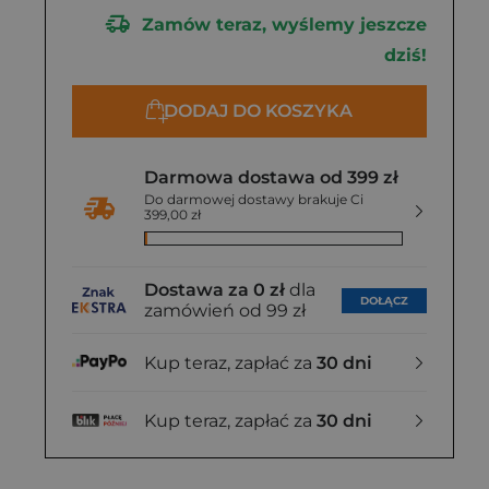
Zamów teraz, wyślemy jeszcze
dziś!
DODAJ DO KOSZYKA
Darmowa dostawa od 399 zł
Do darmowej dostawy brakuje Ci
399,00 zł
Dostawa za 0 zł
dla
DOŁĄCZ
zamówień od 99 zł
Kup teraz, zapłać za
30 dni
Kup teraz, zapłać za
30 dni