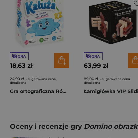
GRA
GRA
18,63 zł
63,99 zł
24,90 zł
89,00 zł
- sugerowana cena
- sugerowana cena
detaliczna
detaliczna
Gra ortograficzna Róża i Kałóża
Oceny i recenzje gry
Domino obrazk