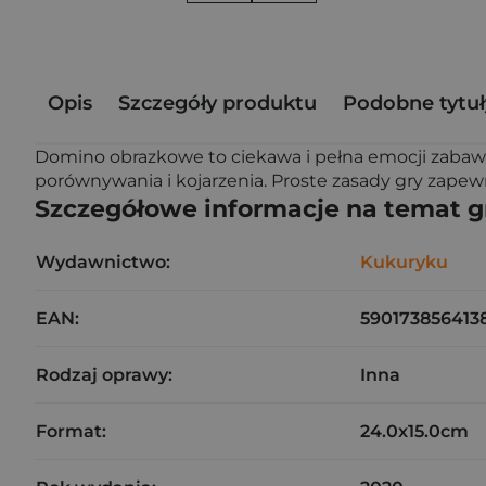
Opis
Szczegóły produktu
Podobne tytuł
Domino obrazkowe to ciekawa i pełna emocji zabawa 
porównywania i kojarzenia. Proste zasady gry zape
Szczegółowe informacje na temat 
Wydawnictwo:
Kukuryku
EAN:
590173856413
Rodzaj oprawy:
Inna
Format:
24.0x15.0cm