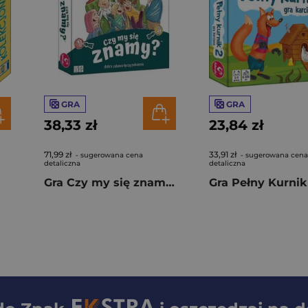
GRA
GRA
38,33 zł
23,84 zł
71,99 zł
33,91 zł
- sugerowana cena
- sugerowana cena
detaliczna
detaliczna
Gra Czy my się znamy?
Gra Pełny Kurnik