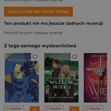
ZALOGUJ SIĘ, ABY DODAĆ OPINIĘ
Ten produkt nie ma jeszcze żadnych recenzji
Pomóż innym i zostaw ocenę!
Z tego samego wydawnictwa
KSIĄŻKA
KSIĄŻKA
KSIĄŻKA