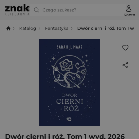
Czego szukasz?
Konto
Katalog
Fantastyka
Dwór cierni i róż. Tom 1 wy
Dwór cierni i róż. Tom 1 wyd. 2026