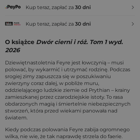
Kup teraz, zapłać za
30 dni
Kup teraz, zapłać za
30 dni
O książce
Dwór cierni i róż. Tom 1 wyd.
2026
Dziewiętnastoletnia Feyre jest łowczynią – musi
polować, by wykarmić i utrzymać rodzinę. Podczas
srogiej zimy zapuszcza się w poszukiwaniu
zwierzyny coraz dalej, w pobliże muru,
oddzielającego ludzkie ziemie od Prythian – krainy
zamieszkanej przez czarodziejskie istoty. To rasa
obdarzonych magią i śmiertelnie niebezpiecznych
stworzeń, która przed wiekami panowała nad
światem.
Kiedy podczas polowania Feyre zabija ogromnego
wilka, nie wie, że tak naprawdę strzela do faerie.