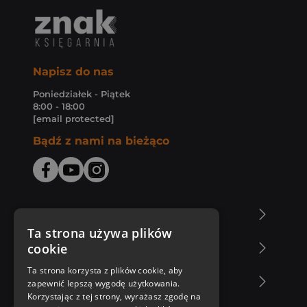
Napisz do nas
Poniedziałek - Piątek
8:00 - 18:00
[email protected]
Bądź z nami na bieżąco
O Księgarni Znak
Ta strona używa plików
cookie
Zakupy u nas
Ta strona korzysta z plików cookie, aby
Nasza oferta
zapewnić lepszą wygodę użytkowania.
Korzystając z tej strony, wyrażasz zgodę na