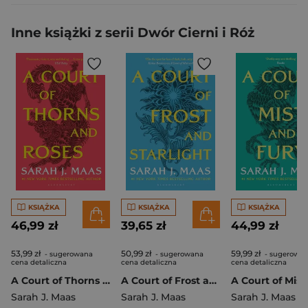
Inne książki z serii Dwór Cierni i Róż
KSIĄŻKA
KSIĄŻKA
KSIĄŻKA
46,99 zł
39,65 zł
44,99 zł
53,99 zł
50,99 zł
59,99 zł
- sugerowana
- sugerowana
- sugerowa
cena detaliczna
cena detaliczna
cena detaliczna
A Court of Thorns and Roses wer. angielska
A Court of Frost and Starlight wer. angielska
Sarah J. Maas
Sarah J. Maas
Sarah J. Maas