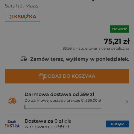
Sarah J. Maas
KSIĄŻKA
Nowość
75,21 zł
99,99 zł
- sugerowana cena detaliczna
Zamów teraz, wyślemy w poniedziałek.
DODAJ DO KOSZYKA
Darmowa dostawa od 399 zł
Do darmowej dostawy brakuje Ci 399,00 zł
Dostawa za 0 zł
dla
DOŁĄCZ
zamówień od 99 zł