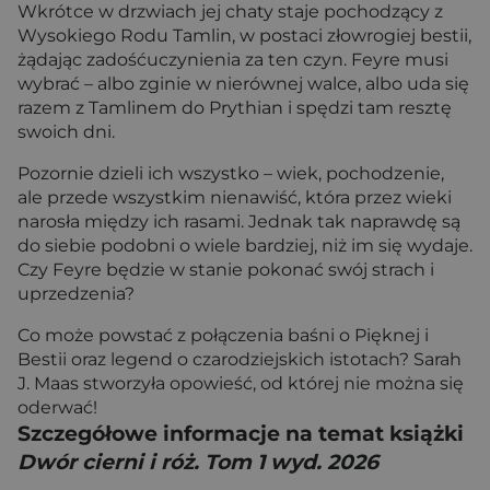
Wkrótce w drzwiach jej chaty staje pochodzący z
Wysokiego Rodu Tamlin, w postaci złowrogiej bestii,
żądając zadośćuczynienia za ten czyn. Feyre musi
wybrać – albo zginie w nierównej walce, albo uda się
razem z Tamlinem do Prythian i spędzi tam resztę
swoich dni.
Pozornie dzieli ich wszystko – wiek, pochodzenie,
ale przede wszystkim nienawiść, która przez wieki
narosła między ich rasami. Jednak tak naprawdę są
do siebie podobni o wiele bardziej, niż im się wydaje.
Czy Feyre będzie w stanie pokonać swój strach i
uprzedzenia?
Co może powstać z połączenia baśni o Pięknej i
Bestii oraz legend o czarodziejskich istotach? Sarah
J. Maas stworzyła opowieść, od której nie można się
oderwać!
Szczegółowe informacje na temat książki
Dwór cierni i róż. Tom 1 wyd. 2026